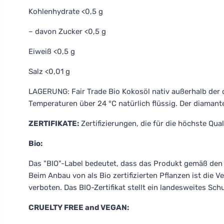
Kohlenhydrate <0,5 g
– davon Zucker <0,5 g
Eiweiß <0,5 g
Salz <0,01 g
LAGERUNG: Fair Trade Bio Kokosöl nativ außerhalb der d
Temperaturen über 24 °C natürlich flüssig. Der diamanten
ZERTIFIKATE:
Zertifizierungen, die für die höchste Qua
Bio:
Das "BIO"-Label bedeutet, dass das Produkt gemäß den
Beim Anbau von als Bio zertifizierten Pflanzen ist die
verboten. Das BIO-Zertifikat stellt ein landesweites Sc
CRUELTY FREE and VEGAN: