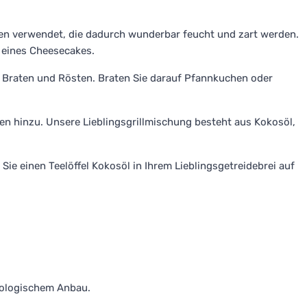
en verwendet, die dadurch wunderbar feucht und zart werden.
n eines Cheesecakes.
m Braten und Rösten. Braten Sie darauf Pfannkuchen oder
n hinzu. Unsere Lieblingsgrillmischung besteht aus Kokosöl,
ie einen Teelöffel Kokosöl in Ihrem Lieblingsgetreidebrei auf
biologischem Anbau.