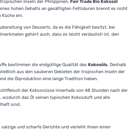
tropischen Inseln der Philippinen.
Fair Trade Bio Kokosöl
eines hohen Gehalts an gesättigten Fettsäuren brennt es nicht
 Küche ein.
bereitung von Desserts, da es die Fähigkeit besitzt, bei
merkmalen gehört auch, dass es leicht verdaulich ist, den
offe bestimmen die endgültige Qualität des
Kokosöls
. Deshalb
ießlich aus den sauberen Gebieten der tropischen Inseln der
d die Ölproduktion eine lange Tradition haben.
chtfleisch der Kokosnüsse innerhalb von 48 Stunden nach der
t, wodurch das Öl seinen typischen Kokosduft und alle
lhaft sind.
 salzige und scharfe Gerichte und verleiht ihnen einen