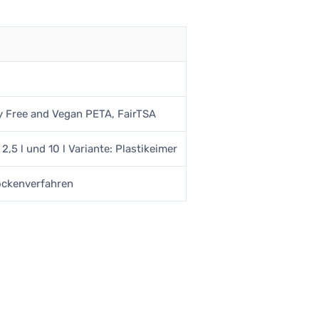
lty Free and Vegan PETA, FairTSA
2,5 l und 10 l Variante: Plastikeimer
ockenverfahren