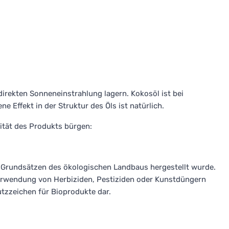
irekten Sonneneinstrahlung lagern. Kokosöl ist bei
e Effekt in der Struktur des Öls ist natürlich.
lität des Produkts bürgen:
 Grundsätzen des ökologischen Landbaus hergestellt wurde.
 Verwendung von Herbiziden, Pestiziden oder Kunstdüngern
hutzzeichen für Bioprodukte dar.