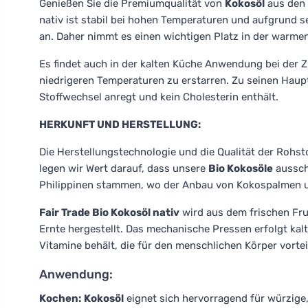
Genießen Sie die Premiumqualität von
Kokosöl
aus den 
nativ ist stabil bei hohen Temperaturen und aufgrund s
an. Daher nimmt es einen wichtigen Platz in der warmen
Es findet auch in der kalten Küche Anwendung bei der Zu
niedrigeren Temperaturen zu erstarren. Zu seinen Haupt
Stoffwechsel anregt und kein Cholesterin enthält.
HERKUNFT UND HERSTELLUNG:
Die Herstellungstechnologie und die Qualität der Rohst
legen wir Wert darauf, dass unsere
Bio Kokosöle
ausschl
Philippinen stammen, wo der Anbau von Kokospalmen un
Fair Trade Bio Kokosöl nativ
wird aus dem frischen Fru
Ernte hergestellt. Das mechanische Pressen erfolgt kal
Vitamine behält, die für den menschlichen Körper vortei
Anwendung:
Kochen:
Kokosöl
eignet sich hervorragend für würzige,