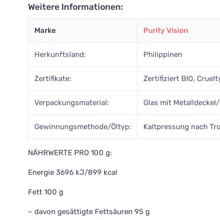
Weitere Informationen:
Marke
Purity Vision
Herkunftsland:
Philippinen
Zertifikate:
Zertifiziert BIO, Crue
Verpackungsmaterial:
Glas mit Metalldeckel/ 
Gewinnungsmethode/Öltyp:
Kaltpressung nach Tr
NÄHRWERTE PRO 100 g:
Energie 3696 kJ/899 kcal
Fett 100 g
– davon gesättigte Fettsäuren 95 g