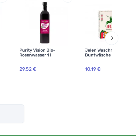
Purity Vision Bio-
Jelen Waschmittel für
Rosenwasser 1 l
Buntwäsche 3 kg
29,52 €
10,19 €