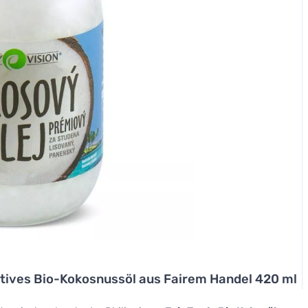
atives Bio-Kokosnussöl aus Fairem Handel 420 ml