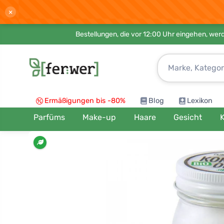
×
Bestellungen, die vor 12:00 Uhr eingehen, werd
Ermäßigungen bis -80%
Blog
Lexikon
Parfüms
Make-up
Haare
Gesicht
K