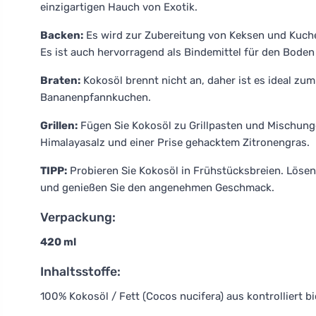
einzigartigen Hauch von Exotik.
Backen:
Es wird zur Zubereitung von Keksen und Kuch
Es ist auch hervorragend als Bindemittel für den Bode
Braten:
Kokosöl brennt nicht an, daher ist es ideal zu
Bananenpfannkuchen.
Grillen:
Fügen Sie Kokosöl zu Grillpasten und Mischunge
Himalayasalz und einer Prise gehacktem Zitronengras.
TIPP:
Probieren Sie Kokosöl in Frühstücksbreien. Lösen S
und genießen Sie den angenehmen Geschmack.
Verpackung:
420 ml
Inhaltsstoffe:
100% Kokosöl / Fett (Cocos nucifera) aus kontrolliert 