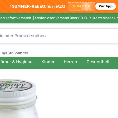
⚡
SUMMER-Rabatt nur jetzt!
SUMMER
Zur App
en sofort versandt. |
Kostenloser Versand über 80 EUR
| Kostenloser 
Großhandel
örper & Hygiene
Kinder
Herren
Gesundheit