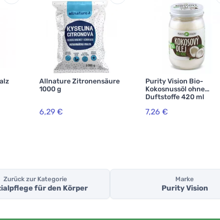
alz
Allnature Zitronensäure
Purity Vision Bio-
1000 g
Kokosnussöl ohne
Duftstoffe 420 ml
6,29 €
7,26 €
Zurück zur Kategorie
Marke
ialpflege für den Körper
Purity Vision