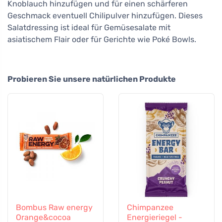
Knoblauch hinzufügen und für einen schärferen
Geschmack eventuell Chilipulver hinzufügen. Dieses
Salatdressing ist ideal für Gemüsesalate mit
asiatischem Flair oder für Gerichte wie Poké Bowls.
Probieren Sie unsere natürlichen Produkte
Bombus Raw energy
Chimpanzee
Orange&cocoa
Energieriegel -