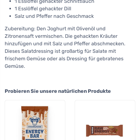
1 Esslöffel gehackter Schnittlauch
1 Esslöffel gehackter Dill
Salz und Pfeffer nach Geschmack
Zubereitung: Den Joghurt mit Olivenöl und
Zitronensaft vermischen. Die gehackten Kräuter
hinzufügen und mit Salz und Pfeffer abschmecken.
Dieses Salatdressing ist großartig für Salate mit
frischem Gemüse oder als Dressing für gebratenes
Gemüse.
Probieren Sie unsere natürlichen Produkte