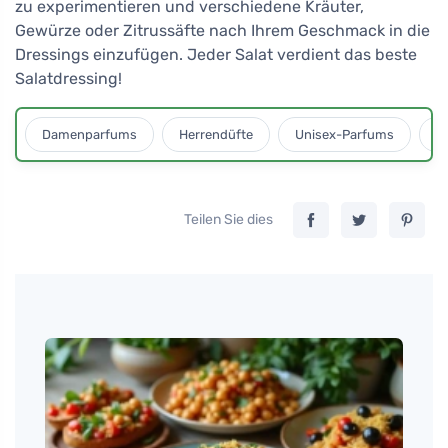
zu experimentieren und verschiedene Kräuter,
Gewürze oder Zitrussäfte nach Ihrem Geschmack in die
Dressings einzufügen. Jeder Salat verdient das beste
Salatdressing!
Damenparfums
Herrendüfte
Unisex-Parfums
D
Teilen Sie dies