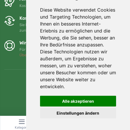
Kostenloser Versand für Bestellungen über 80 EUR
Diese Website verwendet Cookies
und Targeting Technologien, um
Kostenloser Umtausch und Rückgabe
Ihnen ein besseres Internet-
Sie können Ihre Bestellung jederzeit innerhalb von 90 Tagen
Erlebnis zu ermöglichen und die
zurückgeben oder umtauschen.
Werbung, die Sie sehen, besser an
Wir unterstützen Trees.org
Ihre Bedürfnisse anzupassen.
Für jede Bestellung pflanzen wir einen Baum! Mehr lesen
Diese Technologien nutzen wir
Über uns
.
außerdem, um Ergebnisse zu
messen, um zu verstehen, woher
unsere Besucher kommen oder um
unsere Website weiter zu
entwickeln.
Alle akzeptieren
Einstellungen ändern
Kategorie
Suche
Warenkorb