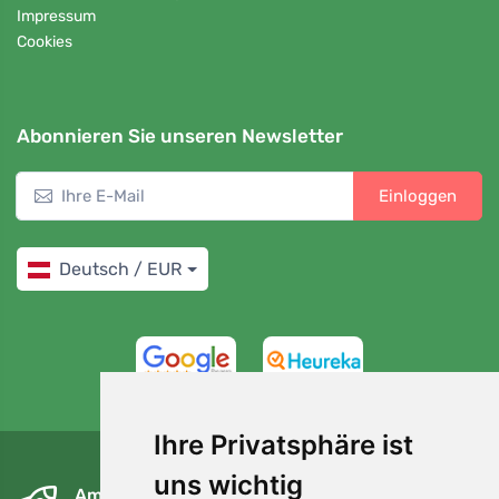
Impressum
Cookies
Abonnieren Sie unseren Newsletter
Einloggen
Deutsch / EUR
4,7/5
97%
Ihre Privatsphäre ist
uns wichtig
Am nächsten Tag und kostenlos