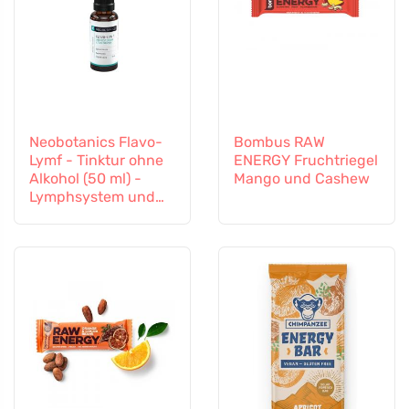
Neobotanics Flavo-
Bombus RAW
Lymf - Tinktur ohne
ENERGY Fruchtriegel
Alkohol (50 ml) -
Mango und Cashew
Lymphsystem und
Gefäßsystem