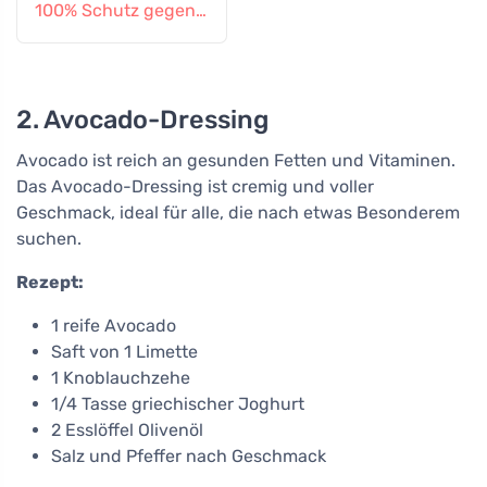
100% Schutz gegen
alle Insekten
2. Avocado-Dressing
Avocado ist reich an gesunden Fetten und Vitaminen.
Das Avocado-Dressing ist cremig und voller
Geschmack, ideal für alle, die nach etwas Besonderem
suchen.
Rezept:
1 reife Avocado
Saft von 1 Limette
1 Knoblauchzehe
1/4 Tasse griechischer Joghurt
2 Esslöffel Olivenöl
Salz und Pfeffer nach Geschmack