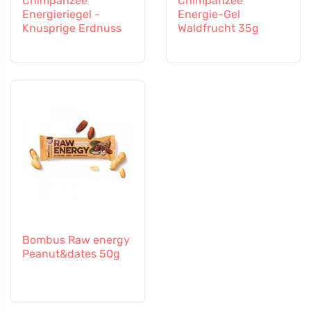
Chimpanzee
Chimpanzee
Energieriegel -
Energie-Gel
Knusprige Erdnuss
Waldfrucht 35g
Bombus Raw energy
Peanut&dates 50g