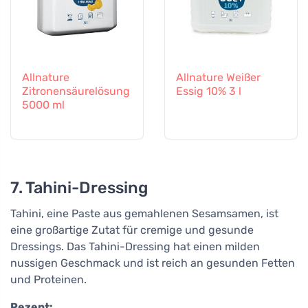
Allnature
Allnature Weißer
Zitronensäurelösung
Essig 10% 3 l
5000 ml
7. Tahini-Dressing
Tahini, eine Paste aus gemahlenen Sesamsamen, ist
eine großartige Zutat für cremige und gesunde
Dressings. Das Tahini-Dressing hat einen milden
nussigen Geschmack und ist reich an gesunden Fetten
und Proteinen.
Rezept: