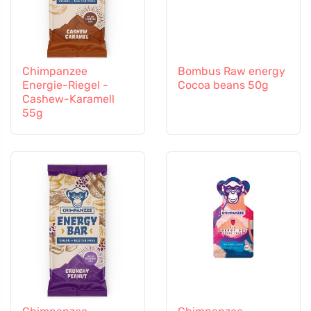
Chimpanzee
Bombus Raw energy
Energie-Riegel -
Cocoa beans 50g
Cashew-Karamell
55g