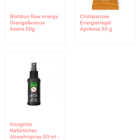
Bombus Raw energy
Chimpanzee
Orange&cocoa
Energieriegel
beans 50g
Aprikose 55 g
Incognito
Natürliches
Abwehrspray 50 ml -