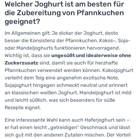
Welcher Joghurt ist am besten für
die Zubereitung von Pfannkuchen
geeignet?
Im Allgemeinen gilt: Je dicker der Joghurt, desto
besser die Konsistenz der Pfannkuchen. Kokos-, Soja-
oder Mandeljoghurts funktionieren hervorragend.
Wichtig ist, dass sie
ungesüßt und idealerweise ohne
Zuckerzusatz
sind, damit sie auch für herzhafte
Pfannkuchen verwendet werden können. Kokosjoghurt
verleiht dem Teig eine angenehm exotische Note,
Sojajoghurt hingegen schmeckt neutral und erinnert
an klassischen weißen Joghurt. Mandeljoghurt ist mild
und leicht süßlich, was sich besonders für süße
Rezepte eignet.
Eine interessante Wahl kann auch Haferjoghurt sein –
er hat einen leicht „getreidigen" Geschmack und lässt
sich gut mit den anderen Zutaten mischen. Der Vorteil