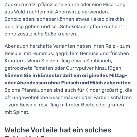
Zuckerzusatz, pflanzliche Sahne oder eine Mischung
aus Waldfrüchten mit Ahornsirup verwenden.
Schokoladenliebhaber können etwas Kakao direkt in
den Teig geben und so „Schokoladenpfannkuchen“
ohne zusätzliche Süße kreieren.
Aber auch herzhafte Varianten haben ihren Reiz – zum
Beispiel mit Hummus, gegrilltem Gemüse und frischen
Kräutern. Wenn Sie dem Teig etwas Knoblauch,
getrocknete Tomaten oder Currypulver hinzufügen,
können Sie in kürzester Zeit ein originelles Mittag-
oder Abendessen ohne Fleisch und Milch zubereiten
.
Solche Pfannkuchen sind auch für Kinder großartig, die
oft ungewöhnliche Geschmäcker oder Farben schätzen
– zum Beispiel rosa Teig mit roter Beete oder grünen
mit Spinat.
Welche Vorteile hat ein solches