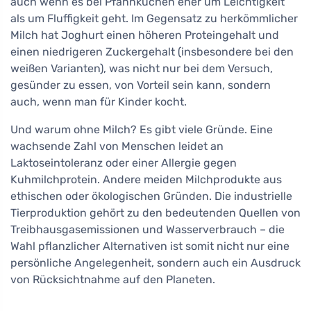
auch wenn es bei Pfannkuchen eher um Leichtigkeit
als um Fluffigkeit geht. Im Gegensatz zu herkömmlicher
Milch hat Joghurt einen höheren Proteingehalt und
einen niedrigeren Zuckergehalt (insbesondere bei den
weißen Varianten), was nicht nur bei dem Versuch,
gesünder zu essen, von Vorteil sein kann, sondern
auch, wenn man für Kinder kocht.
Und warum ohne Milch? Es gibt viele Gründe. Eine
wachsende Zahl von Menschen leidet an
Laktoseintoleranz oder einer Allergie gegen
Kuhmilchprotein. Andere meiden Milchprodukte aus
ethischen oder ökologischen Gründen. Die industrielle
Tierproduktion gehört zu den bedeutenden Quellen von
Treibhausgasemissionen und Wasserverbrauch – die
Wahl pflanzlicher Alternativen ist somit nicht nur eine
persönliche Angelegenheit, sondern auch ein Ausdruck
von Rücksichtnahme auf den Planeten.