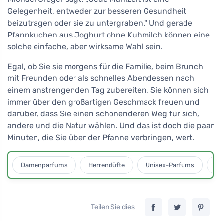
Gelegenheit, entweder zur besseren Gesundheit
beizutragen oder sie zu untergraben." Und gerade
Pfannkuchen aus Joghurt ohne Kuhmilch können eine
solche einfache, aber wirksame Wahl sein.
Egal, ob Sie sie morgens für die Familie, beim Brunch
mit Freunden oder als schnelles Abendessen nach
einem anstrengenden Tag zubereiten, Sie können sich
immer über den großartigen Geschmack freuen und
darüber, dass Sie einen schonenderen Weg für sich,
andere und die Natur wählen. Und das ist doch die paar
Minuten, die Sie über der Pfanne verbringen, wert.
Damenparfums
Herrendüfte
Unisex-Parfums
D
Teilen Sie dies