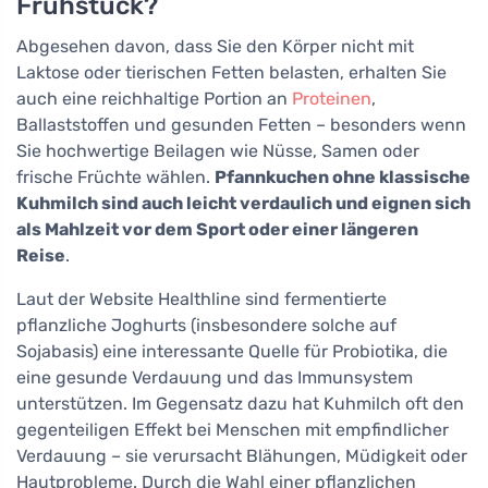
Frühstück?
Abgesehen davon, dass Sie den Körper nicht mit
Laktose oder tierischen Fetten belasten, erhalten Sie
auch eine reichhaltige Portion an
Proteinen
,
Ballaststoffen und gesunden Fetten – besonders wenn
Sie hochwertige Beilagen wie Nüsse, Samen oder
frische Früchte wählen.
Pfannkuchen ohne klassische
Kuhmilch sind auch leicht verdaulich und eignen sich
als Mahlzeit vor dem Sport oder einer längeren
Reise
.
Laut der Website Healthline sind fermentierte
pflanzliche Joghurts (insbesondere solche auf
Sojabasis) eine interessante Quelle für Probiotika, die
eine gesunde Verdauung und das Immunsystem
unterstützen. Im Gegensatz dazu hat Kuhmilch oft den
gegenteiligen Effekt bei Menschen mit empfindlicher
Verdauung – sie verursacht Blähungen, Müdigkeit oder
Hautprobleme. Durch die Wahl einer pflanzlichen