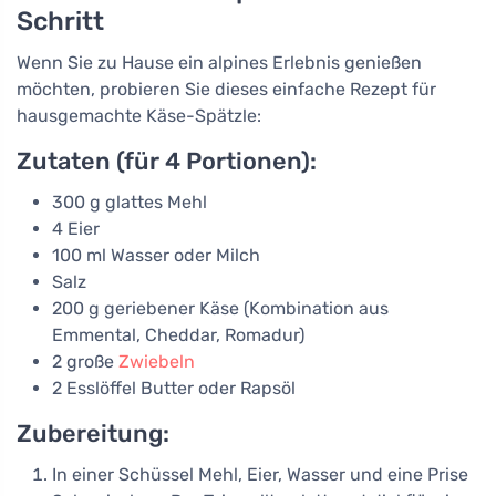
Schritt
Wenn Sie zu Hause ein alpines Erlebnis genießen
möchten, probieren Sie dieses einfache Rezept für
hausgemachte Käse-Spätzle:
Zutaten (für 4 Portionen):
300 g glattes Mehl
4 Eier
100 ml Wasser oder Milch
Salz
200 g geriebener Käse (Kombination aus
Emmental, Cheddar, Romadur)
2 große
Zwiebeln
2 Esslöffel Butter oder Rapsöl
Zubereitung:
In einer Schüssel Mehl, Eier, Wasser und eine Prise