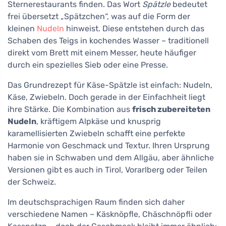
Sternerestaurants finden. Das Wort
Spätzle
bedeutet
frei übersetzt „Spätzchen“, was auf die Form der
kleinen
Nudeln
hinweist. Diese entstehen durch das
Schaben des Teigs in kochendes Wasser – traditionell
direkt vom Brett mit einem Messer, heute häufiger
durch ein spezielles Sieb oder eine Presse.
Das Grundrezept für Käse-Spätzle ist einfach: Nudeln,
Käse, Zwiebeln. Doch gerade in der Einfachheit liegt
ihre Stärke. Die Kombination aus
frisch zubereiteten
Nudeln
, kräftigem Alpkäse und knusprig
karamellisierten Zwiebeln schafft eine perfekte
Harmonie von Geschmack und Textur. Ihren Ursprung
haben sie in Schwaben und dem Allgäu, aber ähnliche
Versionen gibt es auch in Tirol, Vorarlberg oder Teilen
der Schweiz.
Im deutschsprachigen Raum finden sich daher
verschiedene Namen – Käsknöpfle, Chäschnöpfli oder