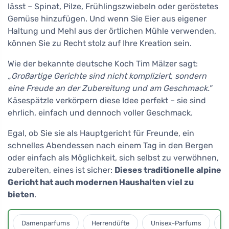
lässt – Spinat, Pilze, Frühlingszwiebeln oder geröstetes
Gemüse hinzufügen. Und wenn Sie Eier aus eigener
Haltung und Mehl aus der örtlichen Mühle verwenden,
können Sie zu Recht stolz auf Ihre Kreation sein.
Wie der bekannte deutsche Koch Tim Mälzer sagt:
„Großartige Gerichte sind nicht kompliziert, sondern
eine Freude an der Zubereitung und am Geschmack."
Käsespätzle verkörpern diese Idee perfekt – sie sind
ehrlich, einfach und dennoch voller Geschmack.
Egal, ob Sie sie als Hauptgericht für Freunde, ein
schnelles Abendessen nach einem Tag in den Bergen
oder einfach als Möglichkeit, sich selbst zu verwöhnen,
zubereiten, eines ist sicher:
Dieses traditionelle alpine
Gericht hat auch modernen Haushalten viel zu
bieten
.
Damenparfums
Herrendüfte
Unisex-Parfums
D