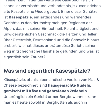
In einer Zeit, in der die weltweite Gastronomie sich
schneller vermischt und verbindet als je zuvor, erleben
alte Rezepte eine Wiedergeburt. Einer dieser Schätze
ist
Käsespätzle
, ein sättigendes und wärmendes
Gericht aus den deutschsprachigen Regionen der
Alpen, das mit seiner Einfachheit, Reichhaltigkeit und
unwiderstehlichen Geschmack die Herzen und Teller
über Österreich, Deutschland und die Schweiz hinaus
erobert. Wie hat dieses unprätentiöse Gericht seinen
Weg in tschechische Haushalte gefunden und was ist
eigentlich sein Zauber?
Was sind eigentlich Käsespätzle?
Käsespätzle, oft als alpenländische Version von Mac &
Cheese bezeichnet, sind
hausgemachte Nudeln,
gemischt mit Käse und gebratenen Zwiebeln
.
Ursprünglich ein Gericht armer Bergbewohner, kann
man es heute sowohl in Berghütten als auch in