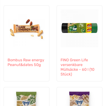
Bombus Raw energy
FINO Green Life
Peanut&dates 50g
versenkbare
Müllsäcke - 60 l (10
Stück)