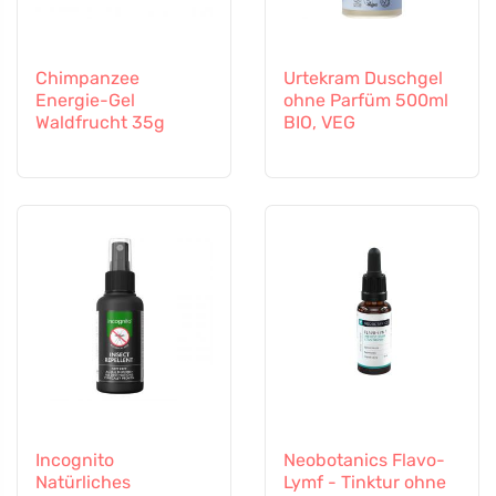
Chimpanzee
Urtekram Duschgel
Energie-Gel
ohne Parfüm 500ml
Waldfrucht 35g
BIO, VEG
Incognito
Neobotanics Flavo-
Natürliches
Lymf - Tinktur ohne