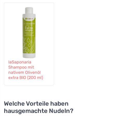
laSaponaria
Shampoo mit
nativem Olivenöl
extra BIO (200 ml)
Welche Vorteile haben
hausgemachte Nudeln?