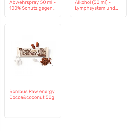
Abwehrspray 50 ml -
Alkohol (50 ml) -
100% Schutz gegen
Lymphsystem und
alle Insekten
Gefäßsystem
Bombus Raw energy
Cocoa&coconut 50g