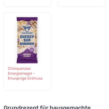
Chimpanzee
Energieriegel -
Knusprige Erdnuss
Grundrezept für hausgemachte