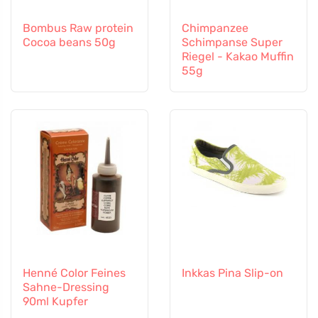
Bombus Raw protein
Chimpanzee
Cocoa beans 50g
Schimpanse Super
Riegel - Kakao Muffin
55g
Henné Color Feines
Inkkas Pina Slip-on
Sahne-Dressing
90ml Kupfer