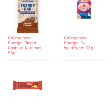
Chimpanzee
Chimpanzee
Energie-Riegel -
Energie-Gel
Cashew-Karamell
Waldfrucht 35g
55g