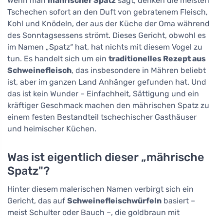
Wenn man
mährischer Spatz
sagt, denken die meisten
Tschechen sofort an den Duft von gebratenem Fleisch,
Kohl und Knödeln, der aus der Küche der Oma während
des Sonntagsessens strömt. Dieses Gericht, obwohl es
im Namen „Spatz“ hat, hat nichts mit diesem Vogel zu
tun. Es handelt sich um ein
traditionelles Rezept aus
Schweinefleisch
, das insbesondere in Mähren beliebt
ist, aber im ganzen Land Anhänger gefunden hat. Und
das ist kein Wunder – Einfachheit, Sättigung und ein
kräftiger Geschmack machen den mährischen Spatz zu
einem festen Bestandteil tschechischer Gasthäuser
und heimischer Küchen.
Was ist eigentlich dieser „mährische
Spatz"?
Hinter diesem malerischen Namen verbirgt sich ein
Gericht, das auf
Schweinefleischwürfeln
basiert –
meist Schulter oder Bauch –, die goldbraun mit