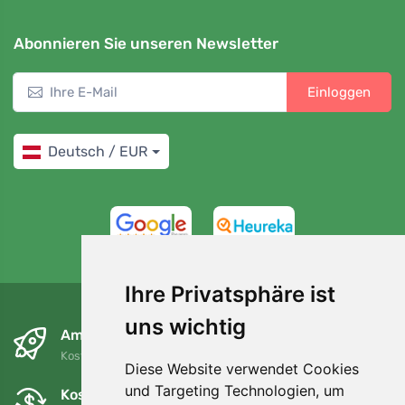
Abonnieren Sie unseren Newsletter
Einloggen
Deutsch / EUR
4,7/5
97%
Ihre Privatsphäre ist
uns wichtig
Am nächsten Tag und kostenlos
Kostenloser Versand für Bestellungen über 80 EUR
Diese Website verwendet Cookies
und Targeting Technologien, um
Kostenloser Umtausch und Rückgabe