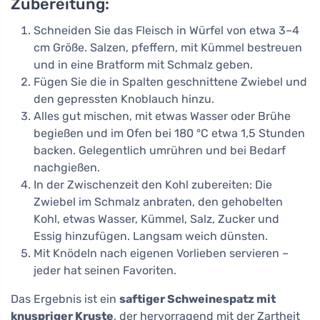
Zubereitung:
Schneiden Sie das Fleisch in Würfel von etwa 3–4
cm Größe. Salzen, pfeffern, mit Kümmel bestreuen
und in eine Bratform mit Schmalz geben.
Fügen Sie die in Spalten geschnittene Zwiebel und
den gepressten Knoblauch hinzu.
Alles gut mischen, mit etwas Wasser oder Brühe
begießen und im Ofen bei 180 °C etwa 1,5 Stunden
backen. Gelegentlich umrühren und bei Bedarf
nachgießen.
In der Zwischenzeit den Kohl zubereiten: Die
Zwiebel im Schmalz anbraten, den gehobelten
Kohl, etwas Wasser, Kümmel, Salz, Zucker und
Essig hinzufügen. Langsam weich dünsten.
Mit Knödeln nach eigenen Vorlieben servieren –
jeder hat seinen Favoriten.
Das Ergebnis ist ein
saftiger Schweinespatz mit
knuspriger Kruste
, der hervorragend mit der Zartheit