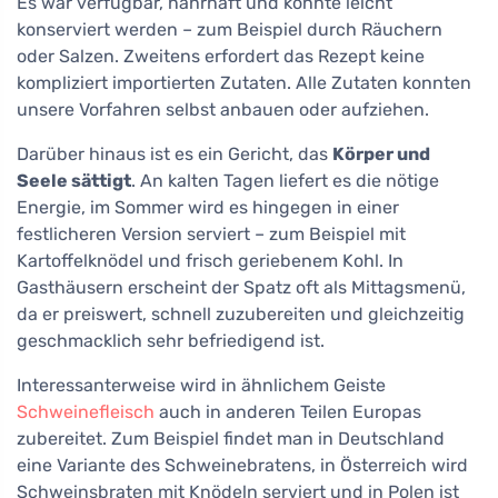
Es war verfügbar, nahrhaft und konnte leicht
konserviert werden – zum Beispiel durch Räuchern
oder Salzen. Zweitens erfordert das Rezept keine
kompliziert importierten Zutaten. Alle Zutaten konnten
unsere Vorfahren selbst anbauen oder aufziehen.
Darüber hinaus ist es ein Gericht, das
Körper und
Seele sättigt
. An kalten Tagen liefert es die nötige
Energie, im Sommer wird es hingegen in einer
festlicheren Version serviert – zum Beispiel mit
Kartoffelknödel und frisch geriebenem Kohl. In
Gasthäusern erscheint der Spatz oft als Mittagsmenü,
da er preiswert, schnell zuzubereiten und gleichzeitig
geschmacklich sehr befriedigend ist.
Interessanterweise wird in ähnlichem Geiste
Schweinefleisch
auch in anderen Teilen Europas
zubereitet. Zum Beispiel findet man in Deutschland
eine Variante des Schweinebratens, in Österreich wird
Schweinsbraten mit Knödeln serviert und in Polen ist