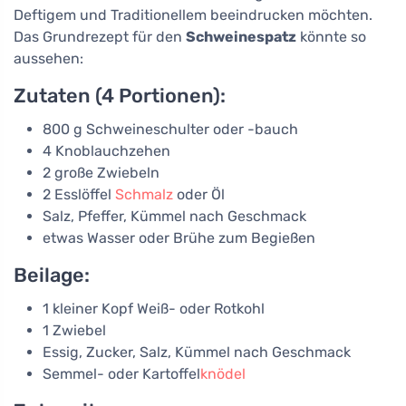
Deftigem und Traditionellem beeindrucken möchten.
Das Grundrezept für den
Schweinespatz
könnte so
aussehen:
Zutaten (4 Portionen):
800 g Schweineschulter oder -bauch
4 Knoblauchzehen
2 große Zwiebeln
2 Esslöffel
Schmalz
oder Öl
Salz, Pfeffer, Kümmel nach Geschmack
etwas Wasser oder Brühe zum Begießen
Beilage:
1 kleiner Kopf Weiß- oder Rotkohl
1 Zwiebel
Essig, Zucker, Salz, Kümmel nach Geschmack
Semmel- oder Kartoffel
knödel