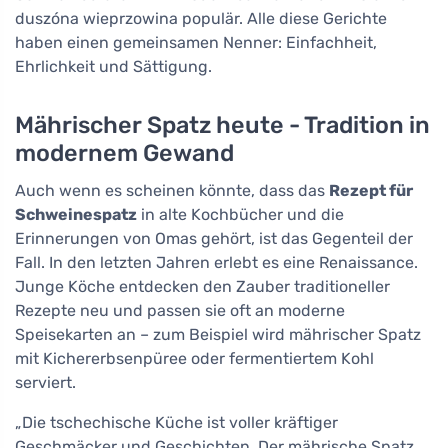
duszóna wieprzowina populär. Alle diese Gerichte
haben einen gemeinsamen Nenner: Einfachheit,
Ehrlichkeit und Sättigung.
Mährischer Spatz heute - Tradition in
modernem Gewand
Auch wenn es scheinen könnte, dass das
Rezept für
Schweinespatz
in alte Kochbücher und die
Erinnerungen von Omas gehört, ist das Gegenteil der
Fall. In den letzten Jahren erlebt es eine Renaissance.
Junge Köche entdecken den Zauber traditioneller
Rezepte neu und passen sie oft an moderne
Speisekarten an – zum Beispiel wird mährischer Spatz
mit Kichererbsenpüree oder fermentiertem Kohl
serviert.
„Die tschechische Küche ist voller kräftiger
Geschmäcker und Geschichten. Der mährische Spatz