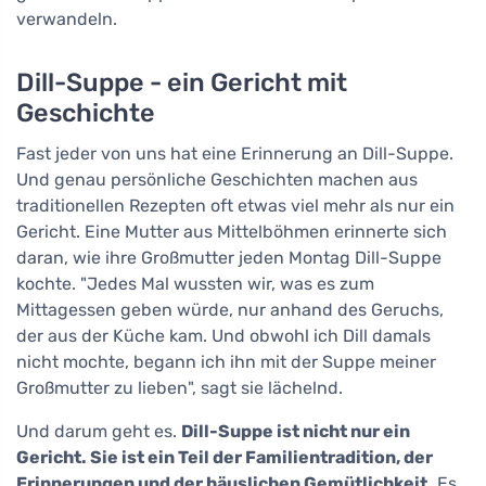
verwandeln.
Dill-Suppe - ein Gericht mit
Geschichte
Fast jeder von uns hat eine Erinnerung an Dill-Suppe.
Und genau persönliche Geschichten machen aus
traditionellen Rezepten oft etwas viel mehr als nur ein
Gericht. Eine Mutter aus Mittelböhmen erinnerte sich
daran, wie ihre Großmutter jeden Montag Dill-Suppe
kochte. "Jedes Mal wussten wir, was es zum
Mittagessen geben würde, nur anhand des Geruchs,
der aus der Küche kam. Und obwohl ich Dill damals
nicht mochte, begann ich ihn mit der Suppe meiner
Großmutter zu lieben", sagt sie lächelnd.
Und darum geht es.
Dill-Suppe ist nicht nur ein
Gericht. Sie ist ein Teil der Familientradition, der
Erinnerungen und der häuslichen Gemütlichkeit.
Es