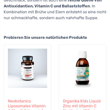
Geschmack, sondern ist auch eine
reiche Quelle von
Antioxidantien, Vitamin C und Ballaststoffen
. In
Kombination mit Brühe und Eiern entsteht so eine nicht
nur schmackhafte, sondern auch nahrhafte Suppe.
Probieren Sie unsere natürlichen Produkte
Neobotanics
Organika Kids Liquid
Liposomales Vitamin
Zinc mit Vitamin C