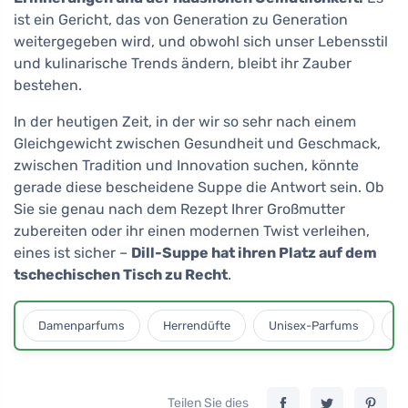
ist ein Gericht, das von Generation zu Generation
weitergegeben wird, und obwohl sich unser Lebensstil
und kulinarische Trends ändern, bleibt ihr Zauber
bestehen.
In der heutigen Zeit, in der wir so sehr nach einem
Gleichgewicht zwischen Gesundheit und Geschmack,
zwischen Tradition und Innovation suchen, könnte
gerade diese bescheidene Suppe die Antwort sein. Ob
Sie sie genau nach dem Rezept Ihrer Großmutter
zubereiten oder ihr einen modernen Twist verleihen,
eines ist sicher –
Dill-Suppe hat ihren Platz auf dem
tschechischen Tisch zu Recht
.
Damenparfums
Herrendüfte
Unisex-Parfums
D
Teilen Sie dies