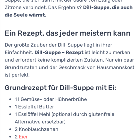
Zitrone verbindet. Das Ergebnis?
Dill-Suppe, die auch
die Seele wärmt.
Ein Rezept, das jeder meistern kann
Der größte Zauber der Dill-Suppe liegt in ihrer
Einfachheit.
Dill-Suppe – Rezept
ist leicht zu merken
und erfordert keine komplizierten Zutaten. Nur ein paar
Grundzutaten und der Geschmack von Hausmannskost
ist perfekt.
Grundrezept für Dill-Suppe mit Ei:
1 l Gemüse- oder Hühnerbrühe
1 Esslöffel Butter
1 Esslöffel Mehl (optional durch glutenfreie
Alternative ersetzbar)
2 Knoblauchzehen
2
Eier