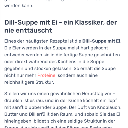
werden kann.
Dill-Suppe mit Ei - ein Klassiker, der
nie enttäuscht
Eines der häufigsten Rezepte ist die
Dill-Suppe mit Ei
.
Die Eier werden in der Suppe meist hart gekocht –
entweder werden sie in die fertige Suppe geschnitten
oder direkt während des Kochens in die Suppe
gegeben und stocken gelassen. So erhält die Suppe
nicht nur mehr
Proteine
, sondern auch eine
reichhaltigere Struktur.
Stellen wir uns einen gewöhnlichen Herbsttag vor –
draußen ist es rau, und in der Küche köchelt ein Topf
mit sanft blubbernder Suppe. Der Duft von Knoblauch,
Butter und Dill erfüllt den Raum, und sobald Sie das Ei
hineingeben, bildet sich eine seidige Struktur in der
Suppe, die sich sanft mit der Säure von Essig oder