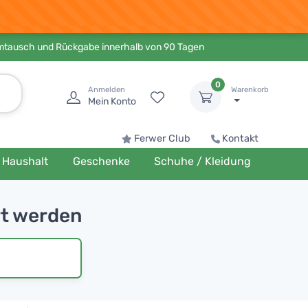
Umtausch und Rückgabe innerhalb von 90 Tagen
0
Anmelden
Warenkorb
Mein Konto
Ferwer Club
Kontakt
Haushalt
Geschenke
Schuhe / Kleidung
rt werden