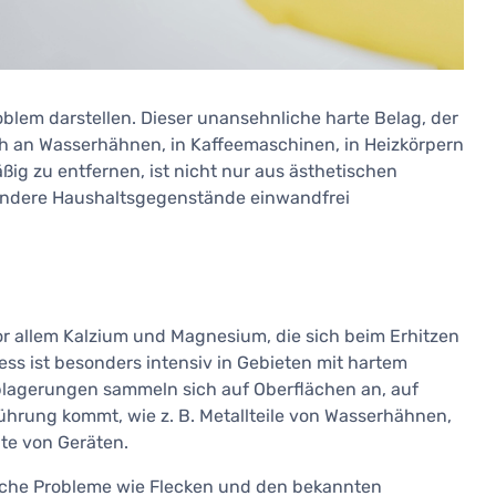
oblem darstellen. Dieser unansehnliche harte Belag, der
ch an Wasserhähnen, in Kaffeemaschinen, in Heizkörpern
ßig zu entfernen, ist nicht nur aus ästhetischen
andere Haushaltsgegenstände einwandfrei
vor allem Kalzium und Magnesium, die sich beim Erhitzen
ss ist besonders intensiv in Gebieten mit hartem
Ablagerungen sammeln sich auf Oberflächen an, auf
ührung kommt, wie z. B. Metallteile von Wasserhähnen,
te von Geräten.
sche Probleme wie Flecken und den bekannten