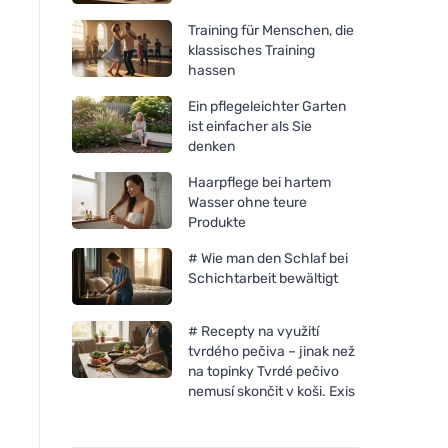
Training für Menschen, die
klassisches Training
hassen
Ein pflegeleichter Garten
ist einfacher als Sie
denken
Haarpflege bei hartem
Wasser ohne teure
Produkte
# Wie man den Schlaf bei
Schichtarbeit bewältigt
# Recepty na využití
tvrdého pečiva – jinak než
na topinky Tvrdé pečivo
nemusí skončit v koši. Exis