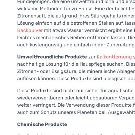
Für diejenigen, die eine umweltfreundliche und er
wirksame Methoden für zu Hause. Eine der beliebte
Zitronensaft, die aufgrund ihres Säuregehalts mine
Lösung einfach auf die betroffenen Stellen auf, lass
Backpulver
mit etwas Wasser vermischt ergibt eine 
leichtes mechanisches Reiben entfernen lassen. Di
auch kostengünstig und einfach in der Zubereitung
Umweltfreundliche Produkte
zur
Kalkentfernung
s
nachhaltige Lösung für die Hauspflege suchen. Die
Zitronen- oder Essigsäure, die mineralische Ablag
auflösen können. Diese Produkte sind biologisch a
Diese Produkte sind nicht nur sicher für aquatisch
wiederverwertbaren oder leicht abbaubaren Verpac
weiter verringert. Die Verwendung dieser Produkte 
auch zum Schutz unseres Planeten bei. Ausgewählt
Chemische Produkte