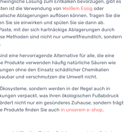
schwingliche Lösung zum Entkalken bevorzugen, gibt es
sten ist die Verwendung von
Weißem Essig
oder
ralische Ablagerungen auflösen können. Tragen Sie die
en Sie sie einwirken und spülen Sie sie dann ab.
Paste, mit der sich hartnäckige Ablagerungen durch
ese Methoden sind nicht nur umweltfreundlich, sondern
.
ind eine hervorragende Alternative für alle, die eine
se Produkte verwenden häufig natürliche Säuren wie
erungen ohne den Einsatz schädlicher Chemikalien
bbaubar und verschmutzen die Umwelt nicht.
e Ökosysteme, sondern werden in der Regel auch in
kungen verpackt, was ihren ökologischen Fußabdruck
fördert nicht nur ein gesünderes Zuhause, sondern trägt
e Produkte finden Sie auch
in unserem e-shop
.