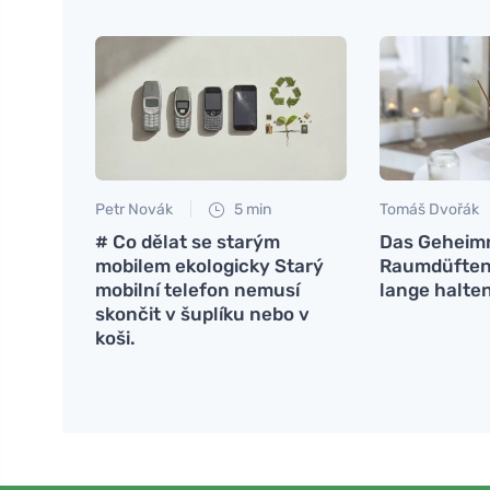
Petr Novák
5 min
Tomáš Dvořák
# Co dělat se starým
Das Geheimn
mobilem ekologicky Starý
Raumdüften,
mobilní telefon nemusí
lange halte
skončit v šuplíku nebo v
koši.