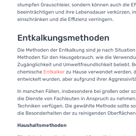
stumpfen Grauschleier, sondern können auch die Eff
beeinträchtigen und ihre Lebensdauer verkürzen, in
einschränken und die Effizienz verringern.
Entkalkungsmethoden
Die Methoden der Entkalkung sind je nach Situatio
Methoden für den Hausgebrauch, wie die Verwendung
Zugänglichkeit und Umweltfreundlichkeit beliebt. 
chemische
Entkalker
zu Hause verwendet werden, di
entwickelt wurden, aber aufgrund ihrer Aggressivit
In manchen Fällen, insbesondere bei großen oder s
die Dienste von Fachleuten in Anspruch zu nehmen, d
Techniken verfügen. Die gewählte Methode sollte s
die Besonderheiten der zu reinigenden Oberflächen
Haushaltsmethoden