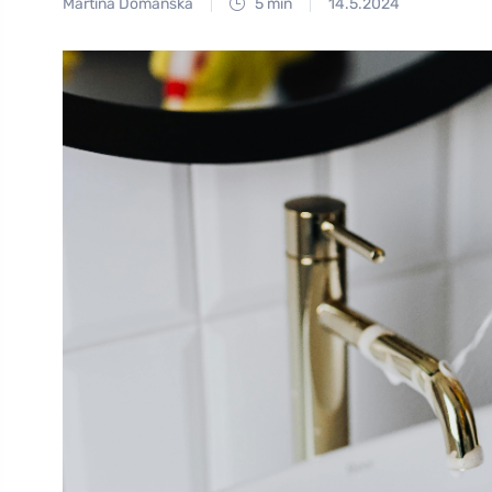
Martina Domanská
5 min
14.5.2024