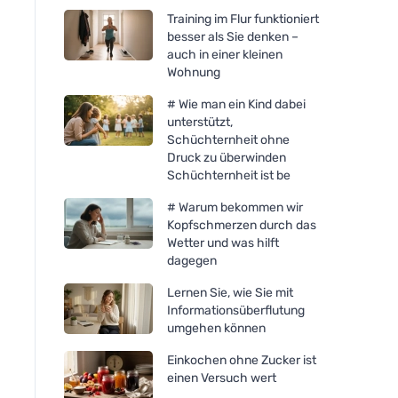
Training im Flur funktioniert
besser als Sie denken –
auch in einer kleinen
Wohnung
# Wie man ein Kind dabei
unterstützt,
Schüchternheit ohne
Druck zu überwinden
Schüchternheit ist be
# Warum bekommen wir
Kopfschmerzen durch das
Wetter und was hilft
dagegen
Lernen Sie, wie Sie mit
Informationsüberflutung
umgehen können
Einkochen ohne Zucker ist
einen Versuch wert