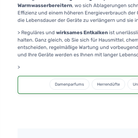
Warmwasserbereitern
, wo sich Ablagerungen sch
Effizienz und einem höheren Energieverbrauch der G
die Lebensdauer der Geräte zu verlängern und sie i
> Reguläres und
wirksames Entkalken
ist unerläss
halten. Ganz gleich, ob Sie sich für Hausmittel, ch
entscheiden, regelmäßige Wartung und vorbeugende
und Ihre Geräte werden es Ihnen mit langer Lebens
>
Damenparfums
Herrendüfte
Un