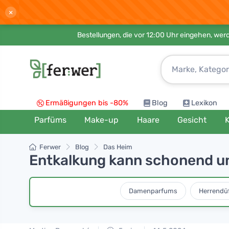
×
Bestellungen, die vor 12:00 Uhr eingehen, werd
Ermäßigungen bis -80%
Blog
Lexikon
Parfüms
Make-up
Haare
Gesicht
K
Ferwer
Blog
Das Heim
Entkalkung kann schonend u
Damenparfums
Herrendü