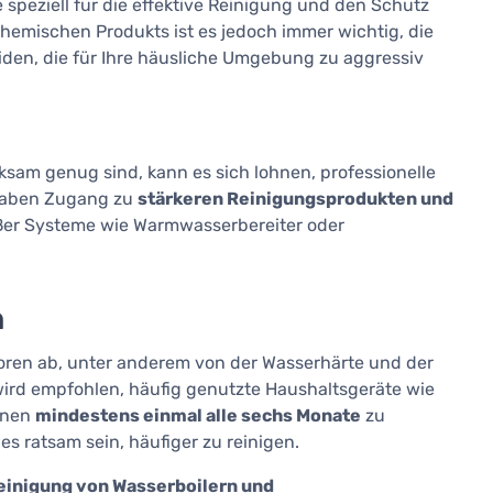
 speziell für die effektive Reinigung und den Schutz
chemischen Produkts ist es jedoch immer wichtig, die
eiden, die für Ihre häusliche Umgebung zu aggressiv
am genug sind, kann es sich lohnen, professionelle
 haben Zugang zu
stärkeren Reinigungsprodukten und
roßer Systeme wie Warmwasserbereiter oder
n
toren ab, unter anderem von der Wasserhärte und der
wird empfohlen, häufig genutzte Haushaltsgeräte wie
inen
mindestens einmal alle sechs Monate
zu
es ratsam sein, häufiger zu reinigen.
einigung von Wasserboilern und