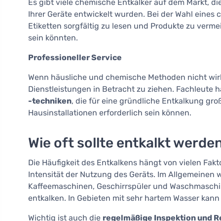
Es gibt viele chemische Entkalker auf dem Markt, die
Ihrer Geräte entwickelt wurden. Bei der Wahl eines 
Etiketten sorgfältig zu lesen und Produkte zu verm
sein könnten.
Professioneller Service
Wenn häusliche und chemische Methoden nicht wirks
Dienstleistungen in Betracht zu ziehen. Fachleute
-techniken
, die für eine gründliche Entkalkung g
Hausinstallationen erforderlich sein können.
Wie oft sollte entkalkt werde
Die Häufigkeit des Entkalkens hängt von vielen Fak
Intensität der Nutzung des Geräts. Im Allgemeinen 
Kaffeemaschinen, Geschirrspüler und Waschmasch
entkalken. In Gebieten mit sehr hartem Wasser kann 
Wichtig ist auch die
regelmäßige Inspektion und R