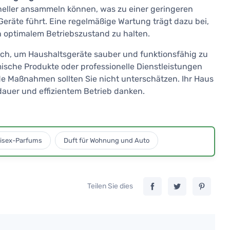
neller ansammeln können, was zu einer geringeren
eräte führt. Eine regelmäßige Wartung trägt dazu bei,
n optimalem Betriebszustand zu halten.
lich, um Haushaltsgeräte sauber und funktionsfähig zu
emische Produkte oder professionelle Dienstleistungen
 Maßnahmen sollten Sie nicht unterschätzen. Ihr Haus
dauer und effizientem Betrieb danken.
isex-Parfums
Duft für Wohnung und Auto
Teilen Sie dies