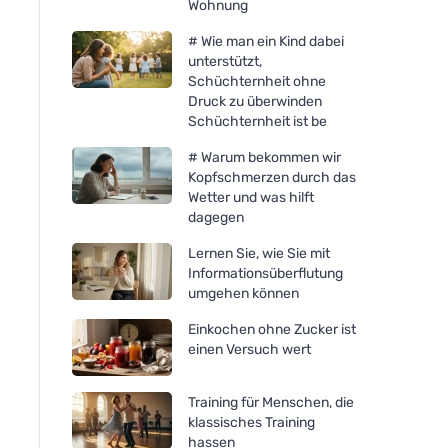
Wohnung
# Wie man ein Kind dabei
unterstützt,
Schüchternheit ohne
Druck zu überwinden
Schüchternheit ist be
# Warum bekommen wir
Kopfschmerzen durch das
Wetter und was hilft
dagegen
Lernen Sie, wie Sie mit
Informationsüberflutung
umgehen können
Einkochen ohne Zucker ist
einen Versuch wert
Training für Menschen, die
klassisches Training
hassen