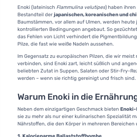
Enoki (lateinisch
Flammulina velutipes
) haben ihren 
Bestandteil der
japanischen, koreanischen und ch
Baumstämmen, vor allem auf Ulmen, werden heute je
kontrollierten Bedingungen angebaut. So gezüchtet
das Fehlen von Licht verhindert die Pigmentbildung
Pilze, die fast wie weiße Nadeln aussehen.
Im Gegensatz zu europäischen Pilzen, die wir meist
verbinden, sind Enoki zart, leicht süßlich und ange
beliebten Zutat in Suppen, Salaten oder Stir-Fry-
werden – wenn sie richtig gereinigt und frisch sind.
Warum Enoki in die Ernährun
Neben dem einzigartigen Geschmack bieten
Enoki-
sie zu mehr als nur einer kulinarischen Spezialität 
Nährstoffen, die den Körper in mehreren Bereichen 
1. Kalorienarme Ballaststoffbombe