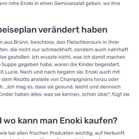
kann rohe Enoki in einen Gemüsesalat geben, wo ihre
peiseplan verändert haben
rn aus Brünn, beschloss, den Fleischkonsum in ihrer
kten, die nicht nur schmackhaft, sondern auch nahrhaft
Pilze gestoßen. Ich wusste nicht, was ich damit machen
so-Suppe gegeben habe, waren die Kinder begeistert.
hlt Lucie. Nach und nach begann sie, Enoki auch mit
e dem Risotto anstelle von Champignons hinzu oder
sch. „Ich mag es, dass sie gesund, leicht und dennoch
Kinder haben alles, was sie kennen, schon über", fügt sie
d wo kann man Enoki kaufen?
 wie bei allen frischen Produkten wichtig, auf Herkunft