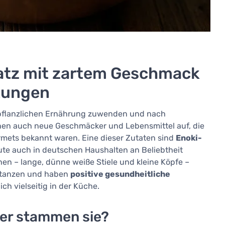
hatz mit zartem Geschmack
kungen
r pflanzlichen Ernährung zuwenden und nach
chen auch neue Geschmäcker und Lebensmittel auf, die
rmets bekannt waren. Eine dieser Zutaten sind
Enoki-
te auch in deutschen Haushalten an Beliebtheit
en – lange, dünne weiße Stiele und kleine Köpfe –
bstanzen und haben
positive gesundheitliche
ch vielseitig in der Küche.
her stammen sie?