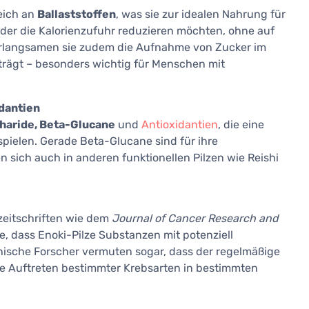
reich an
Ballaststoffen
, was sie zur idealen Nahrung für
der die Kalorienzufuhr reduzieren möchten, ohne auf
verlangsamen sie zudem die Aufnahme von Zucker im
trägt – besonders wichtig für Menschen mit
dantien
haride, Beta-Glucane
und
Antioxidantien
, die eine
pielen. Gerade Beta-Glucane sind für ihre
ich auch in anderen funktionellen Pilzen wie Reishi
zeitschriften wie dem
Journal of Cancer Research and
e, dass Enoki-Pilze Substanzen mit potenziell
sche Forscher vermuten sogar, dass der regelmäßige
re Auftreten bestimmter Krebsarten in bestimmten