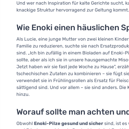
Und wer nach Inspiration für kalte Gerichte sucht, 
knackige Struktur hervorragend zur Geltung kommt.
Wie Enoki einen häuslichen S
Als Lucie, eine junge Mutter von zwei kleinen Kinde
Familie zu reduzieren, suchte sie nach Ersatzprodu
sind. „Ich bin zufällig in einem Bioladen auf Enoki-
sollte, aber als ich sie in unsere hausgemachte Mi
Jetzt haben wir sie fast jede Woche zu Hause", erzä
tschechischen Zutaten zu kombinieren – sie fügt si
verwendet sie in Frühlingsrollen als Ersatz für Flei
sättigend sind. Und vor allem – sie sind anders. Die 
hinzu.
Worauf sollte man achten un
Obwohl
Enoki-Pilze gesund und sicher
sind, ist es