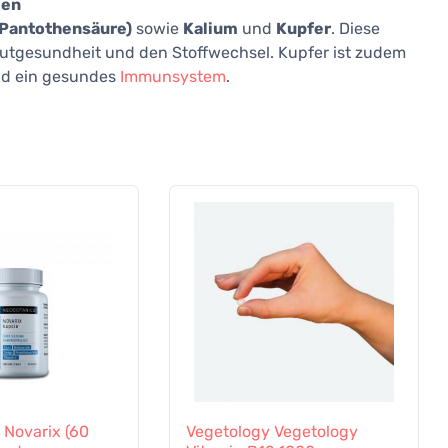
ien
 (Pantothensäure)
sowie
Kalium
und
Kupfer
. Diese
utgesundheit und den Stoffwechsel. Kupfer ist zudem
und ein gesundes
Immunsystem
.
 Novarix (60
Vegetology Vegetology