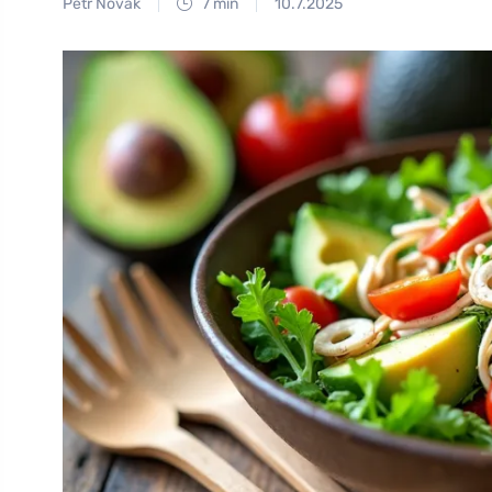
Petr Novák
7 min
10.7.2025