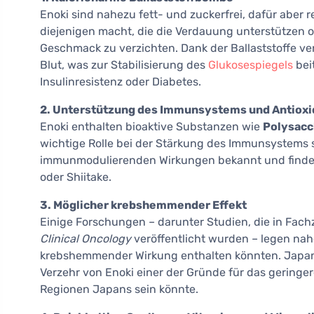
Enoki sind nahezu fett- und zuckerfrei, dafür aber 
diejenigen macht, die die Verdauung unterstützen o
Geschmack zu verzichten. Dank der Ballaststoffe 
Blut, was zur Stabilisierung des
Glukosespiegels
bei
Insulinresistenz oder Diabetes.
2. Unterstützung des Immunsystems und Antioxi
Enoki enthalten bioaktive Substanzen wie
Polysacc
wichtige Rolle bei der Stärkung des Immunsystems s
immunmodulierenden Wirkungen bekannt und finden s
oder Shiitake.
3. Möglicher krebshemmender Effekt
Einige Forschungen – darunter Studien, die in Fach
Clinical Oncology
veröffentlicht wurden – legen nah
krebshemmender Wirkung enthalten könnten. Japani
Verzehr von Enoki einer der Gründe für das geringe
Regionen Japans sein könnte.