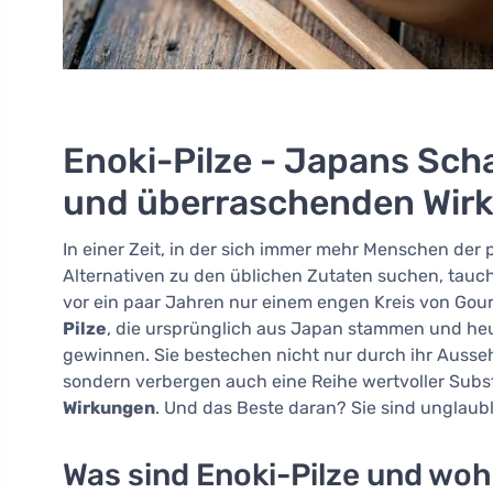
Enoki-Pilze - Japans Sc
und überraschenden Wir
In einer Zeit, in der sich immer mehr Menschen de
Alternativen zu den üblichen Zutaten suchen, tau
vor ein paar Jahren nur einem engen Kreis von Gou
Pilze
, die ursprünglich aus Japan stammen und heu
gewinnen. Sie bestechen nicht nur durch ihr Ausseh
sondern verbergen auch eine Reihe wertvoller Su
Wirkungen
. Und das Beste daran? Sie sind unglaubli
Was sind Enoki-Pilze und wo