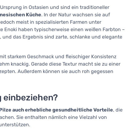
Ursprung in Ostasien und sind ein traditioneller
inesischen Küche
. In der Natur wachsen sie auf
doch meist in spezialisierten Farmen unter
e Enoki haben typischerweise einen weißen Farbton –
, und das Ergebnis sind zarte, schlanke und elegante
 mit starkem Geschmack und fleischiger Konsistenz
nehm knackig. Gerade diese Textur macht sie zu einer
Rezepten. Außerdem können sie auch roh gegessen
g einbeziehen?
Pilze auch erhebliche gesundheitliche Vorteile
, die
machen. Sie enthalten nämlich eine Vielzahl von
unterstützen.