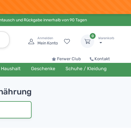
Umtausch und Rückgabe innerhalb von 90 Tagen
0
Anmelden
Warenkorb
Mein Konto
Ferwer Club
Kontakt
Haushalt
Geschenke
Schuhe / Kleidung
rnährung