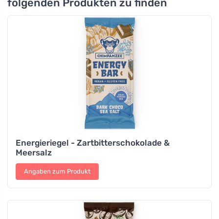
folgenden Produkten zu finden
Energieriegel - Zartbitterschokolade &
Meersalz
Angaben zum Produkt