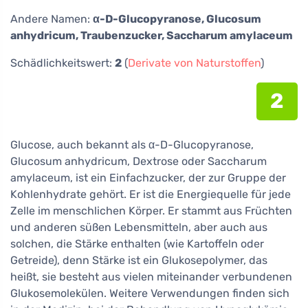
Andere Namen:
α-D-Glucopyranose, Glucosum
anhydricum, Traubenzucker, Saccharum amylaceum
Schädlichkeitswert:
2
(
Derivate von Naturstoffen
)
2
Glucose, auch bekannt als α-D-Glucopyranose,
Glucosum anhydricum, Dextrose oder Saccharum
amylaceum, ist ein Einfachzucker, der zur Gruppe der
Kohlenhydrate gehört. Er ist die Energiequelle für jede
Zelle im menschlichen Körper. Er stammt aus Früchten
und anderen süßen Lebensmitteln, aber auch aus
solchen, die Stärke enthalten (wie Kartoffeln oder
Getreide), denn Stärke ist ein Glukosepolymer, das
heißt, sie besteht aus vielen miteinander verbundenen
Glukosemolekülen. Weitere Verwendungen finden sich