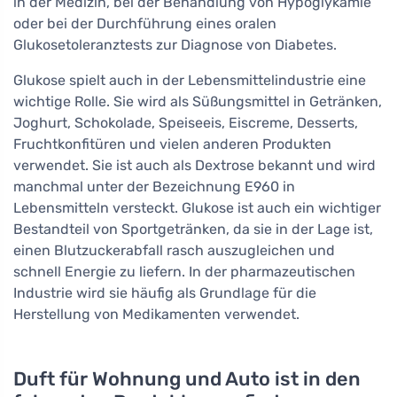
in der Medizin, bei der Behandlung von Hypoglykämie
oder bei der Durchführung eines oralen
Glukosetoleranztests zur Diagnose von Diabetes.
Glukose spielt auch in der Lebensmittelindustrie eine
wichtige Rolle. Sie wird als Süßungsmittel in Getränken,
Joghurt, Schokolade, Speiseeis, Eiscreme, Desserts,
Fruchtkonfitüren und vielen anderen Produkten
verwendet. Sie ist auch als Dextrose bekannt und wird
manchmal unter der Bezeichnung E960 in
Lebensmitteln versteckt. Glukose ist auch ein wichtiger
Bestandteil von Sportgetränken, da sie in der Lage ist,
einen Blutzuckerabfall rasch auszugleichen und
schnell Energie zu liefern. In der pharmazeutischen
Industrie wird sie häufig als Grundlage für die
Herstellung von Medikamenten verwendet.
Duft für Wohnung und Auto ist in den