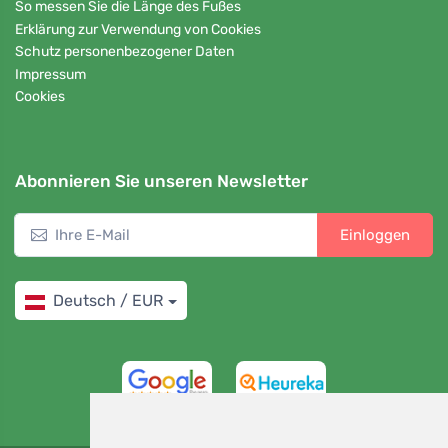
So messen Sie die Länge des Fußes
Erklärung zur Verwendung von Cookies
Schutz personenbezogener Daten
Impressum
Cookies
Abonnieren Sie unseren Newsletter
Einloggen
Deutsch / EUR
4,7/5
97%