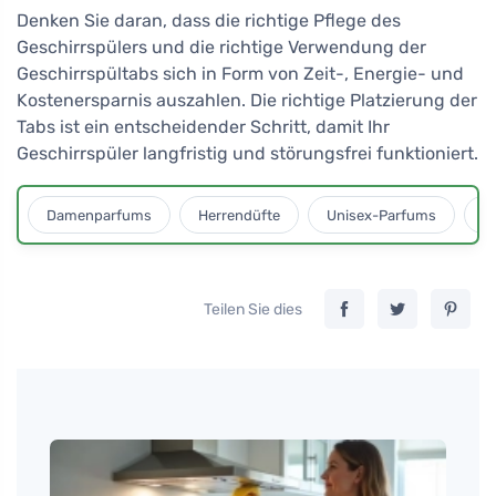
Denken Sie daran, dass die richtige Pflege des
Geschirrspülers und die richtige Verwendung der
Geschirrspültabs sich in Form von Zeit-, Energie- und
Kostenersparnis auszahlen. Die richtige Platzierung der
Tabs ist ein entscheidender Schritt, damit Ihr
Geschirrspüler langfristig und störungsfrei funktioniert.
Damenparfums
Herrendüfte
Unisex-Parfums
D
Teilen Sie dies