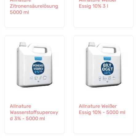
Zitronensäurelösung
Essig 10% 3 l
5000 ml
Allnature
Allnature Weißer
Wasserstoffsuperoxy
Essig 10% - 5000 ml
d 3% - 5000 ml