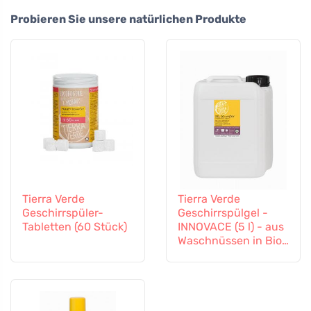
Probieren Sie unsere natürlichen Produkte
Tierra Verde
Tierra Verde
Geschirrspüler-
Geschirrspülgel -
Tabletten (60 Stück)
INNOVACE (5 l) - aus
Waschnüssen in Bio-
Qualität