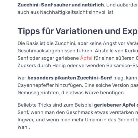
Zucchini-Senf sauber und natürlich
. Und außerde
auch aus Nachhaltigkeitssicht sinnvoll ist.
Tipps für Variationen und Ex
Die Basis ist die Zucchini, aber keine Angst vor Ve
Geschmacksergebnissen führen. Anstelle von Kurk
Senf oder sogar geriebene
Äpfel
für einen süßeren 
Zuckers durch Honig oder verwenden Balsamico-Ess
Wer
besonders pikanten Zucchini-Senf
mag, kann 
Cayennepfeffer hinzufügen. Eine solche Version pa
Gemüsegerichten, die etwas Würze benötigen.
Beliebte Tricks sind zum Beispiel
geriebener Apfel 
Senf, wenn man den Geschmack etwas verstärken möc
Ingwer, und wenn man mehr Umami in das Gericht br
Wahl.