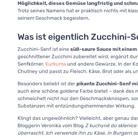
Möglichkeit, dieses Gemüse langfristig und schm
Trotz seines Namens hat er praktisch nichts mit kla
seinem Geschmack begeistern.
Was ist eigentlich Zucchini-
Zucchini-Senf ist eine
süß-saure Sauce mit einem 
geschnittener Zucchini zubereitet wird, ergänzt dur
Senfkörner,
Kurkuma
und andere Gewürze. In der Ko
Chutney und passt zu Fleisch, Käse, Brot oder als u
Besonders beliebt ist der
pikante Zucchini-Senf m
auch eine schöne goldene Farbe bietet – dank des 
schmeichelt nicht nur den Geschmacksknospen, s
Substanzen mit entzündungshemmender Wirkung.
Klingt das ungewöhnlich? Vielleicht, aber genau da
Bloggerin Veronika vom Blog
Z kuchyně do sklenice
überrascht. Ich verwende ihn zu Käse, in Burgern 