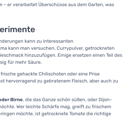
m – er verarbeitet Überschüsse aus dem Garten, was
perimente
ränderungen kann zu interessanten
uma kann man versuchen, Currypulver, getrockneten
Geschmack hinzuzufügen. Einige ersetzen einen Teil des
ig für mehr Säure.
frische gehackte Chilischoten oder eine Prise
sst hervorragend zu gebratenem Fleisch, aber auch zu
oder Birne
, die das Ganze schön süßen, oder Dijon-
hte. Wer leichte Schärfe mag, greift zu frischem
ingen möchte, ist getrocknete Tomate die richtige