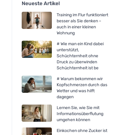
Neueste Artikel
Training im Flur funktioniert
besser als Sie denken –
auch in einer kleinen
Wohnung
# Wie man ein Kind dabei
unterstützt,
Schüchternheit ohne
Druck zu überwinden
Schüchternheit ist be
# Warum bekommen wir
Kopfschmerzen durch das
Wetter und was hilft
dagegen
Lernen Sie, wie Sie mit
Informationsüberflutung
umgehen können
Einkochen ohne Zucker ist