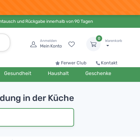
Umtausch und Rückgabe innerhalb von 90 Tagen
0
Anmelden
Warenkorb
Mein Konto
Ferwer Club
Kontakt
Gesundheit
Haushalt
Geschenke
dung in der Küche