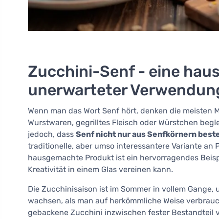
Zucchini-Senf - eine hau
unerwarteter Verwendun
Wenn man das Wort Senf hört, denken die meisten Me
Wurstwaren, gegrilltes Fleisch oder Würstchen begle
jedoch, dass
Senf nicht nur aus Senfkörnern bes
traditionelle, aber umso interessantere Variante an 
hausgemachte Produkt ist ein hervorragendes Beisp
Kreativität in einem Glas vereinen kann.
Die Zucchinisaison ist im Sommer in vollem Gange, 
wachsen, als man auf herkömmliche Weise verbrauc
gebackene Zucchini inzwischen fester Bestandteil v