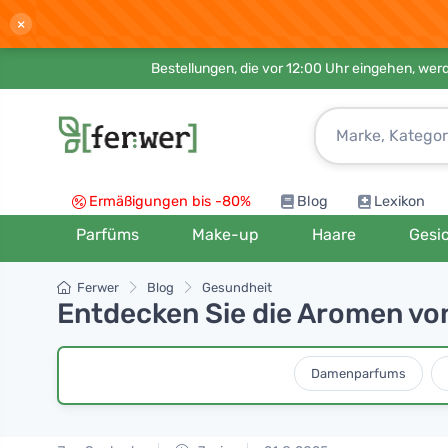
×
Bestellungen, die vor 12:00 Uhr eingehen, werd
Ermäßigungen bis -80%
Blog
Lexikon
Parfüms
Make-up
Haare
Gesi
Ferwer
Blog
Gesundheit
Entdecken Sie die Aromen vo
Damenparfums