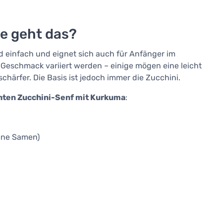
ie geht das?
d einfach und eignet sich auch für Anfänger im
Geschmack variiert werden – einige mögen eine leicht
chärfer. Die Basis ist jedoch immer die Zucchini.
ten Zucchini-Senf mit Kurkuma
:
ohne Samen)