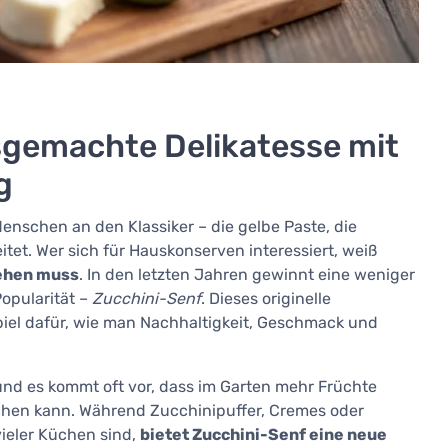
sgemachte Delikatesse mit
g
nschen an den Klassiker – die gelbe Paste, die
itet. Wer sich für Hauskonserven interessiert, weiß
tehen muss
. In den letzten Jahren gewinnt eine weniger
Popularität –
Zucchini-Senf
. Dieses originelle
iel dafür, wie man Nachhaltigkeit, Geschmack und
und es kommt oft vor, dass im Garten mehr Früchte
hen kann. Während Zucchinipuffer, Cremes oder
ieler Küchen sind,
bietet Zucchini-Senf eine neue