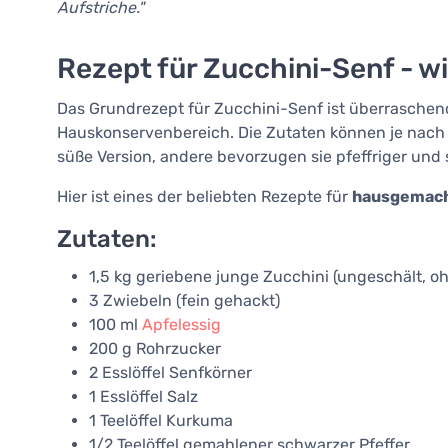
Aufstriche."
Rezept für Zucchini-Senf - w
Das Grundrezept für Zucchini-Senf ist überraschen
Hauskonservenbereich. Die Zutaten können je nach 
süße Version, andere bevorzugen sie pfeffriger und s
Hier ist eines der beliebten Rezepte für
hausgemach
Zutaten:
1,5 kg geriebene junge Zucchini (ungeschält, 
3 Zwiebeln (fein gehackt)
100 ml
Apfelessig
200 g Rohrzucker
2 Esslöffel Senfkörner
1 Esslöffel Salz
1 Teelöffel Kurkuma
1/2 Teelöffel gemahlener schwarzer Pfeffer