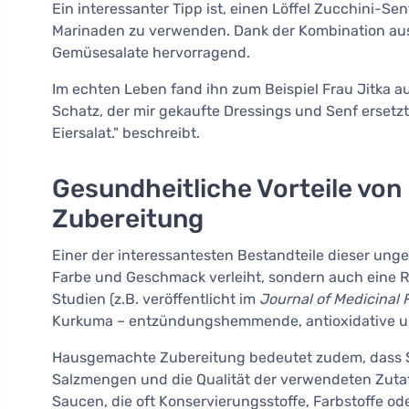
Ein interessanter Tipp ist, einen Löffel Zucchini-Sen
Marinaden zu verwenden. Dank der Kombination aus
Gemüsesalate hervorragend.
Im echten Leben fand ihn zum Beispiel Frau Jitka a
Schatz, der mir gekaufte Dressings und Senf ersetzt.
Eiersalat." beschreibt.
Gesundheitliche Vorteile v
Zubereitung
Einer der interessantesten Bestandteile dieser ung
Farbe und Geschmack verleiht, sondern auch eine Re
Studien (z.B. veröffentlicht im
Journal of Medicinal 
Kurkuma – entzündungshemmende, antioxidative und 
Hausgemachte Zubereitung bedeutet zudem, dass Sie
Salzmengen und die Qualität der verwendeten Zutate
Saucen, die oft Konservierungsstoffe, Farbstoffe od