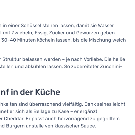
 in einer Schüssel stehen lassen, damit sie Wasser
pf mit Zwiebeln, Essig, Zucker und Gewürzen geben.
 30–40 Minuten köcheln lassen, bis die Mischung weich
r Struktur belassen werden – je nach Vorliebe. Die heiße
f stellen und abkühlen lassen. So zubereiteter Zucchini-
f in der Küche
keiten sind überraschend vielfältig. Dank seines leicht
et er sich als Beilage zu Käse – er ergänzt
 Cheddar. Er passt auch hervorragend zu gegrilltem
d Burgern anstelle von klassischer Sauce.