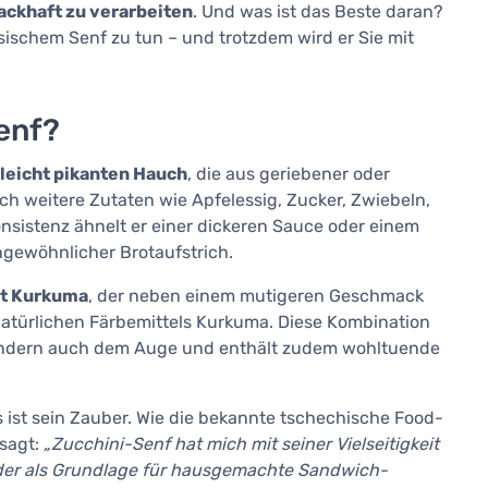
ackhaft zu verarbeiten
. Und was ist das Beste daran?
ssischem Senf zu tun – und trotzdem wird er Sie mit
Senf?
leicht pikanten Hauch
, die aus geriebener oder
ch weitere Zutaten wie Apfelessig, Zucker, Zwiebeln,
nsistenz ähnelt er einer dickeren Sauce oder einem
ngewöhnlicher Brotaufstrich.
it Kurkuma
, der neben einem mutigeren Geschmack
natürlichen Färbemittels Kurkuma. Diese Kombination
ondern auch dem Auge und enthält zudem wohltuende
s ist sein Zauber. Wie die bekannte tschechische Food-
sagt:
„Zucchini-Senf hat mich mit seiner Vielseitigkeit
oder als Grundlage für hausgemachte Sandwich-