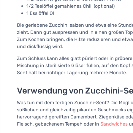
1/2 Teelöffel gemahlenes Chili (optional)
1 Esslöffel Öl
Die geriebene Zucchini salzen und etwa eine Stunde
zieht. Dann gut auspressen und in einen großen To
Zum Kochen bringen, die Hitze reduzieren und etwa
und dickflüssig wird.
Zum Schluss kann alles glatt püriert oder in gröbere
Mischung in sterilisierte Gläser füllen, auf den Kop
Senf hält bei richtiger Lagerung mehrere Monate.
Verwendung von Zucchini-Sen
Was tun mit dem fertigen Zucchini-Senf? Die Möglich
süßlichen und gleichzeitig pikanten Geschmacks eign
hervorragend gereiften Camembert, Ziegenkäse oder
Fleisch, gebackenem Tempeh oder in
Sandwiches
un