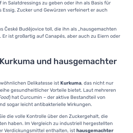
f in Salatdressings zu geben oder ihn als Basis für
 Essig, Zucker und Gewürzen verfeinert er auch
us České Budějovice toll, die ihn als „hausgemachten
 Er ist großartig auf Canapés, aber auch zu Eiern oder
on Kurkuma und hausgemachter
ewöhnlichen Delikatesse ist
Kurkuma
, das nicht nur
ihe gesundheitlicher Vorteile bietet. Laut mehreren
Food
) hat Curcumin – der aktive Bestandteil von
sogar leicht antibakterielle Wirkungen.
 die volle Kontrolle über den Zuckergehalt, die
n haben. Im Vergleich zu industriell hergestellten
er Verdickungsmittel enthalten, ist
hausgemachter