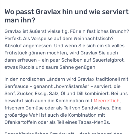
Wo passt Gravlax hin und wie serviert
man ihn?
Gravlax ist äußerst vielseitig. Für ein festliches Brunch?
Perfekt. Als Vorspeise auf dem Weihnachtstisch?
Absolut angemessen. Und wenn Sie sich ein stilvolles
Frühstück gönnen möchten, wird Gravlax Sie auch
dann erfreuen – ein paar Scheiben auf Sauerteigbrot,
etwas Rucola und saure Sahne genügen.
In den nordischen Ländern wird Gravlax traditionell mit
Senfsauce – genannt „hovmästarsås“ – serviert, die
Senf, Zucker, Essig, Salz, Öl und Dill kombiniert. Bei uns
bewährt sich auch die Kombination mit
Meerrettich
,
frischem Gemüse oder als Teil von Sandwiches. Eine
großartige Wahl ist auch die Kombination mit
Ofenkartoffeln oder als Teil eines Tapas-Menüs.