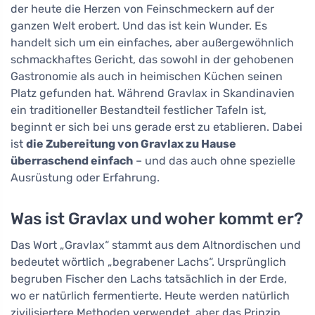
der heute die Herzen von Feinschmeckern auf der
ganzen Welt erobert. Und das ist kein Wunder. Es
handelt sich um ein einfaches, aber außergewöhnlich
schmackhaftes Gericht, das sowohl in der gehobenen
Gastronomie als auch in heimischen Küchen seinen
Platz gefunden hat. Während Gravlax in Skandinavien
ein traditioneller Bestandteil festlicher Tafeln ist,
beginnt er sich bei uns gerade erst zu etablieren. Dabei
ist
die Zubereitung von Gravlax zu Hause
überraschend einfach
– und das auch ohne spezielle
Ausrüstung oder Erfahrung.
Was ist Gravlax und woher kommt er?
Das Wort „Gravlax“ stammt aus dem Altnordischen und
bedeutet wörtlich „begrabener Lachs“. Ursprünglich
begruben Fischer den Lachs tatsächlich in der Erde,
wo er natürlich fermentierte. Heute werden natürlich
zivilisiertere Methoden verwendet, aber das Prinzip