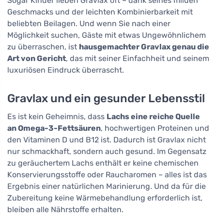
Sogar Kinder lieben Gravlax oft – dank seines milden
Geschmacks und der leichten Kombinierbarkeit mit
beliebten Beilagen. Und wenn Sie nach einer
Möglichkeit suchen, Gäste mit etwas Ungewöhnlichem
zu überraschen, ist
hausgemachter Gravlax genau die
Art von Gericht
, das mit seiner Einfachheit und seinem
luxuriösen Eindruck überrascht.
Gravlax und ein gesunder Lebensstil
Es ist kein Geheimnis, dass
Lachs eine reiche Quelle
an Omega-3-Fettsäuren
, hochwertigen Proteinen und
den Vitaminen D und B12 ist. Dadurch ist Gravlax nicht
nur schmackhaft, sondern auch gesund. Im Gegensatz
zu geräuchertem Lachs enthält er keine chemischen
Konservierungsstoffe oder Raucharomen – alles ist das
Ergebnis einer natürlichen Marinierung. Und da für die
Zubereitung keine Wärmebehandlung erforderlich ist,
bleiben alle Nährstoffe erhalten.