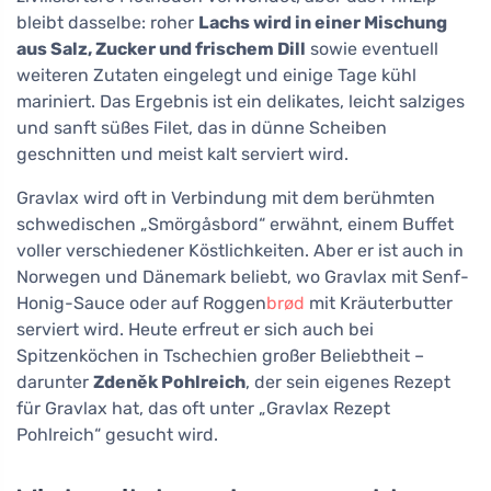
bleibt dasselbe: roher
Lachs wird in einer Mischung
aus Salz, Zucker und frischem Dill
sowie eventuell
weiteren Zutaten eingelegt und einige Tage kühl
mariniert. Das Ergebnis ist ein delikates, leicht salziges
und sanft süßes Filet, das in dünne Scheiben
geschnitten und meist kalt serviert wird.
Gravlax wird oft in Verbindung mit dem berühmten
schwedischen „Smörgåsbord“ erwähnt, einem Buffet
voller verschiedener Köstlichkeiten. Aber er ist auch in
Norwegen und Dänemark beliebt, wo Gravlax mit Senf-
Honig-Sauce oder auf Roggen
brød
mit Kräuterbutter
serviert wird. Heute erfreut er sich auch bei
Spitzenköchen in Tschechien großer Beliebtheit –
darunter
Zdeněk Pohlreich
, der sein eigenes Rezept
für Gravlax hat, das oft unter „Gravlax Rezept
Pohlreich“ gesucht wird.