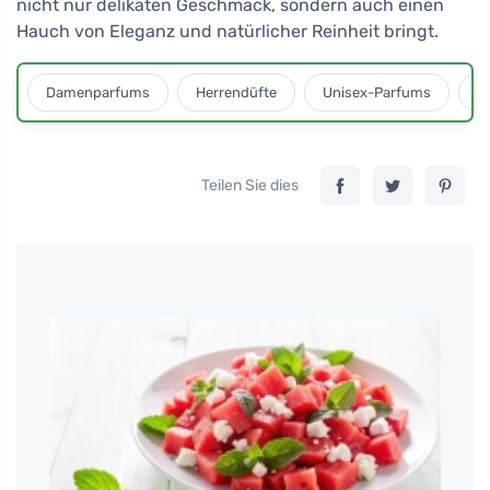
nicht nur delikaten Geschmack, sondern auch einen
Hauch von Eleganz und natürlicher Reinheit bringt.
Damenparfums
Herrendüfte
Unisex-Parfums
D
Teilen Sie dies