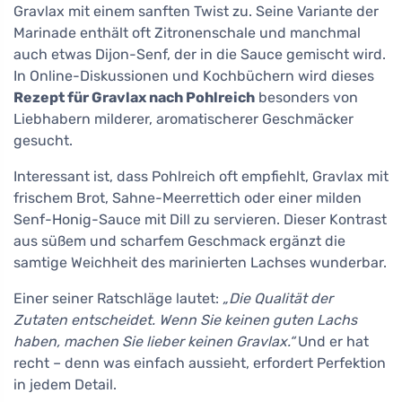
Gravlax mit einem sanften Twist zu. Seine Variante der
Marinade enthält oft Zitronenschale und manchmal
auch etwas Dijon-Senf, der in die Sauce gemischt wird.
In Online-Diskussionen und Kochbüchern wird dieses
Rezept für Gravlax nach Pohlreich
besonders von
Liebhabern milderer, aromatischerer Geschmäcker
gesucht.
Interessant ist, dass Pohlreich oft empfiehlt, Gravlax mit
frischem Brot, Sahne-Meerrettich oder einer milden
Senf-Honig-Sauce mit Dill zu servieren. Dieser Kontrast
aus süßem und scharfem Geschmack ergänzt die
samtige Weichheit des marinierten Lachses wunderbar.
Einer seiner Ratschläge lautet:
„Die Qualität der
Zutaten entscheidet. Wenn Sie keinen guten Lachs
haben, machen Sie lieber keinen Gravlax.“
Und er hat
recht – denn was einfach aussieht, erfordert Perfektion
in jedem Detail.