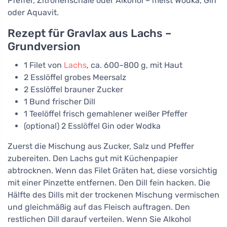
Pfeffer, Zitronenschale oder Alkohol – meist Wodka, Gin
oder Aquavit.
Rezept für Gravlax aus Lachs –
Grundversion
1 Filet von
Lachs
, ca. 600–800 g, mit Haut
2 Esslöffel grobes Meersalz
2 Esslöffel brauner Zucker
1 Bund frischer Dill
1 Teelöffel frisch gemahlener weißer Pfeffer
(optional) 2 Esslöffel Gin oder Wodka
Zuerst die Mischung aus Zucker, Salz und Pfeffer
zubereiten. Den Lachs gut mit Küchenpapier
abtrocknen. Wenn das Filet Gräten hat, diese vorsichtig
mit einer Pinzette entfernen. Den Dill fein hacken. Die
Hälfte des Dills mit der trockenen Mischung vermischen
und gleichmäßig auf das Fleisch auftragen. Den
restlichen Dill darauf verteilen. Wenn Sie Alkohol