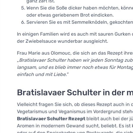
ganz zart ist.
Wenn Sie die Soße dicker haben möchten, können 
oder etwas geriebenem Brot eindicken.
Servieren Sie es mit Semmelknödeln, gekochten 
In einigen Familien wird es auch mit sauren Gurken
der Zwiebelsauce wunderbar ausgleicht.
Frau Marie aus Olomouc, die sich an das Rezept ihre
„Bratislavaer Schulter haben wir jeden Sonntag zub
langsam, und es blieb immer noch etwas für Montag 
einfach und mit Liebe."
Bratislavaer Schulter in der
Vielleicht fragen Sie sich, ob dieses Rezept auch in 
Vegetarismus und Veganismus im Vordergrund stehen
Bratislavaer Schulter Rezept
bleibt auch bei der j
Aromen in modernem Gewand sucht, beliebt. Es ist 
oder auf den Speisekarten von Restaurants, die sic