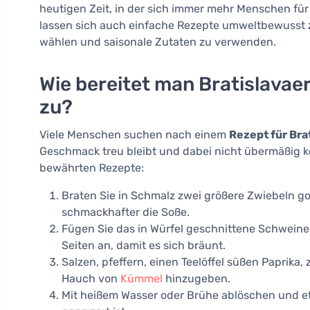
heutigen Zeit, in der sich immer mehr Menschen für
lassen sich auch einfache Rezepte umweltbewusst zu
wählen und saisonale Zutaten zu verwenden.
Wie bereitet man Bratislavae
zu?
Viele Menschen suchen nach einem
Rezept für Bra
Geschmack treu bleibt und dabei nicht übermäßig kom
bewährten Rezepte:
Braten Sie in Schmalz zwei größere Zwiebeln g
schmackhafter die Soße.
Fügen Sie das in Würfel geschnittene Schweinesc
Seiten an, damit es sich bräunt.
Salzen, pfeffern, einen Teelöffel süßen Paprika
Hauch von
Kümmel
hinzugeben.
Mit heißem Wasser oder Brühe ablöschen und et