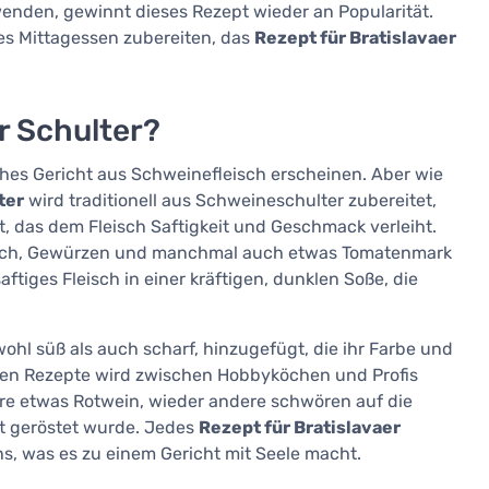
nden, gewinnt dieses Rezept wieder an Popularität.
hes Mittagessen zubereiten, das
Rezept für Bratislavaer
er Schulter?
hes Gericht aus Schweinefleisch erscheinen. Aber wie
ter
wird traditionell aus Schweineschulter zubereitet,
, das dem Fleisch Saftigkeit und Geschmack verleiht.
lauch, Gewürzen und manchmal auch etwas Tomatenmark
ftiges Fleisch in einer kräftigen, dunklen Soße, die
wohl süß als auch scharf, hinzugefügt, die ihr Farbe und
auen Rezepte wird zwischen Hobbyköchen und Profis
ere etwas Rotwein, wieder andere schwören auf die
tt geröstet wurde. Jedes
Rezept für Bratislavaer
hs, was es zu einem Gericht mit Seele macht.