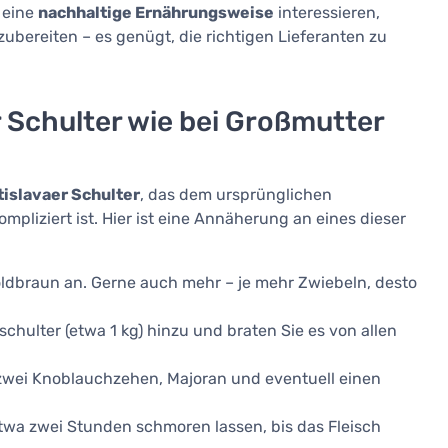
 eine
nachhaltige Ernährungsweise
interessieren,
bereiten – es genügt, die richtigen Lieferanten zu
r Schulter wie bei Großmutter
tislavaer Schulter
, das dem ursprünglichen
pliziert ist. Hier ist eine Annäherung an eines dieser
oldbraun an. Gerne auch mehr – je mehr Zwiebeln, desto
hulter (etwa 1 kg) hinzu und braten Sie es von allen
, zwei Knoblauchzehen, Majoran und eventuell einen
wa zwei Stunden schmoren lassen, bis das Fleisch