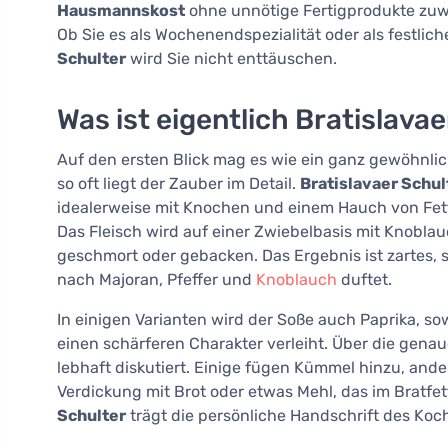
Hausmannskost
ohne unnötige Fertigprodukte zuwe
Ob Sie es als Wochenendspezialität oder als festlic
Schulter
wird Sie nicht enttäuschen.
Was ist eigentlich Bratislava
Auf den ersten Blick mag es wie ein ganz gewöhnlic
so oft liegt der Zauber im Detail.
Bratislavaer Schul
idealerweise mit Knochen und einem Hauch von Fett
Das Fleisch wird auf einer Zwiebelbasis mit Knob
geschmort oder gebacken. Das Ergebnis ist zartes, sa
nach Majoran, Pfeffer und
Knoblauch
duftet.
In einigen Varianten wird der Soße auch Paprika, so
einen schärferen Charakter verleiht. Über die gen
lebhaft diskutiert. Einige fügen Kümmel hinzu, and
Verdickung mit Brot oder etwas Mehl, das im Bratfe
Schulter
trägt die persönliche Handschrift des Koc