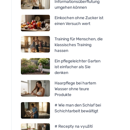
Informationsüberflutung
umgehen können
Einkochen ohne Zucker ist
einen Versuch wert
Training für Menschen, die
klassisches Training
hassen
Ein pflegeleichter Garten
ist einfacher als Sie
denken
Haarpflege bei hartem
Wasser ohne teure
Produkte
# Wie man den Schlaf bei
Schichtarbeit bewältigt
# Recepty na využití