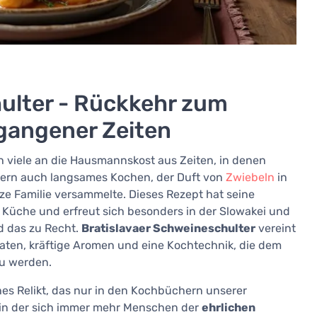
ulter - Rückkehr zum
gangener Zeiten
ch viele an die Hausmannskost aus Zeiten, in denen
dern auch langsames Kochen, der Duft von
Zwiebeln
in
ze Familie versammelte. Dieses Rezept hat seine
en Küche und erfreut sich besonders in der Slowakei und
d das zu Recht.
Bratislavaer Schweineschulter
vereint
aten, kräftige Aromen und eine Kochtechnik, die dem
zu werden.
hes Relikt, das nur in den Kochbüchern unserer
t, in der sich immer mehr Menschen der
ehrlichen