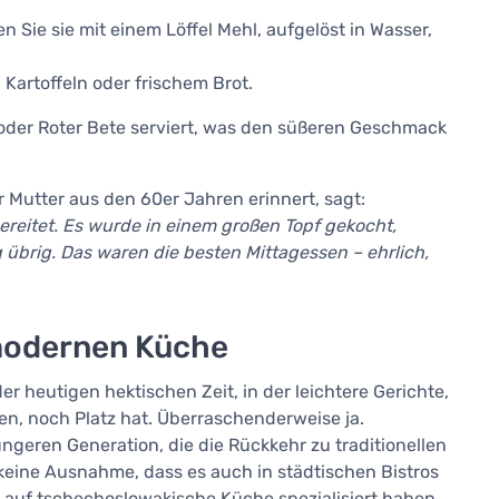
Sie sie mit einem Löffel Mehl, aufgelöst in Wasser,
Kartoffeln oder frischem Brot.
 oder Roter Bete serviert, was den süßeren Geschmack
r Mutter aus den 60er Jahren erinnert, sagt:
ereitet. Es wurde in einem großen Topf gekocht,
übrig. Das waren die besten Mittagessen – ehrlich,
 modernen Küche
der heutigen hektischen Zeit, in der leichtere Gerichte,
, noch Platz hat. Überraschenderweise ja.
üngeren Generation, die die Rückkehr zu traditionellen
keine Ausnahme, dass es auch in städtischen Bistros
h auf tschechoslowakische Küche spezialisiert haben,