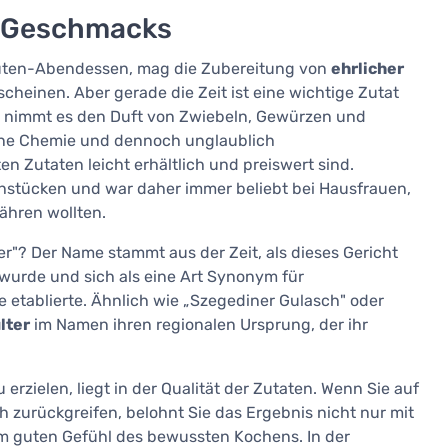
n Geschmacks
nuten-Abendessen, mag die Zubereitung von
ehrlicher
cheinen. Aber gerade die Zeit ist eine wichtige Zutat
, nimmt es den Duft von Zwiebeln, Gewürzen und
 ohne Chemie und dennoch unglaublich
n Zutaten leicht erhältlich und preiswert sind.
hstücken und war daher immer beliebt bei Hausfrauen,
ähren wollten.
er"? Der Name stammt aus der Zeit, als dieses Gericht
wurde und sich als eine Art Synonym für
e etablierte. Ähnlich wie „Szegediner Gulasch" oder
lter
im Namen ihren regionalen Ursprung, der ihr
zielen, liegt in der Qualität der Zutaten. Wenn Sie auf
 zurückgreifen, belohnt Sie das Ergebnis nicht nur mit
 guten Gefühl des bewussten Kochens. In der