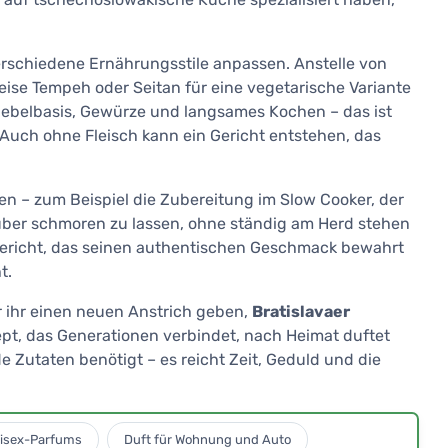
verschiedene Ernährungsstile anpassen. Anstelle von
ise Tempeh oder Seitan für eine vegetarische Variante
wiebelbasis, Gewürze und langsames Kochen – das ist
uch ohne Fleisch kann ein Gericht entstehen, das
en – zum Beispiel die Zubereitung im Slow Cooker, der
über schmoren zu lassen, ohne ständig am Herd stehen
 Gericht, das seinen authentischen Geschmack bewahrt
t.
r ihr einen neuen Anstrich geben,
Bratislavaer
ezept, das Generationen verbindet, nach Heimat duftet
 Zutaten benötigt – es reicht Zeit, Geduld und die
isex-Parfums
Duft für Wohnung und Auto