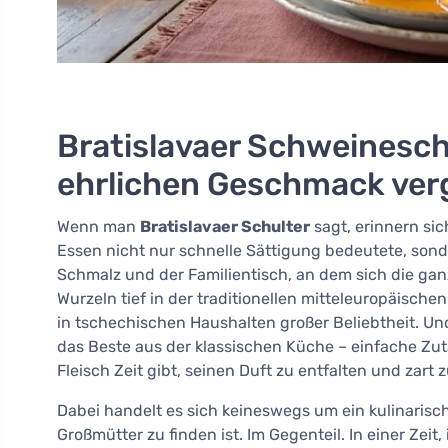
Bratislavaer Schweinesch
ehrlichen Geschmack ver
Wenn man
Bratislavaer Schulter
sagt, erinnern si
Essen nicht nur schnelle Sättigung bedeutete, son
Schmalz und der Familientisch, an dem sich die gan
Wurzeln tief in der traditionellen mitteleuropäisch
in tschechischen Haushalten großer Beliebtheit. Un
das Beste aus der klassischen Küche – einfache Zut
Fleisch Zeit gibt, seinen Duft zu entfalten und zart 
Dabei handelt es sich keineswegs um ein kulinarisc
Großmütter zu finden ist. Im Gegenteil. In einer Zei