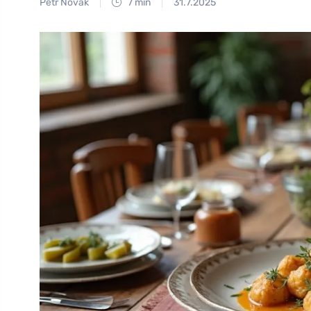
Petr Novák
7 min
31.7.2025