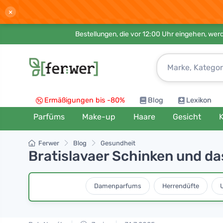
×
Bestellungen, die vor 12:00 Uhr eingehen, werd
Ermäßigungen bis -80%
Blog
Lexikon
Parfüms
Make-up
Haare
Gesicht
K
Ferwer
Blog
Gesundheit
Bratislavaer Schinken und da
Damenparfums
Herrendüfte