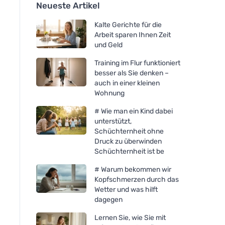
Neueste Artikel
Kalte Gerichte für die
Arbeit sparen Ihnen Zeit
und Geld
Training im Flur funktioniert
besser als Sie denken –
auch in einer kleinen
Wohnung
# Wie man ein Kind dabei
unterstützt,
Schüchternheit ohne
Druck zu überwinden
Schüchternheit ist be
# Warum bekommen wir
Kopfschmerzen durch das
Wetter und was hilft
dagegen
Lernen Sie, wie Sie mit