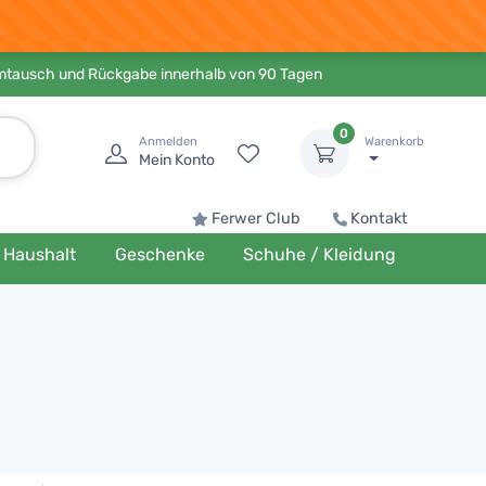
Umtausch und Rückgabe innerhalb von 90 Tagen
0
Anmelden
Warenkorb
Mein Konto
Ferwer Club
Kontakt
Haushalt
Geschenke
Schuhe / Kleidung