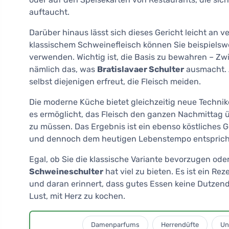
auftaucht.
Darüber hinaus lässt sich dieses Gericht leicht an 
klassischem Schweinefleisch können Sie beispielswe
verwenden. Wichtig ist, die Basis zu bewahren – Z
nämlich das, was
Bratislavaer Schulter
ausmacht. A
selbst diejenigen erfreut, die Fleisch meiden.
Die moderne Küche bietet gleichzeitig neue Technik
es ermöglicht, das Fleisch den ganzen Nachmittag 
zu müssen. Das Ergebnis ist ein ebenso köstliches
und dennoch dem heutigen Lebenstempo entsprich
Egal, ob Sie die klassische Variante bevorzugen ode
Schweineschulter
hat viel zu bieten. Es ist ein R
und daran erinnert, dass gutes Essen keine Dutzende
Lust, mit Herz zu kochen.
Damenparfums
Herrendüfte
Un