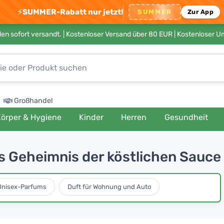
⚡
SUMMER-Rabatt nur jetzt!
SUMMER
Zur App
en sofort versandt. |
Kostenloser Versand über 80 EUR
| Kostenloser 
Großhandel
örper & Hygiene
Kinder
Herren
Gesundheit
s Geheimnis der köstlichen Sauce
Unisex-Parfums
Duft für Wohnung und Auto