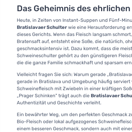
Das Geheimnis des ehrliche
Heute, in Zeiten von Instant-Suppen und Fünf-Mi
Bratislavaer Schulter
wie eine Herausforderung ers
dieses Gerichts. Wenn das Fleisch langsam schmort
Bratensaft auf, entsteht eine Soße, die natürlich,
geschmacksintensiv ist. Dazu kommt, dass die meiste
Schweineschulter gehört zu den günstigeren Fleisc
die die ganze Familie schmackhaft und sparsam ern
Vielleicht fragen Sie sich: Warum gerade „Bratislava
gerade in Bratislava und Umgebung häufig serviert 
Schweinefleisch mit Zwiebeln in einer kräftigen Soß
„Prager Schinken" trägt auch die
Bratislavaer Schu
Authentizität und Geschichte verleiht.
Ein bewährter Weg, um den perfekten Geschmack zu er
Bio-Fleisch oder lokal aufgezogenes Schweinefleisch
einem besseren Geschmack, sondern auch mit einem