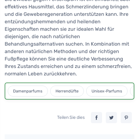
effektives Hausmittel, das Schmerzlinderung bringen
und die Geweberegeneration unterstützen kann. Ihre
entzündungshemmenden und heilenden
Eigenschaften machen sie zur idealen Wahl für
diejenigen, die nach natürlichen
Behandlungsalternativen suchen. In Kombination mit
anderen natürlichen Methoden und der richtigen
Fußpflege können Sie eine deutliche Verbesserung
Ihres Zustands erreichen und zu einem schmerzfreien,
normalen Leben zurückkehren.
Damenparfums
Herrendüfte
Unisex-Parfums
D
Teilen Sie dies