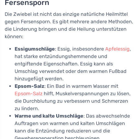
Fersensporn
Die Zwiebel ist nicht das einzige natürliche Heilmittel
gegen Fersensporn. Es gibt mehrere andere Methoden,
die Linderung bringen und die Heilung unterstützen
können:
Essigumschläge
: Essig, insbesondere
Apfelessig
,
hat starke entzündungshemmende und
entgiftende Eigenschaften. Essig kann als
Umschlag verwendet oder dem warmen Fußbad
hinzugefügt werden.
Epsom-Salz
: Ein Bad in warmem Wasser mit
Epsom-Salz
hilft, Muskelverspannungen zu lösen,
die Durchblutung zu verbessern und Schmerzen
zu lindern.
Warme und kalte Umschläge
: Das abwechselnde
Auftragen von warmen und kalten Umschlägen
kann die Entzündung reduzieren und die
Geweberegeneration beschleunigen.