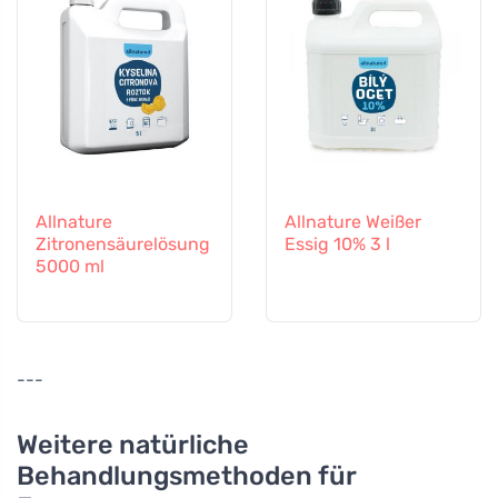
Allnature
Allnature Weißer
Zitronensäurelösung
Essig 10% 3 l
5000 ml
---
Weitere natürliche
Behandlungsmethoden für