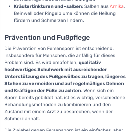
Kräutertinkturen und -salben
: Salben aus
Arnika
,
Beinwell oder Ringelblume können die Heilung
fördern und Schmerzen lindern.
Prävention und Fußpflege
Die Prävention von Fersensporn ist entscheidend,
insbesondere für Menschen, die anfällig für dieses
Problem sind. Es wird empfohlen,
qualitativ
hochwertiges Schuhwerk mit ausreichender
Unterstützung des Fußgewölbes zu tragen, längeres
Stehen zu vermeiden und auf regelmäßiges Dehnen
und Kräftigen der Füße zu achten
. Wenn sich ein
Sporn bereits gebildet hat, ist es wichtig, verschiedene
Behandlungsmethoden zu kombinieren und den
Zustand mit einem Arzt zu besprechen, wenn der
Schmerz anhält.
Die Zwiebel gegen Fersensporn ist ein einfaches, aber