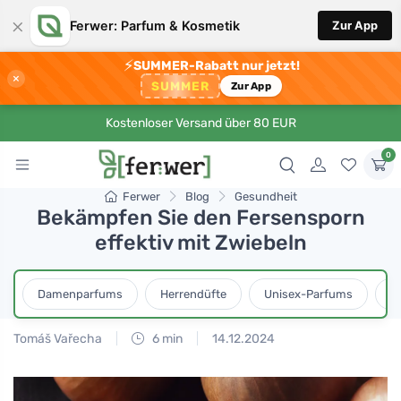
×
Ferwer: Parfum & Kosmetik
Zur App
⚡
SUMMER-Rabatt nur jetzt!
×
SUMMER
Zur App
Kostenloser Versand über 80 EUR
0
Ferwer
Blog
Gesundheit
Bekämpfen Sie den Fersensporn
effektiv mit Zwiebeln
Damenparfums
Herrendüfte
Unisex-Parfums
D
Tomáš Vařecha
6 min
14.12.2024