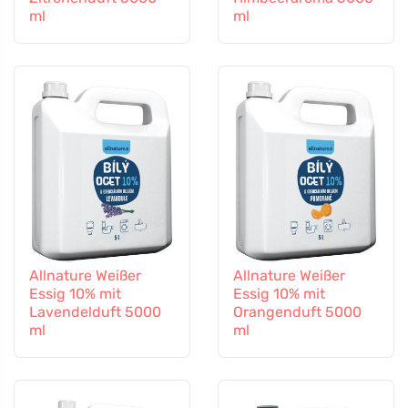
ml
ml
Allnature Weißer
Allnature Weißer
Essig 10% mit
Essig 10% mit
Lavendelduft 5000
Orangenduft 5000
ml
ml