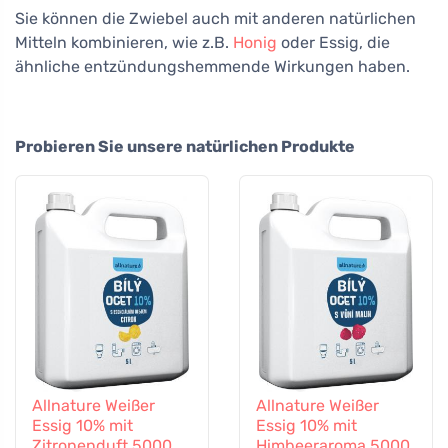
Sie können die Zwiebel auch mit anderen natürlichen
Mitteln kombinieren, wie z.B.
Honig
oder Essig, die
ähnliche entzündungshemmende Wirkungen haben.
Probieren Sie unsere natürlichen Produkte
Allnature Weißer
Allnature Weißer
Essig 10% mit
Essig 10% mit
Zitronenduft 5000
Himbeeraroma 5000