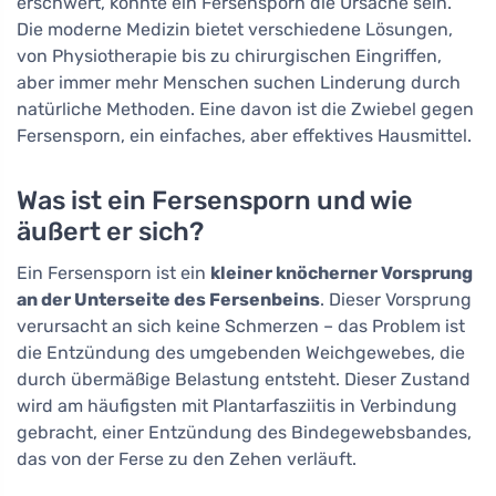
erschwert, könnte ein Fersensporn die Ursache sein.
Die moderne Medizin bietet verschiedene Lösungen,
von Physiotherapie bis zu chirurgischen Eingriffen,
aber immer mehr Menschen suchen Linderung durch
natürliche Methoden. Eine davon ist die Zwiebel gegen
Fersensporn, ein einfaches, aber effektives Hausmittel.
Was ist ein Fersensporn und wie
äußert er sich?
Ein Fersensporn ist ein
kleiner knöcherner Vorsprung
an der Unterseite des Fersenbeins
. Dieser Vorsprung
verursacht an sich keine Schmerzen – das Problem ist
die Entzündung des umgebenden Weichgewebes, die
durch übermäßige Belastung entsteht. Dieser Zustand
wird am häufigsten mit Plantarfasziitis in Verbindung
gebracht, einer Entzündung des Bindegewebsbandes,
das von der Ferse zu den Zehen verläuft.