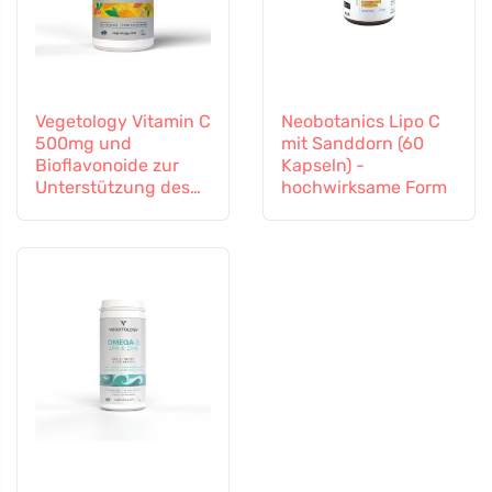
Vegetology Vitamin C
Neobotanics Lipo C
500mg und
mit Sanddorn (60
Bioflavonoide zur
Kapseln) -
Unterstützung des
hochwirksame Form
Immunsystems, 60
Kapseln