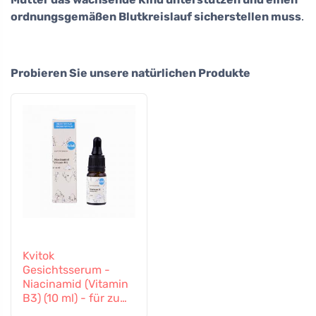
ordnungsgemäßen Blutkreislauf sicherstellen muss
.
Probieren Sie unsere natürlichen Produkte
Kvitok
Gesichtsserum -
Niacinamid (Vitamin
B3) (10 ml) - für zu
Akne neigende,