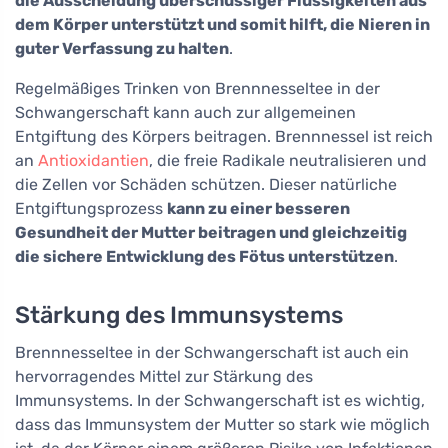
die Ausscheidung überschüssiger Flüssigkeiten aus
dem Körper unterstützt und somit hilft, die Nieren in
guter Verfassung zu halten
.
Regelmäßiges Trinken von Brennnesseltee in der
Schwangerschaft kann auch zur allgemeinen
Entgiftung des Körpers beitragen. Brennnessel ist reich
an
Antioxidantien
, die freie Radikale neutralisieren und
die Zellen vor Schäden schützen. Dieser natürliche
Entgiftungsprozess
kann zu einer besseren
Gesundheit der Mutter beitragen und gleichzeitig
die sichere Entwicklung des Fötus unterstützen
.
Stärkung des Immunsystems
Brennnesseltee in der Schwangerschaft ist auch ein
hervorragendes Mittel zur Stärkung des
Immunsystems. In der Schwangerschaft ist es wichtig,
dass das Immunsystem der Mutter so stark wie möglich