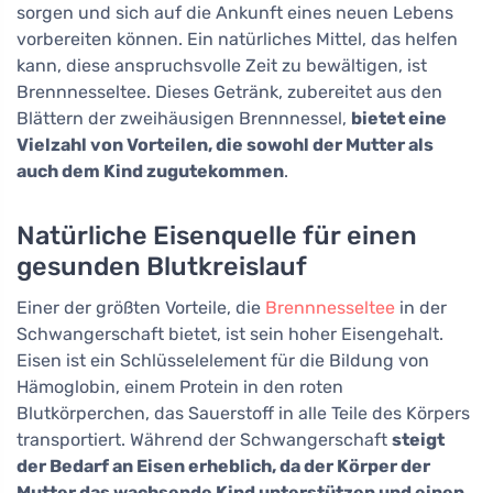
sorgen und sich auf die Ankunft eines neuen Lebens
vorbereiten können. Ein natürliches Mittel, das helfen
kann, diese anspruchsvolle Zeit zu bewältigen, ist
Brennnesseltee. Dieses Getränk, zubereitet aus den
Blättern der zweihäusigen Brennnessel,
bietet eine
Vielzahl von Vorteilen, die sowohl der Mutter als
auch dem Kind zugutekommen
.
Natürliche Eisenquelle für einen
gesunden Blutkreislauf
Einer der größten Vorteile, die
Brennnesseltee
in der
Schwangerschaft bietet, ist sein hoher Eisengehalt.
Eisen ist ein Schlüsselelement für die Bildung von
Hämoglobin, einem Protein in den roten
Blutkörperchen, das Sauerstoff in alle Teile des Körpers
transportiert. Während der Schwangerschaft
steigt
der Bedarf an Eisen erheblich, da der Körper der
Mutter das wachsende Kind unterstützen und einen