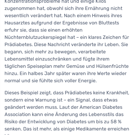
Konzentrationsprobleme hat und einige Kilos
zugenommen hat, obwohl sich ihre Ernährung nicht
wesentlich verändert hat. Nach einem Hinweis ihres
Hausarztes aufgrund der Ergebnisse von Bluttests
erfuhr sie, dass sie einen erhöhten
Nüchternblutzuckerspiegel hat – ein klares Zeichen für
Prädiabetes. Diese Nachricht veränderte ihr Leben. Sie
begann, sich mehr zu bewegen, verarbeitete
Lebensmittel einzuschränken und fügte ihrem
täglichen Speiseplan mehr Gemüse und Hülsenfrüchte
hinzu. Ein halbes Jahr später waren ihre Werte wieder
normal und sie fühlte sich voller Energie.
Dieses Beispiel zeigt, dass Prädiabetes keine Krankheit,
sondern eine Warnung ist – ein Signal, dass etwas
geändert werden muss. Laut der American Diabetes
Association kann eine Änderung des Lebensstils das
Risiko der Entwicklung von Diabetes um bis zu 58 %
senken. Das ist mehr, als einige Medikamente erreichen