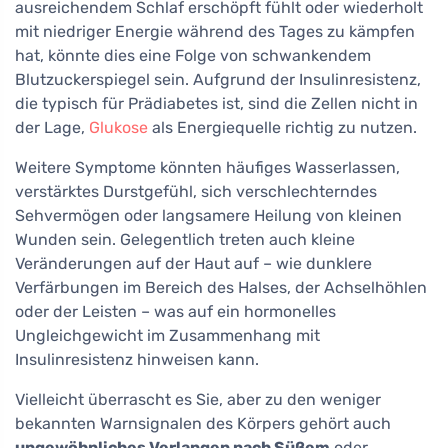
ausreichendem Schlaf erschöpft fühlt oder wiederholt
mit niedriger Energie während des Tages zu kämpfen
hat, könnte dies eine Folge von schwankendem
Blutzuckerspiegel sein. Aufgrund der Insulinresistenz,
die typisch für Prädiabetes ist, sind die Zellen nicht in
der Lage,
Glukose
als Energiequelle richtig zu nutzen.
Weitere Symptome könnten häufiges Wasserlassen,
verstärktes Durstgefühl, sich verschlechterndes
Sehvermögen oder langsamere Heilung von kleinen
Wunden sein. Gelegentlich treten auch kleine
Veränderungen auf der Haut auf – wie dunklere
Verfärbungen im Bereich des Halses, der Achselhöhlen
oder der Leisten – was auf ein hormonelles
Ungleichgewicht im Zusammenhang mit
Insulinresistenz hinweisen kann.
Vielleicht überrascht es Sie, aber zu den weniger
bekannten Warnsignalen des Körpers gehört auch
ungewöhnliches Verlangen nach Süßem
oder