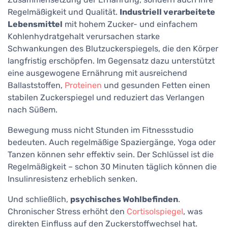
Regelmäßigkeit und Qualität.
Industriell verarbeitete
Lebensmittel
mit hohem Zucker- und einfachem
Kohlenhydratgehalt verursachen starke
Schwankungen des Blutzuckerspiegels, die den Körper
langfristig erschöpfen. Im Gegensatz dazu unterstützt
eine ausgewogene Ernährung mit ausreichend
Ballaststoffen,
Proteinen
und gesunden Fetten einen
stabilen Zuckerspiegel und reduziert das Verlangen
nach Süßem.
Bewegung muss nicht Stunden im Fitnessstudio
bedeuten. Auch regelmäßige Spaziergänge, Yoga oder
Tanzen können sehr effektiv sein. Der Schlüssel ist die
Regelmäßigkeit – schon 30 Minuten täglich können die
Insulinresistenz erheblich senken.
Und schließlich,
psychisches Wohlbefinden
.
Chronischer Stress erhöht den
Cortisolspiegel
, was
direkten Einfluss auf den Zuckerstoffwechsel hat.