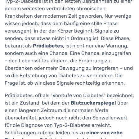
Typ-2-Diabetes ist in den letzten Jahrzehnten zu einer
der am weitesten verbreiteten chronischen
Krankheiten der modernen Zeit geworden. Nur wenige
wissen jedoch, dass dem häufig eine stille Phase
vorausgeht, in der der Körper beginnt, Signale zu
senden, dass etwas nicht in Ordnung ist. Diese Phase,
bekannt als
Prädiabetes
, ist nicht nur eine Warnung,
sondern auch eine Chance. Eine Chance, einzugreifen
– den Lebensstil zu ändern, die Ernährung zu
überdenken oder mehr Bewegung zu integrieren – und
so die Entstehung von Diabetes zu verhindern. Die
Frage ist, ob wir diese Signale rechtzeitig erkennen.
Prädiabetes, oft als "Vorstufe von Diabetes" bezeichnet,
ist ein Zustand, bei dem der
Blutzuckerspiegel
über
einen längeren Zeitraum die normalen Werte
überschreitet, jedoch noch nicht den Schwellenwert
für die Diagnose von Typ-2-Diabetes erreicht.
Schätzungen zufolge leiden bis zu
einer von zehn