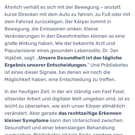
Ähnlich verhält es sich mit der Bewegung – anstatt
kurze Strecken mit dem Auto zu fahren, zu Fuß oder mit
dem Fahrrad zurücklegen. Der Körper kommt in
Bewegung, die Emissionen sinken. Kleine
Veränderungen in den Gewohnheiten können so eine
große Wirkung haben. Wie der bekannte Arzt und
Popularisierer eines gesunden Lebensstils, Dr. Jan
Vojáček, sagt: „
Unsere Gesundheit ist das tägliche
Ergebnis unserer Entscheidungen.
" Und Prädiabetes
ist eines dieser Signale, bei denen wir noch die
Möglichkeit haben, eine Entscheidung zu treffen.
In der heutigen Zeit, in der wir ständig von Fast Food,
sitzender Arbeit und digitaler Welt umgeben sind, ist es
leicht zu übersehen, wie sich unser Körper allmählich
verändert. Aber gerade
das rechtzeitige Erkennen
kleiner Symptome
kann den Unterschied zwischen
Gesundheit und einer lebenslangen Behandlung
ausmachen. Prädiabetes ist kein Ende, sondern eine