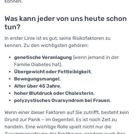
können.
Was kann jeder von uns heute schon
tun?
In erster Linie ist es gut, seine Risikofaktoren zu
kennen. Zu den wichtigsten gehören:
genetische Veranlagung
(wenn jemand in der
Familie Diabetes hat),
Übergewicht oder Fettleibigkeit
,
Bewegungsmangel
,
Alter über 45 Jahre
,
hoher Blutdruck oder Cholesterin
,
polyzystisches Ovarsyndrom bei Frauen
.
Wenn einer dieser Faktoren auf Sie zutrifft, besteht kein
Grund zur Panik – im Gegenteil. Es ist noch Zeit zu
handeln. Eine wichtige Rolle spielt nicht nur die
Zusammensetzung der Ernährung, sondern auch ihre