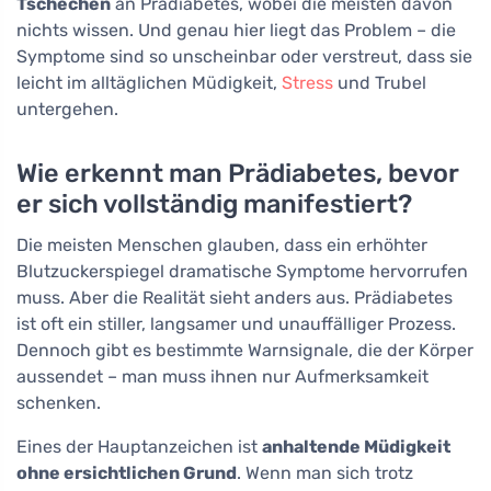
Tschechen
an Prädiabetes, wobei die meisten davon
nichts wissen. Und genau hier liegt das Problem – die
Symptome sind so unscheinbar oder verstreut, dass sie
leicht im alltäglichen Müdigkeit,
Stress
und Trubel
untergehen.
Wie erkennt man Prädiabetes, bevor
er sich vollständig manifestiert?
Die meisten Menschen glauben, dass ein erhöhter
Blutzuckerspiegel dramatische Symptome hervorrufen
muss. Aber die Realität sieht anders aus. Prädiabetes
ist oft ein stiller, langsamer und unauffälliger Prozess.
Dennoch gibt es bestimmte Warnsignale, die der Körper
aussendet – man muss ihnen nur Aufmerksamkeit
schenken.
Eines der Hauptanzeichen ist
anhaltende Müdigkeit
ohne ersichtlichen Grund
. Wenn man sich trotz