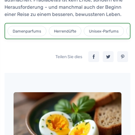
Herausforderung – und manchmal auch der Beginn
einer Reise zu einem besseren, bewussteren Leben.
Damenparfums
Herrendüfte
Unisex-Parfums
D
Teilen Sie dies