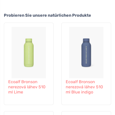
Probieren Sie unsere natürlichen Produkte
Ecoalf Bronson
Ecoalf Bronson
nerezová láhev 510
nerezová láhev 510
ml Lime
ml Blue indigo