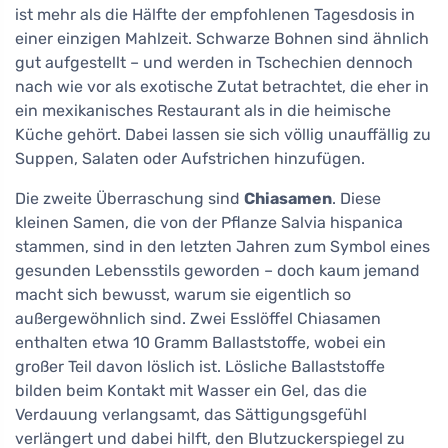
ist mehr als die Hälfte der empfohlenen Tagesdosis in
einer einzigen Mahlzeit. Schwarze Bohnen sind ähnlich
gut aufgestellt – und werden in Tschechien dennoch
nach wie vor als exotische Zutat betrachtet, die eher in
ein mexikanisches Restaurant als in die heimische
Küche gehört. Dabei lassen sie sich völlig unauffällig zu
Suppen, Salaten oder Aufstrichen hinzufügen.
Die zweite Überraschung sind
Chiasamen
. Diese
kleinen Samen, die von der Pflanze Salvia hispanica
stammen, sind in den letzten Jahren zum Symbol eines
gesunden Lebensstils geworden – doch kaum jemand
macht sich bewusst, warum sie eigentlich so
außergewöhnlich sind. Zwei Esslöffel Chiasamen
enthalten etwa 10 Gramm Ballaststoffe, wobei ein
großer Teil davon löslich ist. Lösliche Ballaststoffe
bilden beim Kontakt mit Wasser ein Gel, das die
Verdauung verlangsamt, das Sättigungsgefühl
verlängert und dabei hilft, den Blutzuckerspiegel zu