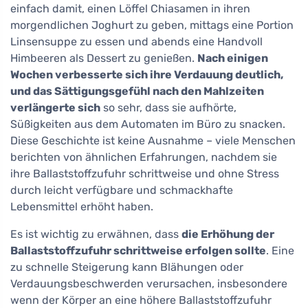
einfach damit, einen Löffel Chiasamen in ihren
morgendlichen Joghurt zu geben, mittags eine Portion
Linsensuppe zu essen und abends eine Handvoll
Himbeeren als Dessert zu genießen.
Nach einigen
Wochen verbesserte sich ihre Verdauung deutlich,
und das Sättigungsgefühl nach den Mahlzeiten
verlängerte sich
so sehr, dass sie aufhörte,
Süßigkeiten aus dem Automaten im Büro zu snacken.
Diese Geschichte ist keine Ausnahme – viele Menschen
berichten von ähnlichen Erfahrungen, nachdem sie
ihre Ballaststoffzufuhr schrittweise und ohne Stress
durch leicht verfügbare und schmackhafte
Lebensmittel erhöht haben.
Es ist wichtig zu erwähnen, dass
die Erhöhung der
Ballaststoffzufuhr schrittweise erfolgen sollte
. Eine
zu schnelle Steigerung kann Blähungen oder
Verdauungsbeschwerden verursachen, insbesondere
wenn der Körper an eine höhere Ballaststoffzufuhr