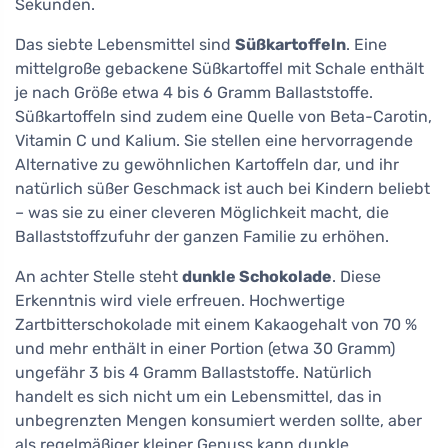
Sekunden.
Das siebte Lebensmittel sind
Süßkartoffeln
. Eine
mittelgroße gebackene Süßkartoffel mit Schale enthält
je nach Größe etwa 4 bis 6 Gramm Ballaststoffe.
Süßkartoffeln sind zudem eine Quelle von Beta-Carotin,
Vitamin C und Kalium. Sie stellen eine hervorragende
Alternative zu gewöhnlichen Kartoffeln dar, und ihr
natürlich süßer Geschmack ist auch bei Kindern beliebt
– was sie zu einer cleveren Möglichkeit macht, die
Ballaststoffzufuhr der ganzen Familie zu erhöhen.
An achter Stelle steht
dunkle Schokolade
. Diese
Erkenntnis wird viele erfreuen. Hochwertige
Zartbitterschokolade mit einem Kakaogehalt von 70 %
und mehr enthält in einer Portion (etwa 30 Gramm)
ungefähr 3 bis 4 Gramm Ballaststoffe. Natürlich
handelt es sich nicht um ein Lebensmittel, das in
unbegrenzten Mengen konsumiert werden sollte, aber
als regelmäßiger kleiner Genuss kann dunkle