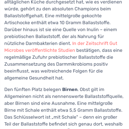
alltäglichen Küche durchgesetzt hat, wie es verdienen
würde, gehört zu den absoluten Champions beim
Ballaststoffgehalt. Eine mittelgroße gekochte
Artischocke enthält etwa 10 Gramm Ballaststoffe.
Darüber hinaus ist sie eine Quelle von Inulin – einem
prebiotischen Ballaststoff, der als Nahrung für
nützliche Darmbakterien dient.
In der Zeitschrift Gut
Microbes veröffentlichte Studien
bestätigen, dass eine
regelmäßige Zufuhr prebiotischer Ballaststoffe die
Zusammensetzung des Darmmikrobioms positiv
beeinflusst, was weitreichende Folgen für die
allgemeine Gesundheit hat.
Den fünften Platz belegen
Birnen
. Obst gilt im
Allgemeinen nicht als nennenswerte Ballaststoffquelle,
aber Birnen sind eine Ausnahme. Eine mittelgroße
Birne mit Schale enthält etwa 5,5 Gramm Ballaststoffe.
Das Schlüsselwort ist „mit Schale" – denn ein großer
Teil der Ballaststoffe befindet sich genau dort, weshalb