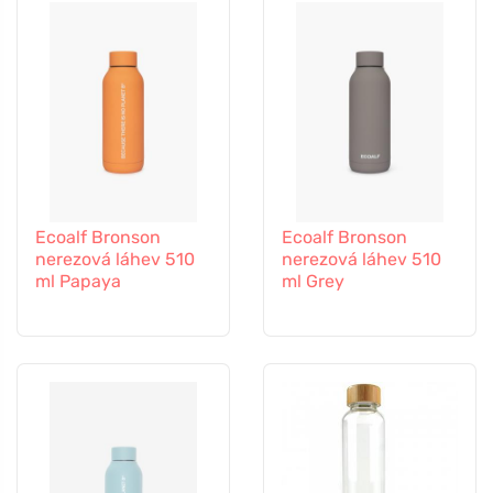
Ecoalf Bronson
Ecoalf Bronson
nerezová láhev 510
nerezová láhev 510
ml Papaya
ml Grey