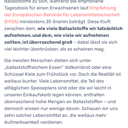
Ballaststoffe zu sich, während die empfohlene
Tagesdosis für einen Erwachsenen laut
Empfehlung
der Europäischen Behörde für Lebensmittelsicherheit
(EFSA)
mindestens 25 Gramm beträgt. Diese Kluft
zwischen dem,
wie viele Ballaststoffe wir tatsächlich
aufnehmen, und dem, wie viele wir aufnehmen
sollten, ist überraschend groß
– dabei lässt sie sich
viel leichter überbrücken, als es scheinen mag.
Die meisten Menschen stellen sich unter
„ballaststoffreichem Essen" Vollkornbrot oder eine
Schüssel Kleie zum Frühstück vor. Doch die Realität ist
weitaus bunter. Viele Lebensmittel, die Teil des
alltäglichen Speiseplans sind oder die wir leicht in
unseren Einkaufskorb legen können, enthalten
überraschend hohe Mengen an Ballaststoffen – und
dennoch wissen nur wenige davon. Schauen wir uns
zehn solcher Lebensmittel an, die weitaus mehr
Aufmerksamkeit verdienen.