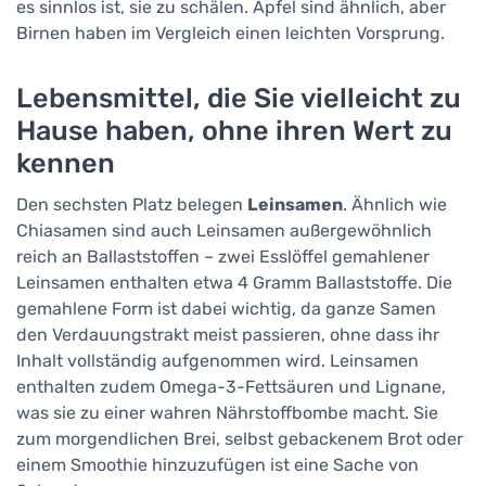
es sinnlos ist, sie zu schälen. Äpfel sind ähnlich, aber
Birnen haben im Vergleich einen leichten Vorsprung.
Lebensmittel, die Sie vielleicht zu
Hause haben, ohne ihren Wert zu
kennen
Den sechsten Platz belegen
Leinsamen
. Ähnlich wie
Chiasamen sind auch Leinsamen außergewöhnlich
reich an Ballaststoffen – zwei Esslöffel gemahlener
Leinsamen enthalten etwa 4 Gramm Ballaststoffe. Die
gemahlene Form ist dabei wichtig, da ganze Samen
den Verdauungstrakt meist passieren, ohne dass ihr
Inhalt vollständig aufgenommen wird. Leinsamen
enthalten zudem Omega-3-Fettsäuren und Lignane,
was sie zu einer wahren Nährstoffbombe macht. Sie
zum morgendlichen Brei, selbst gebackenem Brot oder
einem Smoothie hinzuzufügen ist eine Sache von