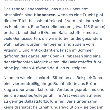
Das zehnte Lebensmittel, das diese Übersicht
abschließt, sind
Himbeeren
. Wenn es eine Frucht gibt,
die den Titel „ballaststoffreichste" verdient, dann sind
es Himbeeren. Eine Tasse Himbeeren (etwa 123 Gramm)
enthält beachtliche 8 Gramm Ballaststoffe – mehr als
viele Gemüsesorten, die wir intuitiv für die gesündere
Wahl halten würden. Himbeeren sind zudem voller
Vitamin C und Antioxidantien. Frisch im Sommer,
gefroren das ganze Jahr über – Himbeeren sind eine
der einfachsten Möglichkeiten, die Ballaststoffzufuhr
ohne jeglichen Aufwand deutlich zu steigern.
Nehmen wir eine konkrete Situation als Beispiel: Jana,
eine vierunddreißigjährige Buchhalterin aus Brünn,
klagte über wiederkehrende Verdauungsprobleme und
ein chronisches Völlegefühl. Ihr Arzt wies sie auf eine
zu geringe Ballaststoffzufuhr hin. Jana unternahm
keine dramatische Ernährungsrevolution – sie begann