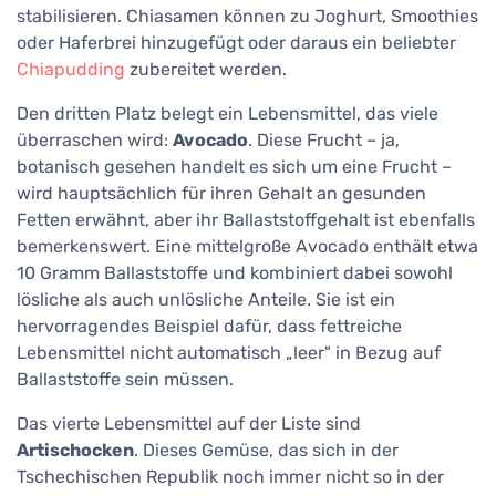
stabilisieren. Chiasamen können zu Joghurt, Smoothies
oder Haferbrei hinzugefügt oder daraus ein beliebter
Chiapudding
zubereitet werden.
Den dritten Platz belegt ein Lebensmittel, das viele
überraschen wird:
Avocado
. Diese Frucht – ja,
botanisch gesehen handelt es sich um eine Frucht –
wird hauptsächlich für ihren Gehalt an gesunden
Fetten erwähnt, aber ihr Ballaststoffgehalt ist ebenfalls
bemerkenswert. Eine mittelgroße Avocado enthält etwa
10 Gramm Ballaststoffe und kombiniert dabei sowohl
lösliche als auch unlösliche Anteile. Sie ist ein
hervorragendes Beispiel dafür, dass fettreiche
Lebensmittel nicht automatisch „leer" in Bezug auf
Ballaststoffe sein müssen.
Das vierte Lebensmittel auf der Liste sind
Artischocken
. Dieses Gemüse, das sich in der
Tschechischen Republik noch immer nicht so in der