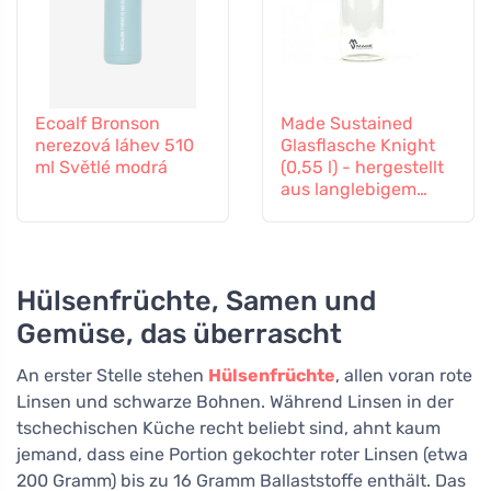
Ecoalf Bronson
Made Sustained
nerezová láhev 510
Glasflasche Knight
ml Světlé modrá
(0,55 l) - hergestellt
aus langlebigem
Borosilikatglas
Hülsenfrüchte, Samen und
Gemüse, das überrascht
An erster Stelle stehen
Hülsenfrüchte
, allen voran rote
Linsen und schwarze Bohnen. Während Linsen in der
tschechischen Küche recht beliebt sind, ahnt kaum
jemand, dass eine Portion gekochter roter Linsen (etwa
200 Gramm) bis zu 16 Gramm Ballaststoffe enthält. Das