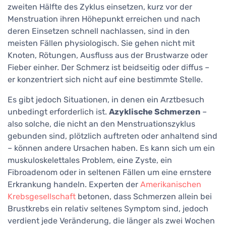
zweiten Hälfte des Zyklus einsetzen, kurz vor der
Menstruation ihren Höhepunkt erreichen und nach
deren Einsetzen schnell nachlassen, sind in den
meisten Fällen physiologisch. Sie gehen nicht mit
Knoten, Rötungen, Ausfluss aus der Brustwarze oder
Fieber einher. Der Schmerz ist beidseitig oder diffus –
er konzentriert sich nicht auf eine bestimmte Stelle.
Es gibt jedoch Situationen, in denen ein Arztbesuch
unbedingt erforderlich ist.
Azyklische Schmerzen
–
also solche, die nicht an den Menstruationszyklus
gebunden sind, plötzlich auftreten oder anhaltend sind
– können andere Ursachen haben. Es kann sich um ein
muskuloskelettales Problem, eine Zyste, ein
Fibroadenom oder in seltenen Fällen um eine ernstere
Erkrankung handeln. Experten der
Amerikanischen
Krebsgesellschaft
betonen, dass Schmerzen allein bei
Brustkrebs ein relativ seltenes Symptom sind, jedoch
verdient jede Veränderung, die länger als zwei Wochen