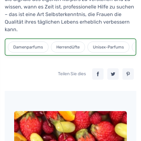
wissen, wann es Zeit ist, professionelle Hilfe zu suchen
– das ist eine Art Selbsterkenntnis, die Frauen die
Qualität ihres täglichen Lebens erheblich verbessern
kann.
Damenparfums
Herrendüfte
Unisex-Parfums
D
Teilen Sie dies