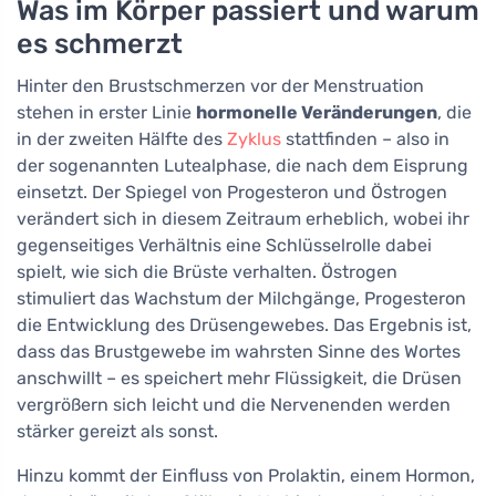
Was im Körper passiert und warum
es schmerzt
Hinter den Brustschmerzen vor der Menstruation
stehen in erster Linie
hormonelle Veränderungen
, die
in der zweiten Hälfte des
Zyklus
stattfinden – also in
der sogenannten Lutealphase, die nach dem Eisprung
einsetzt. Der Spiegel von Progesteron und Östrogen
verändert sich in diesem Zeitraum erheblich, wobei ihr
gegenseitiges Verhältnis eine Schlüsselrolle dabei
spielt, wie sich die Brüste verhalten. Östrogen
stimuliert das Wachstum der Milchgänge, Progesteron
die Entwicklung des Drüsengewebes. Das Ergebnis ist,
dass das Brustgewebe im wahrsten Sinne des Wortes
anschwillt – es speichert mehr Flüssigkeit, die Drüsen
vergrößern sich leicht und die Nervenenden werden
stärker gereizt als sonst.
Hinzu kommt der Einfluss von Prolaktin, einem Hormon,