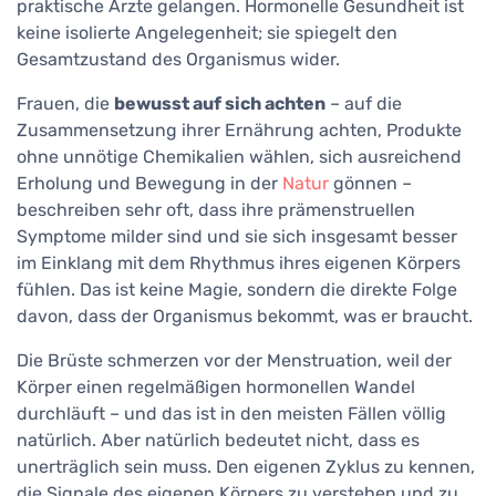
praktische Ärzte gelangen. Hormonelle Gesundheit ist
keine isolierte Angelegenheit; sie spiegelt den
Gesamtzustand des Organismus wider.
Frauen, die
bewusst auf sich achten
– auf die
Zusammensetzung ihrer Ernährung achten, Produkte
ohne unnötige Chemikalien wählen, sich ausreichend
Erholung und Bewegung in der
Natur
gönnen –
beschreiben sehr oft, dass ihre prämenstruellen
Symptome milder sind und sie sich insgesamt besser
im Einklang mit dem Rhythmus ihres eigenen Körpers
fühlen. Das ist keine Magie, sondern die direkte Folge
davon, dass der Organismus bekommt, was er braucht.
Die Brüste schmerzen vor der Menstruation, weil der
Körper einen regelmäßigen hormonellen Wandel
durchläuft – und das ist in den meisten Fällen völlig
natürlich. Aber natürlich bedeutet nicht, dass es
unerträglich sein muss. Den eigenen Zyklus zu kennen,
die Signale des eigenen Körpers zu verstehen und zu