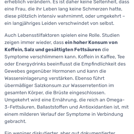
erheblich verändern. Es ist daher keine Seltenheit, dass
eine Frau, die ihr Leben lang keine Schmerzen hatte,
diese plötzlich intensiv wahrnimmt, oder umgekehrt –
ein langjähriges Leiden verschwindet von selbst.
Auch Lebensstilfaktoren spielen eine Rolle. Studien
zeigen immer wieder, dass
ein hoher Konsum von
Koffein, Salz und gesättigten Fettsäuren
die
Symptome verschlimmern kann. Koffein in Kaffee, Tee
oder Energydrinks beeinflusst die Empfindlichkeit des
Gewebes gegenüber Hormonen und kann die
Wassereinlagerung verstärken. Ebenso führt
übermäßiger Salzkonsum zur Wasserretention im
gesamten Körper, die Brüste eingeschlossen.
Umgekehrt wird eine Ernährung, die reich an Omega-
3-Fettsäuren, Ballaststoffen und Antioxidantien ist, mit
einem milderen Verlauf der Symptome in Verbindung
gebracht.
Ein weniger diskutierter, aber gut dokumentierter