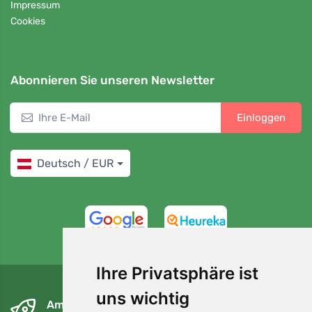
Impressum
Cookies
Abonnieren Sie unseren Newsletter
Einloggen
Deutsch / EUR
4,7/5
97%
Ihre Privatsphäre ist
uns wichtig
Am nächsten Tag und kostenlos