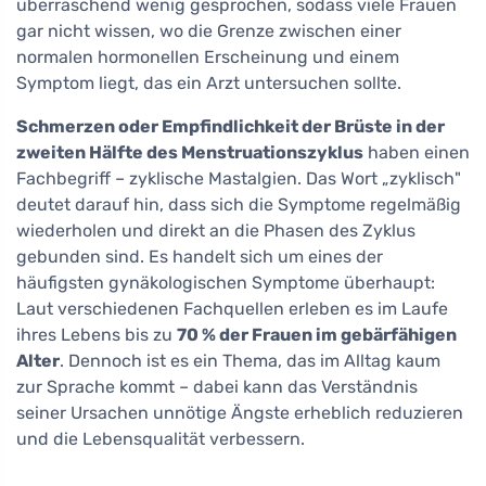
überraschend wenig gesprochen, sodass viele Frauen
gar nicht wissen, wo die Grenze zwischen einer
normalen hormonellen Erscheinung und einem
Symptom liegt, das ein Arzt untersuchen sollte.
Schmerzen oder Empfindlichkeit der Brüste in der
zweiten Hälfte des Menstruationszyklus
haben einen
Fachbegriff – zyklische Mastalgien. Das Wort „zyklisch"
deutet darauf hin, dass sich die Symptome regelmäßig
wiederholen und direkt an die Phasen des Zyklus
gebunden sind. Es handelt sich um eines der
häufigsten gynäkologischen Symptome überhaupt:
Laut verschiedenen Fachquellen erleben es im Laufe
ihres Lebens bis zu
70 % der Frauen im gebärfähigen
Alter
. Dennoch ist es ein Thema, das im Alltag kaum
zur Sprache kommt – dabei kann das Verständnis
seiner Ursachen unnötige Ängste erheblich reduzieren
und die Lebensqualität verbessern.