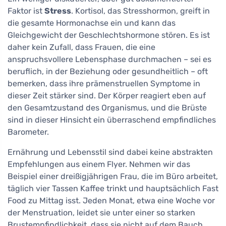
Faktor ist
Stress
. Kortisol, das Stresshormon, greift in
die gesamte Hormonachse ein und kann das
Gleichgewicht der Geschlechtshormone stören. Es ist
daher kein Zufall, dass Frauen, die eine
anspruchsvollere Lebensphase durchmachen – sei es
beruflich, in der Beziehung oder gesundheitlich – oft
bemerken, dass ihre prämenstruellen Symptome in
dieser Zeit stärker sind. Der Körper reagiert eben auf
den Gesamtzustand des Organismus, und die Brüste
sind in dieser Hinsicht ein überraschend empfindliches
Barometer.
Ernährung und Lebensstil sind dabei keine abstrakten
Empfehlungen aus einem Flyer. Nehmen wir das
Beispiel einer dreißigjährigen Frau, die im Büro arbeitet,
täglich vier Tassen Kaffee trinkt und hauptsächlich Fast
Food zu Mittag isst. Jeden Monat, etwa eine Woche vor
der Menstruation, leidet sie unter einer so starken
Brustempfindlichkeit, dass sie nicht auf dem Bauch