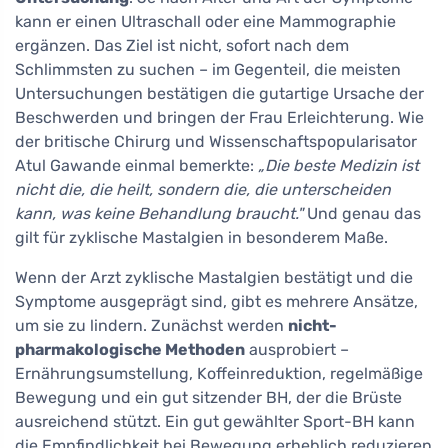
kann er einen Ultraschall oder eine Mammographie
ergänzen. Das Ziel ist nicht, sofort nach dem
Schlimmsten zu suchen – im Gegenteil, die meisten
Untersuchungen bestätigen die gutartige Ursache der
Beschwerden und bringen der Frau Erleichterung. Wie
der britische Chirurg und Wissenschaftspopularisator
Atul Gawande einmal bemerkte:
„Die beste Medizin ist
nicht die, die heilt, sondern die, die unterscheiden
kann, was keine Behandlung braucht."
Und genau das
gilt für zyklische Mastalgien in besonderem Maße.
Wenn der Arzt zyklische Mastalgien bestätigt und die
Symptome ausgeprägt sind, gibt es mehrere Ansätze,
um sie zu lindern. Zunächst werden
nicht-
pharmakologische Methoden
ausprobiert –
Ernährungsumstellung, Koffeinreduktion, regelmäßige
Bewegung und ein gut sitzender BH, der die Brüste
ausreichend stützt. Ein gut gewählter Sport-BH kann
die Empfindlichkeit bei Bewegung erheblich reduzieren