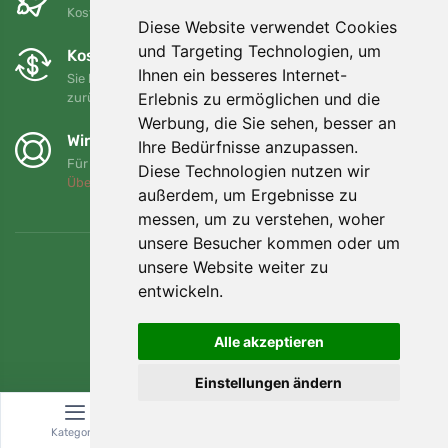
Kostenloser Versand für Bestellungen über 80 EUR
Diese Website verwendet Cookies
und Targeting Technologien, um
Kostenloser Umtausch und Rückgabe
Ihnen ein besseres Internet-
Sie können Ihre Bestellung jederzeit innerhalb von 90 Tagen
Erlebnis zu ermöglichen und die
zurückgeben oder umtauschen.
Werbung, die Sie sehen, besser an
Wir unterstützen Trees.org
Ihre Bedürfnisse anzupassen.
Für jede Bestellung pflanzen wir einen Baum! Mehr lesen
Diese Technologien nutzen wir
Über uns
.
außerdem, um Ergebnisse zu
messen, um zu verstehen, woher
unsere Besucher kommen oder um
unsere Website weiter zu
entwickeln.
Alle akzeptieren
Einstellungen ändern
Kategorie
Suche
Warenkorb