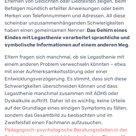
Erlernen von Gedichten oder Liedtexten zeigen, beim
Befolgen mündlich erteilter Anweisungen oder beim
Merken von Telefonnummern und Adressen. All diese
scheinbar unzusammenhängenden Schwierigkeiten
haben einen gemeinsamen Nenner:
Das Gehirn eines
Kindes mit Legasthenie verarbeitet sprachliche und
symbolische Informationen auf einem anderen Weg
.
Eltern fragen sich manchmal, ob sie Legasthenie mit
einem anderen Problem verwechseln könnten – etwa
mit einer Aufmerksamkeitsstörung oder einer
Entwicklungsverzögerung. Es stimmt, dass sich diese
Schwierigkeiten überschneiden können und dass
Legasthenie manchmal zusammen mit ADHS oder
Dyskalkulie auftritt. Daher ist es wichtig, keine Urteile
auf der Grundlage eines einzigen Symptoms zu fällen,
sondern das Gesamtbild zu beobachten und im
Zweifelsfall einen Fachmann aufzusuchen.
Pädagogisch-psychologische Beratungsstellen in der