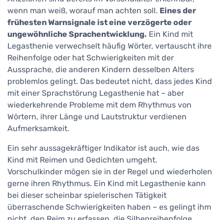
wenn man weiß, worauf man achten soll.
Eines der
frühesten Warnsignale ist eine verzögerte oder
ungewöhnliche Sprachentwicklung.
Ein Kind mit
Legasthenie verwechselt häufig Wörter, vertauscht ihre
Reihenfolge oder hat Schwierigkeiten mit der
Aussprache, die anderen Kindern desselben Alters
problemlos gelingt. Das bedeutet nicht, dass jedes Kind
mit einer Sprachstörung Legasthenie hat – aber
wiederkehrende Probleme mit dem Rhythmus von
Wörtern, ihrer Länge und Lautstruktur verdienen
Aufmerksamkeit.
Ein sehr aussagekräftiger Indikator ist auch, wie das
Kind mit Reimen und Gedichten umgeht.
Vorschulkinder mögen sie in der Regel und wiederholen
gerne ihren Rhythmus. Ein Kind mit Legasthenie kann
bei dieser scheinbar spielerischen Tätigkeit
überraschende Schwierigkeiten haben – es gelingt ihm
nicht, den Reim zu erfassen, die Silbenreihenfolge