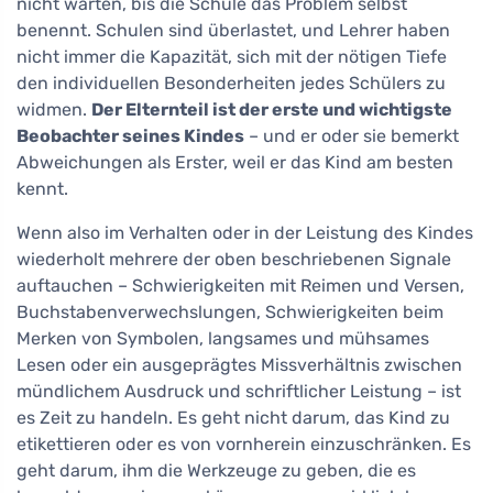
nicht warten, bis die Schule das Problem selbst
benennt. Schulen sind überlastet, und Lehrer haben
nicht immer die Kapazität, sich mit der nötigen Tiefe
den individuellen Besonderheiten jedes Schülers zu
widmen.
Der Elternteil ist der erste und wichtigste
Beobachter seines Kindes
– und er oder sie bemerkt
Abweichungen als Erster, weil er das Kind am besten
kennt.
Wenn also im Verhalten oder in der Leistung des Kindes
wiederholt mehrere der oben beschriebenen Signale
auftauchen – Schwierigkeiten mit Reimen und Versen,
Buchstabenverwechslungen, Schwierigkeiten beim
Merken von Symbolen, langsames und mühsames
Lesen oder ein ausgeprägtes Missverhältnis zwischen
mündlichem Ausdruck und schriftlicher Leistung – ist
es Zeit zu handeln. Es geht nicht darum, das Kind zu
etikettieren oder es von vornherein einzuschränken. Es
geht darum, ihm die Werkzeuge zu geben, die es