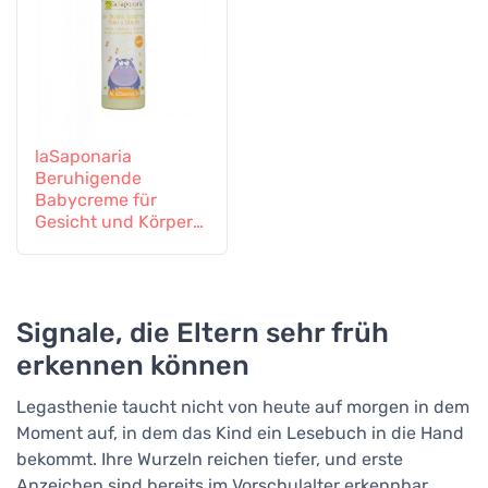
laSaponaria
Beruhigende
Babycreme für
Gesicht und Körper
BIO (150 ml)
Signale, die Eltern sehr früh
erkennen können
Legasthenie taucht nicht von heute auf morgen in dem
Moment auf, in dem das Kind ein Lesebuch in die Hand
bekommt. Ihre Wurzeln reichen tiefer, und erste
Anzeichen sind bereits im Vorschulalter erkennbar,