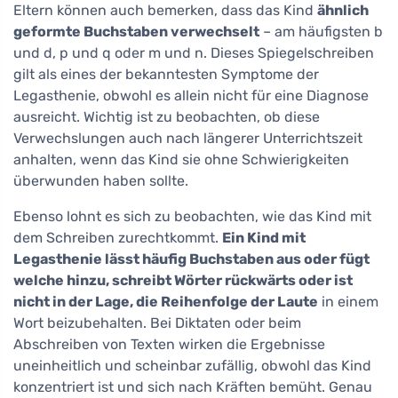
Eltern können auch bemerken, dass das Kind
ähnlich
geformte Buchstaben verwechselt
– am häufigsten b
und d, p und q oder m und n. Dieses Spiegelschreiben
gilt als eines der bekanntesten Symptome der
Legasthenie, obwohl es allein nicht für eine Diagnose
ausreicht. Wichtig ist zu beobachten, ob diese
Verwechslungen auch nach längerer Unterrichtszeit
anhalten, wenn das Kind sie ohne Schwierigkeiten
überwunden haben sollte.
Ebenso lohnt es sich zu beobachten, wie das Kind mit
dem Schreiben zurechtkommt.
Ein Kind mit
Legasthenie lässt häufig Buchstaben aus oder fügt
welche hinzu, schreibt Wörter rückwärts oder ist
nicht in der Lage, die Reihenfolge der Laute
in einem
Wort beizubehalten. Bei Diktaten oder beim
Abschreiben von Texten wirken die Ergebnisse
uneinheitlich und scheinbar zufällig, obwohl das Kind
konzentriert ist und sich nach Kräften bemüht. Genau