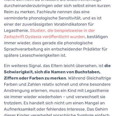
durcheinanderzubringen oder sich selbst einen kurzen
Reim zu merken. Fachleute nennen das eine
verminderte phonologische Sensitivität, und es ist
einer der zuverlässigsten Vorabindikatoren für
Legasthenie.
Studien, die beispielsweise in der
Zeitschrift Dyslexia veröffentlicht wurden
, bestätigen
immer wieder, dass gerade die phonologische
Sprachverarbeitung ein entscheidender Prädiktor für
spätere Leseschwierigkeiten ist.
Ein weiteres Signal, das Eltern leicht übersehen, ist
die
Schwierigkeit, sich die Namen von Buchstaben,
Ziffern oder Farben zu merken
. Während Gleichaltrige
Farben und Zahlen relativ schnell und ohne besondere
Anstrengung erlernen, muss ein Kind mit Legasthenie
sie immer wieder wiederholen – und verwechselt sie
trotzdem. Es handelt sich nicht um einen Mangel an
Aufmerksamkeit oder fehlendes Interesse. Das Gehirn
dieser Kinder verarbeitet sprachliche Symbole einfach