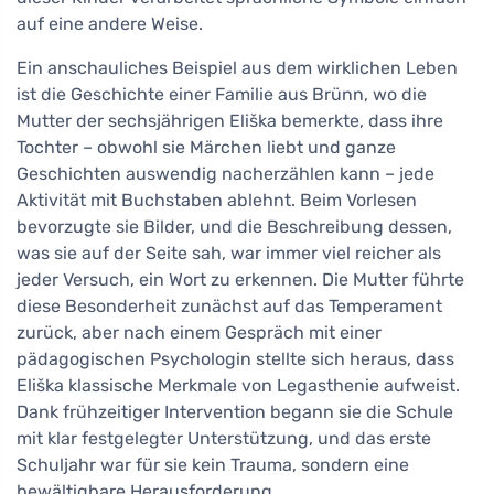
auf eine andere Weise.
Ein anschauliches Beispiel aus dem wirklichen Leben
ist die Geschichte einer Familie aus Brünn, wo die
Mutter der sechsjährigen Eliška bemerkte, dass ihre
Tochter – obwohl sie Märchen liebt und ganze
Geschichten auswendig nacherzählen kann – jede
Aktivität mit Buchstaben ablehnt. Beim Vorlesen
bevorzugte sie Bilder, und die Beschreibung dessen,
was sie auf der Seite sah, war immer viel reicher als
jeder Versuch, ein Wort zu erkennen. Die Mutter führte
diese Besonderheit zunächst auf das Temperament
zurück, aber nach einem Gespräch mit einer
pädagogischen Psychologin stellte sich heraus, dass
Eliška klassische Merkmale von Legasthenie aufweist.
Dank frühzeitiger Intervention begann sie die Schule
mit klar festgelegter Unterstützung, und das erste
Schuljahr war für sie kein Trauma, sondern eine
bewältigbare Herausforderung.