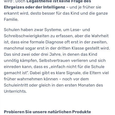
wird". Doch
Legasthenie ist keine Frage des
Ehrgeizes oder der Intelligenz
– und je früher sie
erkannt wird, desto besser für das Kind und die ganze
Familie.
Schulen haben zwar Systeme, um Lese- und
Schreibschwierigkeiten zu erfassen, aber die Wahrheit
ist, dass eine formale Diagnose oft erst in der zweiten,
manchmal sogar erst in der dritten Klasse gestellt wird.
Das sind zwei oder drei Jahre, in denen das Kind
unnötig kämpfen, Selbstvertrauen verlieren und sich
einreden kann, dass es „einfach nicht für die Schule
gemacht ist". Dabei gibt es klare Signale, die Eltern viel
früher wahrnehmen können – noch vor dem
Schuleintritt oder gleich in den ersten Monaten des
Unterrichts.
Probieren Sie unsere natürlichen Produkte