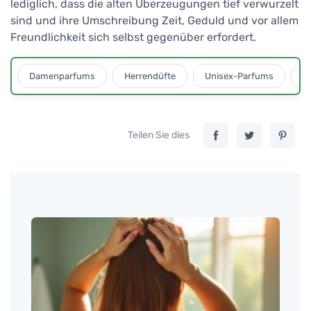
lediglich, dass die alten Überzeugungen tief verwurzelt
sind und ihre Umschreibung Zeit, Geduld und vor allem
Freundlichkeit sich selbst gegenüber erfordert.
Damenparfums
Herrendüfte
Unisex-Parfums
D
Teilen Sie dies