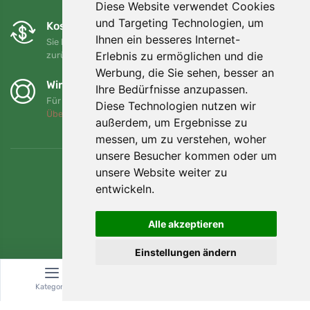
Diese Website verwendet Cookies
und Targeting Technologien, um
Kostenloser Umtausch und Rückgabe
Ihnen ein besseres Internet-
Sie können Ihre Bestellung jederzeit innerhalb von 90 Tagen
Erlebnis zu ermöglichen und die
zurückgeben oder umtauschen.
Werbung, die Sie sehen, besser an
Wir unterstützen Trees.org
Ihre Bedürfnisse anzupassen.
Für jede Bestellung pflanzen wir einen Baum! Mehr lesen
Diese Technologien nutzen wir
Über uns
.
außerdem, um Ergebnisse zu
messen, um zu verstehen, woher
unsere Besucher kommen oder um
unsere Website weiter zu
entwickeln.
Alle akzeptieren
Einstellungen ändern
Kategorie
Suche
Warenkorb