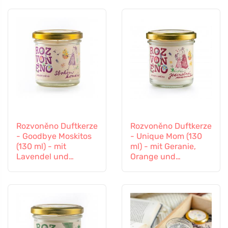
Rozvoněno Duftkerze
Rozvoněno Duftkerze
- Goodbye Moskitos
- Unique Mom (130
(130 ml) - mit
ml) - mit Geranie,
Lavendel und
Orange und
Zitronengras
Patchouli