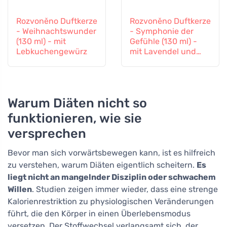
Rozvoněno Duftkerze
Rozvoněno Duftkerze
- Weihnachtswunder
- Symphonie der
(130 ml) - mit
Gefühle (130 ml) -
Lebkuchengewürz
mit Lavendel und
Ylang-Ylang
Warum Diäten nicht so
funktionieren, wie sie
versprechen
Bevor man sich vorwärtsbewegen kann, ist es hilfreich
zu verstehen, warum Diäten eigentlich scheitern.
Es
liegt nicht an mangelnder Disziplin oder schwachem
Willen
. Studien zeigen immer wieder, dass eine strenge
Kalorienrestriktion zu physiologischen Veränderungen
führt, die den Körper in einen Überlebensmodus
versetzen. Der Stoffwechsel verlangsamt sich, der