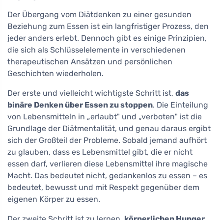
Der Übergang vom Diätdenken zu einer gesunden
Beziehung zum Essen ist ein langfristiger Prozess, den
jeder anders erlebt. Dennoch gibt es einige Prinzipien,
die sich als Schlüsselelemente in verschiedenen
therapeutischen Ansätzen und persönlichen
Geschichten wiederholen.
Der erste und vielleicht wichtigste Schritt ist,
das
binäre Denken über Essen zu stoppen
. Die Einteilung
von Lebensmitteln in „erlaubt" und „verboten" ist die
Grundlage der Diätmentalität, und genau daraus ergibt
sich der Großteil der Probleme. Sobald jemand aufhört
zu glauben, dass es Lebensmittel gibt, die er nicht
essen darf, verlieren diese Lebensmittel ihre magische
Macht. Das bedeutet nicht, gedankenlos zu essen – es
bedeutet, bewusst und mit Respekt gegenüber dem
eigenen Körper zu essen.
Der zweite Schritt ist zu lernen,
körperlichen Hunger