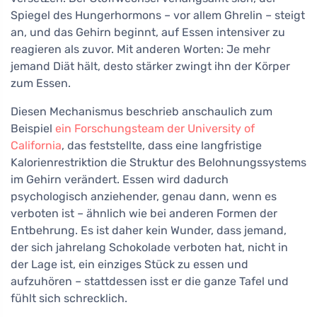
Spiegel des Hungerhormons – vor allem Ghrelin – steigt
an, und das Gehirn beginnt, auf Essen intensiver zu
reagieren als zuvor. Mit anderen Worten: Je mehr
jemand Diät hält, desto stärker zwingt ihn der Körper
zum Essen.
Diesen Mechanismus beschrieb anschaulich zum
Beispiel
ein Forschungsteam der University of
California
, das feststellte, dass eine langfristige
Kalorienrestriktion die Struktur des Belohnungssystems
im Gehirn verändert. Essen wird dadurch
psychologisch anziehender, genau dann, wenn es
verboten ist – ähnlich wie bei anderen Formen der
Entbehrung. Es ist daher kein Wunder, dass jemand,
der sich jahrelang Schokolade verboten hat, nicht in
der Lage ist, ein einziges Stück zu essen und
aufzuhören – stattdessen isst er die ganze Tafel und
fühlt sich schrecklich.