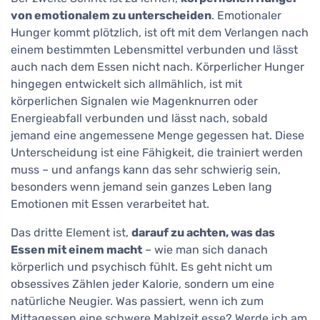
von emotionalem zu unterscheiden
. Emotionaler
Hunger kommt plötzlich, ist oft mit dem Verlangen nach
einem bestimmten Lebensmittel verbunden und lässt
auch nach dem Essen nicht nach. Körperlicher Hunger
hingegen entwickelt sich allmählich, ist mit
körperlichen Signalen wie Magenknurren oder
Energieabfall verbunden und lässt nach, sobald
jemand eine angemessene Menge gegessen hat. Diese
Unterscheidung ist eine Fähigkeit, die trainiert werden
muss – und anfangs kann das sehr schwierig sein,
besonders wenn jemand sein ganzes Leben lang
Emotionen mit Essen verarbeitet hat.
Das dritte Element ist,
darauf zu achten, was das
Essen mit einem macht
– wie man sich danach
körperlich und psychisch fühlt. Es geht nicht um
obsessives Zählen jeder Kalorie, sondern um eine
natürliche Neugier. Was passiert, wenn ich zum
Mittagessen eine schwere Mahlzeit esse? Werde ich am