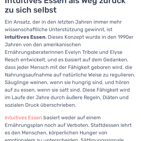
Intuitives Essen als Weg zurück
zu sich selbst
Ein Ansatz, der in den letzten Jahren immer mehr
wissenschaftliche Unterstützung gewinnt, ist
intuitives Essen
. Dieses Konzept wurde in den 1990er
Jahren von den amerikanischen
Ernährungsberaterinnen Evelyn Tribole und Elyse
Resch entwickelt, und es basiert auf dem Gedanken,
dass jeder Mensch mit der Fähigkeit geboren wird, die
Nahrungsaufnahme auf natürliche Weise zu regulieren.
Säuglinge weinen, wenn sie hungrig sind, und hören
auf zu essen, wenn sie satt sind. Diese Fähigkeit wird
im Laufe der Jahre durch äußere Regeln, Diäten und
sozialen Druck überschrieben.
Intuitives Essen
basiert weder auf einem
Ernährungsplan noch auf Verboten. Stattdessen lehrt
es den Menschen, körperlichen Hunger von
emotionalem zu unterscheiden, Sättigungssignale