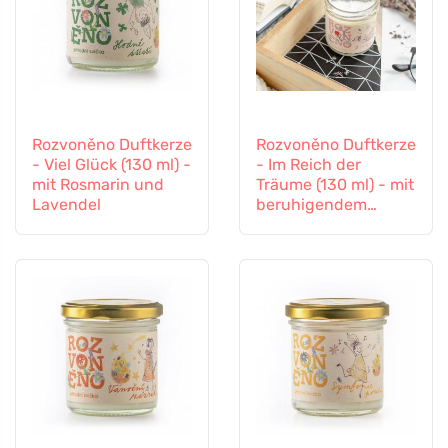
Rozvoněno Duftkerze
Rozvoněno Duftkerze
- Viel Glück (130 ml) -
- Im Reich der
mit Rosmarin und
Träume (130 ml) - mit
Lavendel
beruhigendem
Lavendel