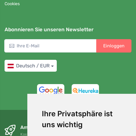
Cookies
Abonnieren Sie unseren Newsletter
Einloggen
Deutsch / EUR
4,7/5
97%
Ihre Privatsphäre ist
uns wichtig
Am nächsten Tag und kostenlos
Kostenloser Versand für Bestellungen über 80 EUR