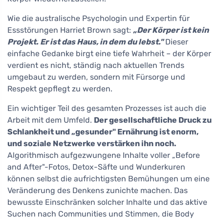
Wie die australische Psychologin und Expertin für
Essstörungen Harriet Brown sagt:
„Der Körper ist kein
Projekt. Er ist das Haus, in dem du lebst."
Dieser
einfache Gedanke birgt eine tiefe Wahrheit – der Körper
verdient es nicht, ständig nach aktuellen Trends
umgebaut zu werden, sondern mit Fürsorge und
Respekt gepflegt zu werden.
Ein wichtiger Teil des gesamten Prozesses ist auch die
Arbeit mit dem Umfeld.
Der gesellschaftliche Druck zu
Schlankheit und „gesunder" Ernährung ist enorm,
und soziale Netzwerke verstärken ihn noch.
Algorithmisch aufgezwungene Inhalte voller „Before
and After"-Fotos, Detox-Säfte und Wunderkuren
können selbst die aufrichtigsten Bemühungen um eine
Veränderung des Denkens zunichte machen. Das
bewusste Einschränken solcher Inhalte und das aktive
Suchen nach Communities und Stimmen, die Body