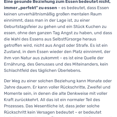
Eine gesunde Beziehung zum Essen bedeutet nicht,
immer „perfekt" zu essen
– es bedeutet, dass Essen
keinen unverhältnismäßig großen mentalen Raum
einnimmt, dass man in der Lage ist, zu einer
Geburtstagsfeier zu gehen und ein Stück Kuchen zu
essen, ohne den ganzen Tag Angst zu haben, und dass
die Wahl des Essens aus Selbstfürsorge heraus
getroffen wird, nicht aus Angst oder Strafe. Es ist ein
Zustand, in dem Essen wieder den Platz einnimmt, der
ihm von Natur aus zukommt – es ist eine Quelle der
Ernährung, des Genusses und des Miteinanders, kein
Schlachtfeld des täglichen Überlebens.
Der Weg zu einer solchen Beziehung kann Monate oder
Jahre dauern. Er kann voller Rückschritte, Zweifel und
Momente sein, in denen die alte Denkweise mit voller
Kraft zurückkehrt. All das ist ein normaler Teil des
Prozesses. Das Wesentliche ist, dass jeder solche
Rückschritt kein Versagen bedeutet – er bedeutet