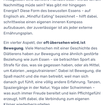
Nachmittag müde sein? Was gibt mir hingegen
Energie? Diese Form des bewussten Essens – auf
Englisch als „Mindful Eating" bezeichnet – hilft dabei,
schrittweise einen eigenen inneren Kompass
aufzubauen, der zuverlässiger ist als jeder externe
Ernährungsplan.
Ein vierter Aspekt, der
oft übersehen wird, ist
Bewegung
. Viele Menschen mit einer Geschichte des
Diätierens haben zur Bewegung eine ähnlich gestörte
Beziehung wie zum Essen – sie betrachten Sport als
Strafe für das, was sie gegessen haben, oder als Mittel,
um Kalorien „wegzutrainieren". Dabei ist Bewegung, die
Spaß macht und die man betreibt, weil man sich
danach gut fühlt, eine völlig andere Erfahrung. Tanzen,
Spaziergänge in der Natur, Yoga oder Schwimmen –
was auch immer Freude bereitet und kein Pflichtgefühl
erzeugt, hilft dabei, die Verbindung zum eigenen
Körper wiederherzustellen.