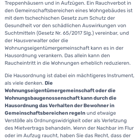
Treppenhäusern und in Aufzügen. Ein Rauchverbot in
den Gemeinschaftsbereichen eines Wohngebäudes ist
mit dem tschechischen Gesetz zum Schutz der
Gesundheit vor den schädlichen Auswirkungen von
Suchtmitteln (Gesetz Nr. 65/2017 Slg.) vereinbar, und
der Hausverwalter oder die
Wohnungseigentümergemeinschaft kann es in der
Hausordnung verankern. Das allein kann den
Raucheintritt in die Wohnungen erheblich reduzieren.
Die Hausordnung ist dabei ein mächtigeres Instrument,
als viele denken.
Die
Wohnungseigentümergemeinschaft oder die
Wohnungsbaugenossenschaft kann durch die
Hausordnung das Verhalten der Bewohner in
Gemeinschaftsbereichen regeln
und etwaige
Verstöße als Ordnungswidrigkeit oder als Verletzung
des Mietvertrags behandeln. Wenn der Nachbar im Flur
oder im Aufzug raucht, haben Sie das Recht, dass der