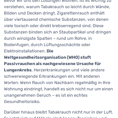
Bevor wir uns den Lösungen widmen, ist es wichtig zu
verstehen, warum Tabakrauch so leicht durch Wände,
Böden und Decken dringt. Zigarettenrauch enthält
über viertausend chemische Substanzen, von denen
viele toxisch oder direkt krebserregend sind. Diese
Substanzen binden sich an Staubpartikel und dringen
durch winzigste Spalten – rund um Rohre, in
Bodenfugen, durch Lüftungsschächte oder
Elektroinstallationen.
Die
Weltgesundheitsorganisation (WHO) stuft
Passivrauchen als nachgewiesene Ursache für
Lungenkrebs
, Herzerkrankungen und viele andere
schwerwiegende Erkrankungen ein. Mit anderen
Worten: Wenn Rauch von Nachbarn regelmäßig in Ihre
Wohnung eindringt, handelt es sich nicht nur um einen
unangenehmen Geruch – es ist ein echtes
Gesundheitsrisiko.
Darüber hinaus bleibt Tabakrauch nicht nur in der Luft.