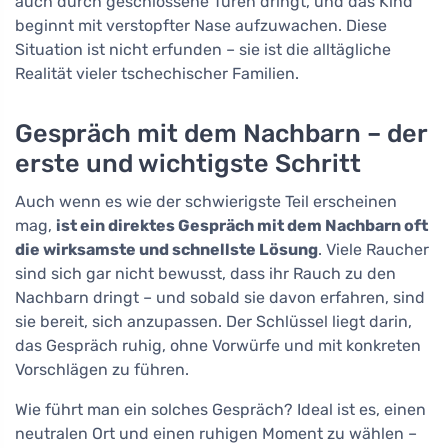
auch durch geschlossene Türen dringt, und das Kind
beginnt mit verstopfter Nase aufzuwachen. Diese
Situation ist nicht erfunden – sie ist die alltägliche
Realität vieler tschechischer Familien.
Gespräch mit dem Nachbarn – der
erste und wichtigste Schritt
Auch wenn es wie der schwierigste Teil erscheinen
mag,
ist ein direktes Gespräch mit dem Nachbarn oft
die wirksamste und schnellste Lösung
. Viele Raucher
sind sich gar nicht bewusst, dass ihr Rauch zu den
Nachbarn dringt – und sobald sie davon erfahren, sind
sie bereit, sich anzupassen. Der Schlüssel liegt darin,
das Gespräch ruhig, ohne Vorwürfe und mit konkreten
Vorschlägen zu führen.
Wie führt man ein solches Gespräch? Ideal ist es, einen
neutralen Ort und einen ruhigen Moment zu wählen –