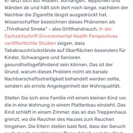
Er setzt sich auf Möbeln, Vorhängen, Teppichen und
Wänden ab und hält sich dort noch lange, nachdem der
Nachbar die Zigarette längst ausgedrückt hat.
Wissenschaftler bezeichnen dieses Phänomen als
„Thirdhand Smoke" – also Dritthandrauch.
In der
Fachzeitschrift Environmental Health Perspectives
veröffentlichte Studien
zeigen, dass
Tabakrauchrückstände auf Oberflächen besonders für
Kinder, Schwangere und Senioren
gesundheitsgefährdend sein können. Das ist der
Grund, warum dieses Problem nicht als banale
Nachbarschaftsstreitigkeit behandelt werden sollte,
sondern als ernste Angelegenheit der Wohnqualität.
Stellen Sie sich eine Familie mit einem kleinen Kind vor,
die in eine Wohnung in einem Plattenbau einzieht. Das
Kind schläft in einem Zimmer, das an das Treppenhaus
grenzt, wo die Raucher des Hauses zum Rauchen
hingehen. Die Eltern stellen bald fest, dass der Geruch