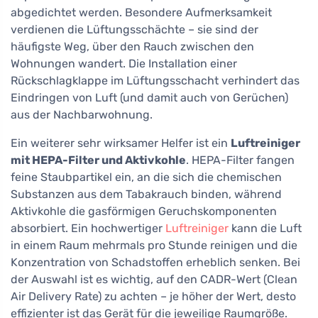
abgedichtet werden. Besondere Aufmerksamkeit
verdienen die Lüftungsschächte – sie sind der
häufigste Weg, über den Rauch zwischen den
Wohnungen wandert. Die Installation einer
Rückschlagklappe im Lüftungsschacht verhindert das
Eindringen von Luft (und damit auch von Gerüchen)
aus der Nachbarwohnung.
Ein weiterer sehr wirksamer Helfer ist ein
Luftreiniger
mit HEPA-Filter und Aktivkohle
. HEPA-Filter fangen
feine Staubpartikel ein, an die sich die chemischen
Substanzen aus dem Tabakrauch binden, während
Aktivkohle die gasförmigen Geruchskomponenten
absorbiert. Ein hochwertiger
Luftreiniger
kann die Luft
in einem Raum mehrmals pro Stunde reinigen und die
Konzentration von Schadstoffen erheblich senken. Bei
der Auswahl ist es wichtig, auf den CADR-Wert (Clean
Air Delivery Rate) zu achten – je höher der Wert, desto
effizienter ist das Gerät für die jeweilige Raumgröße.