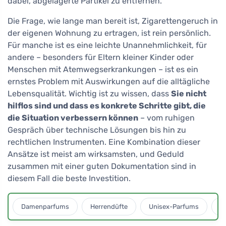
dabei, abgelagerte Partikel zu entfernen.
Die Frage, wie lange man bereit ist, Zigarettengeruch in
der eigenen Wohnung zu ertragen, ist rein persönlich.
Für manche ist es eine leichte Unannehmlichkeit, für
andere – besonders für Eltern kleiner Kinder oder
Menschen mit Atemwegserkrankungen – ist es ein
ernstes Problem mit Auswirkungen auf die alltägliche
Lebensqualität. Wichtig ist zu wissen, dass
Sie nicht
hilflos sind und dass es konkrete Schritte gibt, die
die Situation verbessern können
– vom ruhigen
Gespräch über technische Lösungen bis hin zu
rechtlichen Instrumenten. Eine Kombination dieser
Ansätze ist meist am wirksamsten, und Geduld
zusammen mit einer guten Dokumentation sind in
diesem Fall die beste Investition.
Damenparfums
Herrendüfte
Unisex-Parfums
D