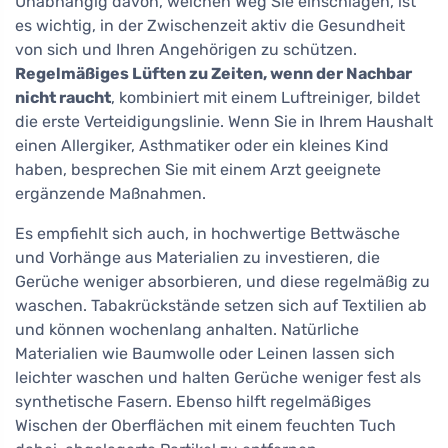
Unabhängig davon, welchen Weg Sie einschlagen, ist
es wichtig, in der Zwischenzeit aktiv die Gesundheit
von sich und Ihren Angehörigen zu schützen.
Regelmäßiges Lüften zu Zeiten, wenn der Nachbar
nicht raucht
, kombiniert mit einem Luftreiniger, bildet
die erste Verteidigungslinie. Wenn Sie in Ihrem Haushalt
einen Allergiker, Asthmatiker oder ein kleines Kind
haben, besprechen Sie mit einem Arzt geeignete
ergänzende Maßnahmen.
Es empfiehlt sich auch, in hochwertige Bettwäsche
und Vorhänge aus Materialien zu investieren, die
Gerüche weniger absorbieren, und diese regelmäßig zu
waschen. Tabakrückstände setzen sich auf Textilien ab
und können wochenlang anhalten. Natürliche
Materialien wie Baumwolle oder Leinen lassen sich
leichter waschen und halten Gerüche weniger fest als
synthetische Fasern. Ebenso hilft regelmäßiges
Wischen der Oberflächen mit einem feuchten Tuch