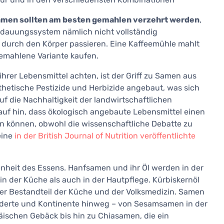
amen sollten am besten gemahlen verzehrt werden
,
dauungssystem nämlich nicht vollständig
 durch den Körper passieren. Eine Kaffeemühle mahlt
emahlene Variante kaufen.
t ihrer Lebensmittel achten, ist der Griff zu Samen aus
etische Pestizide und Herbizide angebaut, was sich
uf die Nachhaltigkeit der landwirtschaftlichen
uf hin, dass ökologisch angebaute Lebensmittel einen
n können, obwohl die wissenschaftliche Debatte zu
eine
in der British Journal of Nutrition veröffentlichte
nheit des Essens. Hanfsamen und ihr Öl werden in der
in der Küche als auch in der Hautpflege. Kürbiskernöl
eller Bestandteil der Küche und der Volksmedizin. Samen
derte und Kontinente hinweg – von Sesamsamen in der
ischen Gebäck bis hin zu Chiasamen, die ein