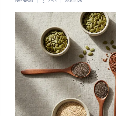
Petr Novák
9 min
22.5.2026