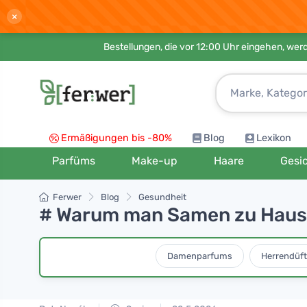
×
Bestellungen, die vor 12:00 Uhr eingehen, werd
Ermäßigungen bis -80%
Blog
Lexikon
Parfüms
Make-up
Haare
Gesi
Ferwer
Blog
Gesundheit
# Warum man Samen zu Hause
Damenparfums
Herrendüft