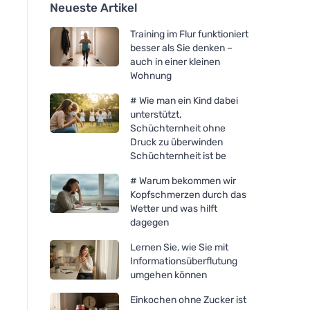
Neueste Artikel
Training im Flur funktioniert
besser als Sie denken –
auch in einer kleinen
Wohnung
# Wie man ein Kind dabei
unterstützt,
Schüchternheit ohne
Druck zu überwinden
Schüchternheit ist be
# Warum bekommen wir
Kopfschmerzen durch das
Wetter und was hilft
dagegen
Lernen Sie, wie Sie mit
Informationsüberflutung
umgehen können
Einkochen ohne Zucker ist