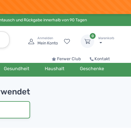
Umtausch und Rückgabe innerhalb von 90 Tagen
0
Anmelden
Warenkorb
Mein Konto
Ferwer Club
Kontakt
Gesundheit
Haushalt
Geschenke
erwendet