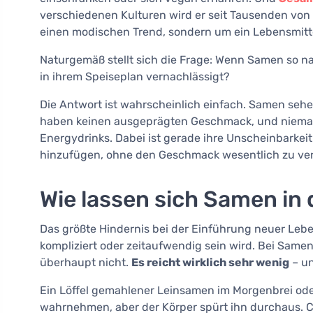
verschiedenen Kulturen wird er seit Tausenden von 
einen modischen Trend, sondern um ein Lebensmittel
Naturgemäß stellt sich die Frage: Wenn Samen so n
in ihrem Speiseplan vernachlässigt?
Die Antwort ist wahrscheinlich einfach. Samen sehe
haben keinen ausgeprägten Geschmack, und niemand 
Energydrinks. Dabei ist gerade ihre Unscheinbarkeit 
hinzufügen, ohne den Geschmack wesentlich zu ver
Wie lassen sich Samen in 
Das größte Hindernis bei der Einführung neuer Leben
kompliziert oder zeitaufwendig sein wird. Bei Samen
überhaupt nicht.
Es reicht wirklich sehr wenig
– un
Ein Löffel gemahlener Leinsamen im Morgenbrei oder
wahrnehmen, aber der Körper spürt ihn durchaus. 