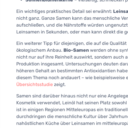
Ein wichtiges praktisches Detail sei erwähnt:
Leins
nicht ganz. Ganze Samen kann das menschliche Ver
aufschließen, und die Nährstoffe würden ungenutzt
Leinsamen in Sekunden, oder man kann direkt die g
Ein weiterer Tipp für diejenigen, die auf die Qualitä
ökologischem Anbau.
Bio-Samen
werden ohne synth
nicht nur auf ihre Reinheit auswirkt, sondern auch a
Produktion insgesamt. Untersuchungen deuten dara
höheren Gehalt an bestimmten Antioxidantien habe
diesem Thema noch andauert – wie beispielsweise 
Übersichtsstudie
zeigt.
Samen sind darüber hinaus nicht nur eine Angelege
Kosmetik verwendet, Leinöl hat seinen Platz sowohl 
ist in einigen Regionen Mitteleuropas ein tradition
durchdringen die menschliche Kultur über Jahrhun
nahöstlichen Küche über Leinsamen im mitteleuropä