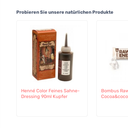
Probieren Sie unsere natürlichen Produkte
Henné Color Feines Sahne-
Bombus Raw
Dressing 90ml Kupfer
Cocoa&coco