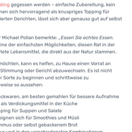
ding
gegessen werden – einfache Zubereitung, kein
nen sich hervorragend als knuspriges Topping für
ierten Gerichten, lässt sich aber genauso gut auf selbst
 Michael Pollan bemerkte:
„Essen Sie echtes Essen.
ne der einfachsten Möglichkeiten, diesen Rat in der
tete Lebensmittel, die direkt aus der Natur stammen.
möchten, kann es helfen, zu Hause einen Vorrat an
Stimmung oder Gericht abzuwechseln. Es ist nicht
ner Sorte zu beginnen und schrittweise zu
lsweise so aussehen:
 Backwaren, am besten gemahlen für bessere Aufnahme
 als Verdickungsmittel in der Küche
pping für Suppen und Salate
 eignen sich für Smoothies und Müsli
Hummus oder selbst gebackenem Brot
pur und in den verschiedensten Kombinationen