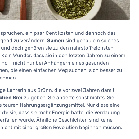
anspruchen, ein paar Cent kosten und dennoch das
legend zu verändern.
Samen
sind genau ein solches
 und doch gehören sie zu den nährstoffreichsten
ein Wunder, dass sie in den letzten Jahren zu einem
ind – nicht nur bei Anhängern eines gesunden
en, die einen einfachen Weg suchen, sich besser zu
nehmen.
rige Lehrerin aus Brünn, die vor zwei Jahren damit
chen Brei
zu geben. Sie änderte sonst nichts. Sie
ine teuren Nahrungsergänzungsmittel. Nur diese eine
te sie, dass sie mehr Energie hatte, die Verdauung
berfallen wurde. Ähnliche Geschichten sind keine
nicht mit einer großen Revolution beginnen müssen.