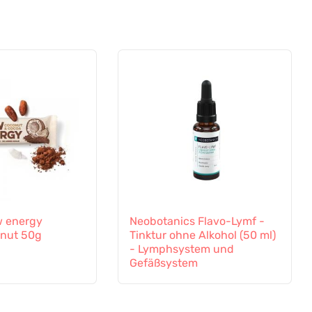
 energy
Neobotanics Flavo-Lymf -
nut 50g
Tinktur ohne Alkohol (50 ml)
- Lymphsystem und
Gefäßsystem