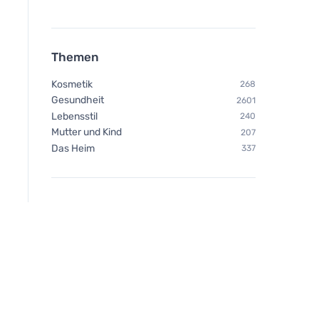
Themen
Kosmetik
268
Gesundheit
2601
Lebensstil
240
Mutter und Kind
207
Das Heim
337