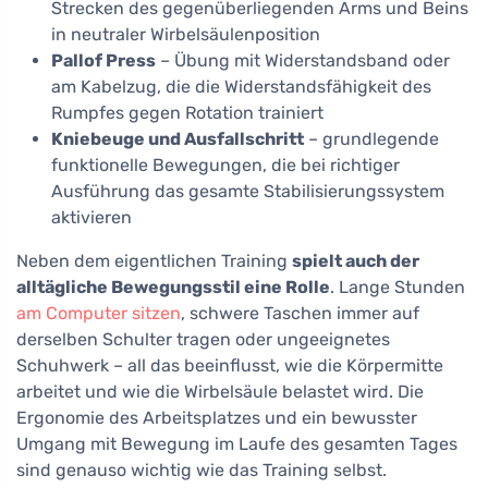
Strecken des gegenüberliegenden Arms und Beins
in neutraler Wirbelsäulenposition
Pallof Press
– Übung mit Widerstandsband oder
am Kabelzug, die die Widerstandsfähigkeit des
Rumpfes gegen Rotation trainiert
Kniebeuge und Ausfallschritt
– grundlegende
funktionelle Bewegungen, die bei richtiger
Ausführung das gesamte Stabilisierungssystem
aktivieren
Neben dem eigentlichen Training
spielt auch der
alltägliche Bewegungsstil eine Rolle
. Lange Stunden
am Computer sitzen
, schwere Taschen immer auf
derselben Schulter tragen oder ungeeignetes
Schuhwerk – all das beeinflusst, wie die Körpermitte
arbeitet und wie die Wirbelsäule belastet wird. Die
Ergonomie des Arbeitsplatzes und ein bewusster
Umgang mit Bewegung im Laufe des gesamten Tages
sind genauso wichtig wie das Training selbst.