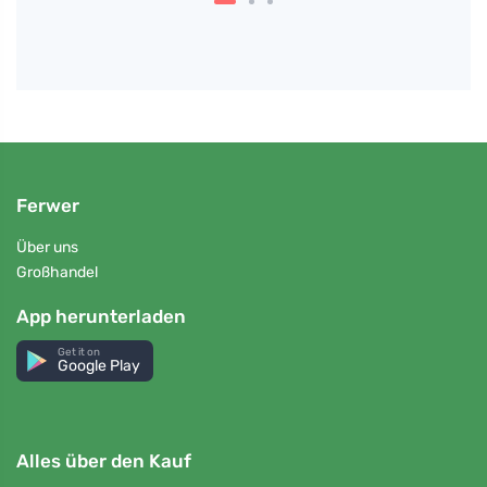
Ferwer
Über uns
Großhandel
App herunterladen
Get it on
Google Play
Alles über den Kauf