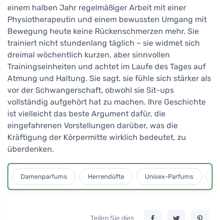
einem halben Jahr regelmäßiger Arbeit mit einer
Physiotherapeutin und einem bewussten Umgang mit
Bewegung heute keine Rückenschmerzen mehr. Sie
trainiert nicht stundenlang täglich – sie widmet sich
dreimal wöchentlich kurzen, aber sinnvollen
Trainingseinheiten und achtet im Laufe des Tages auf
Atmung und Haltung. Sie sagt, sie fühle sich stärker als
vor der Schwangerschaft, obwohl sie Sit-ups
vollständig aufgehört hat zu machen. Ihre Geschichte
ist vielleicht das beste Argument dafür, die
eingefahrenen Vorstellungen darüber, was die
Kräftigung der Körpermitte wirklich bedeutet, zu
überdenken.
Damenparfums
Herrendüfte
Unisex-Parfums
D
Teilen Sie dies