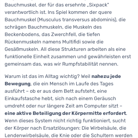
Bauchmuskel, der für das ersehnte „Sixpack"
verantwortlich ist. Ins Spiel kommen der quere
Bauchmuskel (Musculus transversus abdominis), die
schrägen Bauchmuskeln, die Muskeln des
Beckenbodens, das Zwerchfell, die tiefen
Rückenmuskeln namens Multifidi sowie die
Gesäßmuskeln. All diese Strukturen arbeiten als eine
funktionelle Einheit zusammen und gewährleisten erst
gemeinsam das, was wir Rumpfstabilität nennen.
Warum ist das im Alltag wichtig? Weil
nahezu jede
Bewegung
, die ein Mensch im Laufe des Tages
ausführt – ob er aus dem Bett aufsteht, eine
Einkaufstasche hebt, sich nach einem Geräusch
umdreht oder nur längere Zeit am Computer sitzt –
eine aktive Beteiligung der Körpermitte erfordert
.
Wenn dieses System nicht richtig funktioniert, sucht
der Körper nach Ersatzlösungen: Die Wirbelsäule, die
Lendenwirbelsäule, die Knie oder die Schultern werden