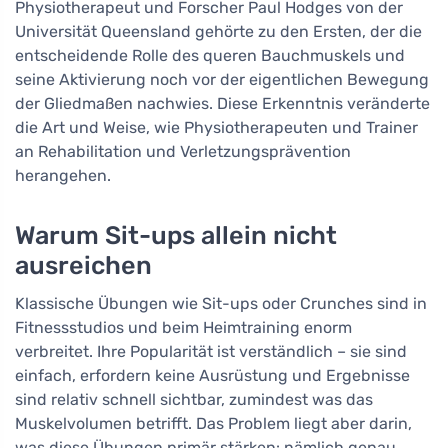
Physiotherapeut und Forscher Paul Hodges von der
Universität Queensland gehörte zu den Ersten, der die
entscheidende Rolle des queren Bauchmuskels und
seine Aktivierung noch vor der eigentlichen Bewegung
der Gliedmaßen nachwies. Diese Erkenntnis veränderte
die Art und Weise, wie Physiotherapeuten und Trainer
an Rehabilitation und Verletzungsprävention
herangehen.
Warum Sit-ups allein nicht
ausreichen
Klassische Übungen wie Sit-ups oder Crunches sind in
Fitnessstudios und beim Heimtraining enorm
verbreitet. Ihre Popularität ist verständlich – sie sind
einfach, erfordern keine Ausrüstung und Ergebnisse
sind relativ schnell sichtbar, zumindest was das
Muskelvolumen betrifft. Das Problem liegt aber darin,
was diese Übungen primär stärken: nämlich genau