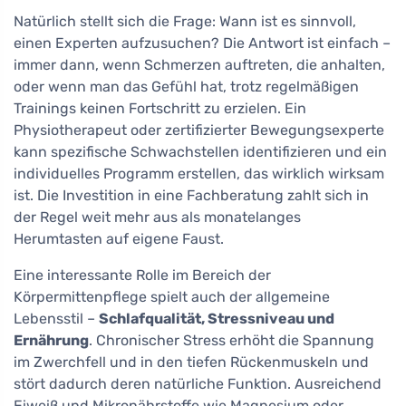
Natürlich stellt sich die Frage: Wann ist es sinnvoll,
einen Experten aufzusuchen? Die Antwort ist einfach –
immer dann, wenn Schmerzen auftreten, die anhalten,
oder wenn man das Gefühl hat, trotz regelmäßigen
Trainings keinen Fortschritt zu erzielen. Ein
Physiotherapeut oder zertifizierter Bewegungsexperte
kann spezifische Schwachstellen identifizieren und ein
individuelles Programm erstellen, das wirklich wirksam
ist. Die Investition in eine Fachberatung zahlt sich in
der Regel weit mehr aus als monatelanges
Herumtasten auf eigene Faust.
Eine interessante Rolle im Bereich der
Körpermittenpflege spielt auch der allgemeine
Lebensstil –
Schlafqualität, Stressniveau und
Ernährung
. Chronischer Stress erhöht die Spannung
im Zwerchfell und in den tiefen Rückenmuskeln und
stört dadurch deren natürliche Funktion. Ausreichend
Eiweiß und Mikronährstoffe wie Magnesium oder