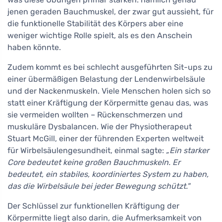
jenen geraden Bauchmuskel, der zwar gut aussieht, für
die funktionelle Stabilität des Körpers aber eine
weniger wichtige Rolle spielt, als es den Anschein
haben könnte.
Zudem kommt es bei schlecht ausgeführten Sit-ups zu
einer übermäßigen Belastung der Lendenwirbelsäule
und der Nackenmuskeln. Viele Menschen holen sich so
statt einer Kräftigung der Körpermitte genau das, was
sie vermeiden wollten – Rückenschmerzen und
muskuläre Dysbalancen. Wie der Physiotherapeut
Stuart McGill, einer der führenden Experten weltweit
für Wirbelsäulengesundheit, einmal sagte:
„Ein starker
Core bedeutet keine großen Bauchmuskeln. Er
bedeutet, ein stabiles, koordiniertes System zu haben,
das die Wirbelsäule bei jeder Bewegung schützt."
Der Schlüssel zur funktionellen Kräftigung der
Körpermitte liegt also darin, die Aufmerksamkeit von