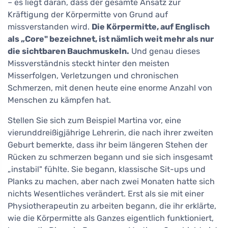
– es liegt daran, dass der gesamte Ansatz zur
Kräftigung der Körpermitte von Grund auf
missverstanden wird.
Die Körpermitte, auf Englisch
als „Core" bezeichnet, ist nämlich weit mehr als nur
die sichtbaren Bauchmuskeln.
Und genau dieses
Missverständnis steckt hinter den meisten
Misserfolgen, Verletzungen und chronischen
Schmerzen, mit denen heute eine enorme Anzahl von
Menschen zu kämpfen hat.
Stellen Sie sich zum Beispiel Martina vor, eine
vierunddreißigjährige Lehrerin, die nach ihrer zweiten
Geburt bemerkte, dass ihr beim längeren Stehen der
Rücken zu schmerzen begann und sie sich insgesamt
„instabil" fühlte. Sie begann, klassische Sit-ups und
Planks zu machen, aber nach zwei Monaten hatte sich
nichts Wesentliches verändert. Erst als sie mit einer
Physiotherapeutin zu arbeiten begann, die ihr erklärte,
wie die Körpermitte als Ganzes eigentlich funktioniert,