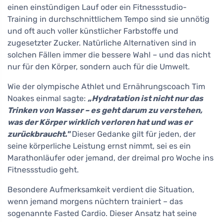
einen einstündigen Lauf oder ein Fitnessstudio-
Training in durchschnittlichem Tempo sind sie unnötig
und oft auch voller künstlicher Farbstoffe und
zugesetzter Zucker. Natürliche Alternativen sind in
solchen Fällen immer die bessere Wahl – und das nicht
nur für den Körper, sondern auch für die Umwelt.
Wie der olympische Athlet und Ernährungscoach Tim
Noakes einmal sagte:
„Hydratation ist nicht nur das
Trinken von Wasser – es geht darum zu verstehen,
was der Körper wirklich verloren hat und was er
zurückbraucht."
Dieser Gedanke gilt für jeden, der
seine körperliche Leistung ernst nimmt, sei es ein
Marathonläufer oder jemand, der dreimal pro Woche ins
Fitnessstudio geht.
Besondere Aufmerksamkeit verdient die Situation,
wenn jemand morgens nüchtern trainiert – das
sogenannte Fasted Cardio. Dieser Ansatz hat seine