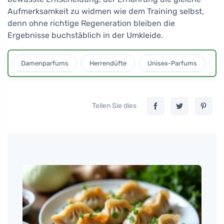
Aufmerksamkeit zu widmen wie dem Training selbst,
denn ohne richtige Regeneration bleiben die
Ergebnisse buchstäblich in der Umkleide.
Damenparfums
Herrendüfte
Unisex-Parfums
D
Teilen Sie dies