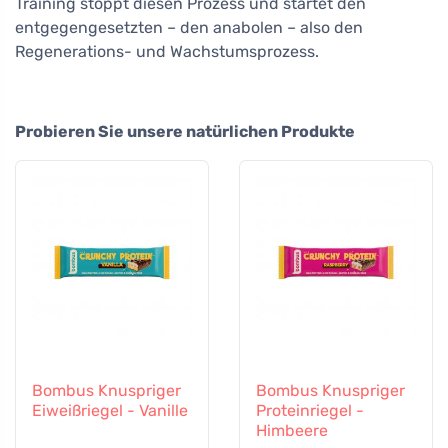
Training stoppt diesen Prozess und startet den
entgegengesetzten – den anabolen – also den
Regenerations- und Wachstumsprozess.
Probieren Sie unsere natürlichen Produkte
Bombus Knuspriger
Bombus Knuspriger
Eiweißriegel - Vanille
Proteinriegel -
Himbeere