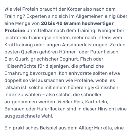
Wie viel Protein braucht der Körper also nach dem
Training? Experten sind sich im Allgemeinen einig über
eine Menge von
20 bis 40 Gramm hochwertiger
Proteine
unmittelbar nach dem Training. Weniger bei
leichteren Trainingseinheiten, mehr nach intensivem
Krafttraining oder langen Ausdauerleistungen. Zu den
besten Quellen gehören Hühner- oder Putenfleisch,
Eier, Quark, griechischer Joghurt, Fisch oder
Hülsenfrüchte für diejenigen, die pflanzliche
Ernährung bevorzugen. Kohlenhydrate sollten etwa
doppelt so viel ausmachen wie Proteine, wobei es
ratsam ist, solche mit einem höheren glykämischen
Index zu wählen – also solche, die schneller
aufgenommen werden. Weißer Reis, Kartoffeln,
Bananen oder Haferflocken sind in dieser Hinsicht eine
ausgezeichnete Wahl.
Ein praktisches Beispiel aus dem Alltag: Markéta, eine