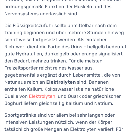
ordnungsgemäße Funktion der Muskeln und des
Nervensystems unerlässlich sind.
Die Flüssigkeitszufuhr sollte unmittelbar nach dem
Training beginnen und über mehrere Stunden hinweg
schrittweise fortgesetzt werden. Als einfacher
Richtwert dient die Farbe des Urins – hellgelb bedeutet
gute Hydratation, dunkelgelb oder orange signalisiert
den Bedarf, mehr zu trinken. Für die meisten
Freizeitsportler reicht reines Wasser aus,
gegebenenfalls ergänzt durch Lebensmittel, die von
Natur aus reich an
Elektrolyten
sind. Bananen
enthalten Kalium, Kokoswasser ist eine natürliche
Quelle von
Elektrolyten
, und Quark oder griechischer
Joghurt liefern gleichzeitig Kalzium und Natrium.
Sportgetränke sind vor allem bei sehr langen oder
intensiven Leistungen nützlich, wenn der Körper
tatsächlich große Mengen an Elektrolyten verliert. Für