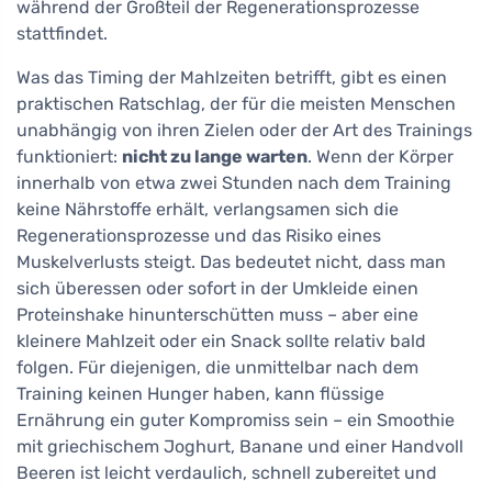
während der Großteil der Regenerationsprozesse
stattfindet.
Was das Timing der Mahlzeiten betrifft, gibt es einen
praktischen Ratschlag, der für die meisten Menschen
unabhängig von ihren Zielen oder der Art des Trainings
funktioniert:
nicht zu lange warten
. Wenn der Körper
innerhalb von etwa zwei Stunden nach dem Training
keine Nährstoffe erhält, verlangsamen sich die
Regenerationsprozesse und das Risiko eines
Muskelverlusts steigt. Das bedeutet nicht, dass man
sich überessen oder sofort in der Umkleide einen
Proteinshake hinunterschütten muss – aber eine
kleinere Mahlzeit oder ein Snack sollte relativ bald
folgen. Für diejenigen, die unmittelbar nach dem
Training keinen Hunger haben, kann flüssige
Ernährung ein guter Kompromiss sein – ein Smoothie
mit griechischem Joghurt, Banane und einer Handvoll
Beeren ist leicht verdaulich, schnell zubereitet und