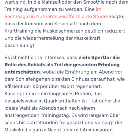
wert sind, in die Mahlzeit oder den Smoothie nach dem
Training aufgenommen zu werden. Eine
im
Fachmagazin Nutrients veröffentlichte Studie
zeigte,
dass der Konsum von Kirschsaft nach dem
Krafttraining die Muskelschmerzen deutlich reduziert
und die Wiederherstellung der Muskelkraft
beschleunigt.
Es ist nicht ohne Interesse, dass
viele Sportler die
Rolle des Schlafs als Teil der gesamten Erholung
unterschätzen
, wobei die Ernährung am Abend vor
dem Schlafengehen direkten Einfluss darauf hat, wie
effizient der Körper über Nacht regeneriert.
Kaseinprotein – ein langsames Protein, das
beispielsweise in Quark enthalten ist – ist daher die
ideale Wahl als Abendsnack nach einem
anstrengenden Trainingstag. Es wird langsam über
sechs bis acht Stunden freigesetzt und versorgt die
Muskeln die ganze Nacht über mit Aminosäuren,