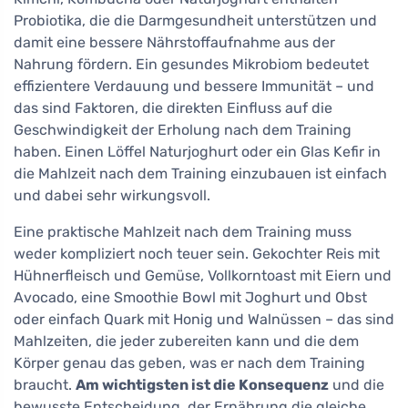
Probiotika, die die Darmgesundheit unterstützen und
damit eine bessere Nährstoffaufnahme aus der
Nahrung fördern. Ein gesundes Mikrobiom bedeutet
effizientere Verdauung und bessere Immunität – und
das sind Faktoren, die direkten Einfluss auf die
Geschwindigkeit der Erholung nach dem Training
haben. Einen Löffel Naturjoghurt oder ein Glas Kefir in
die Mahlzeit nach dem Training einzubauen ist einfach
und dabei sehr wirkungsvoll.
Eine praktische Mahlzeit nach dem Training muss
weder kompliziert noch teuer sein. Gekochter Reis mit
Hühnerfleisch und Gemüse, Vollkorntoast mit Eiern und
Avocado, eine Smoothie Bowl mit Joghurt und Obst
oder einfach Quark mit Honig und Walnüssen – das sind
Mahlzeiten, die jeder zubereiten kann und die dem
Körper genau das geben, was er nach dem Training
braucht.
Am wichtigsten ist die Konsequenz
und die
bewusste Entscheidung, der Ernährung die gleiche