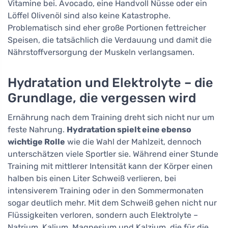
Vitamine bei. Avocado, eine Handvoll Nüsse oder ein
Löffel Olivenöl sind also keine Katastrophe.
Problematisch sind eher große Portionen fettreicher
Speisen, die tatsächlich die Verdauung und damit die
Nährstoffversorgung der Muskeln verlangsamen.
Hydratation und Elektrolyte – die
Grundlage, die vergessen wird
Ernährung nach dem Training dreht sich nicht nur um
feste Nahrung.
Hydratation spielt eine ebenso
wichtige Rolle
wie die Wahl der Mahlzeit, dennoch
unterschätzen viele Sportler sie. Während einer Stunde
Training mit mittlerer Intensität kann der Körper einen
halben bis einen Liter Schweiß verlieren, bei
intensiverem Training oder in den Sommermonaten
sogar deutlich mehr. Mit dem Schweiß gehen nicht nur
Flüssigkeiten verloren, sondern auch Elektrolyte –
Natrium, Kalium, Magnesium und Kalzium, die für die