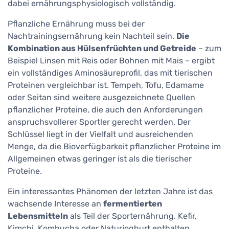
dabei ernährungsphysiologisch vollständig.
Pflanzliche Ernährung muss bei der
Nachtrainingsernährung kein Nachteil sein.
Die
Kombination aus Hülsenfrüchten und Getreide
– zum
Beispiel Linsen mit Reis oder Bohnen mit Mais – ergibt
ein vollständiges Aminosäureprofil, das mit tierischen
Proteinen vergleichbar ist. Tempeh, Tofu, Edamame
oder Seitan sind weitere ausgezeichnete Quellen
pflanzlicher Proteine, die auch den Anforderungen
anspruchsvollerer Sportler gerecht werden. Der
Schlüssel liegt in der Vielfalt und ausreichenden
Menge, da die Bioverfügbarkeit pflanzlicher Proteine im
Allgemeinen etwas geringer ist als die tierischer
Proteine.
Ein interessantes Phänomen der letzten Jahre ist das
wachsende Interesse an
fermentierten
Lebensmitteln
als Teil der Sporternährung. Kefir,
Kimchi, Kombucha oder Naturjoghurt enthalten