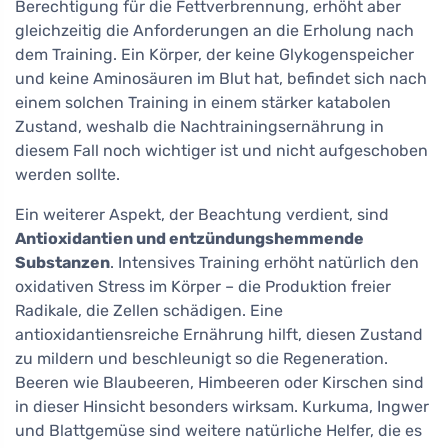
Berechtigung für die Fettverbrennung, erhöht aber
gleichzeitig die Anforderungen an die Erholung nach
dem Training. Ein Körper, der keine Glykogenspeicher
und keine Aminosäuren im Blut hat, befindet sich nach
einem solchen Training in einem stärker katabolen
Zustand, weshalb die Nachtrainingsernährung in
diesem Fall noch wichtiger ist und nicht aufgeschoben
werden sollte.
Ein weiterer Aspekt, der Beachtung verdient, sind
Antioxidantien und entzündungshemmende
Substanzen
. Intensives Training erhöht natürlich den
oxidativen Stress im Körper – die Produktion freier
Radikale, die Zellen schädigen. Eine
antioxidantiensreiche Ernährung hilft, diesen Zustand
zu mildern und beschleunigt so die Regeneration.
Beeren wie Blaubeeren, Himbeeren oder Kirschen sind
in dieser Hinsicht besonders wirksam. Kurkuma, Ingwer
und Blattgemüse sind weitere natürliche Helfer, die es