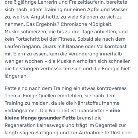
dreißigjährige Lehrerin und Freizeitläuferin, bereitete
sich nach jedem Training nur einen Apfel und Wasser
zu, weil sie Angst hatte, zu viele Kalorien zu sich zu
nehmen. Das Ergebnis? Chronische Müdigkeit,
Muskelschmerzen, die bis zu drei Tage anhielten, und
kein Fortschritt bei der Fitness. Sobald sie nach dem
Laufen begann, Quark mit Banane oder Vollkorntoast
mit Eiern zu essen, kam die Veränderung innerhalb
weniger Wochen – die Muskeln erholten sich schneller,
die Leistungen verbesserten sich und die Energie hielt
länger an.
Fette sind nach dem Training ein etwas kontroverses
Thema. Einige Quellen empfehlen, sie nach dem
Training zu meiden, da sie die Nährstoffaufnahme
verlangsamen. Die Wahrheit ist nuancierter –
eine
kleine Menge gesunder Fette
bremst die
Regeneration keineswegs und trägt im Gegenteil zur
langfristigen Sättigung und zur Aufnahme fettlöslicher