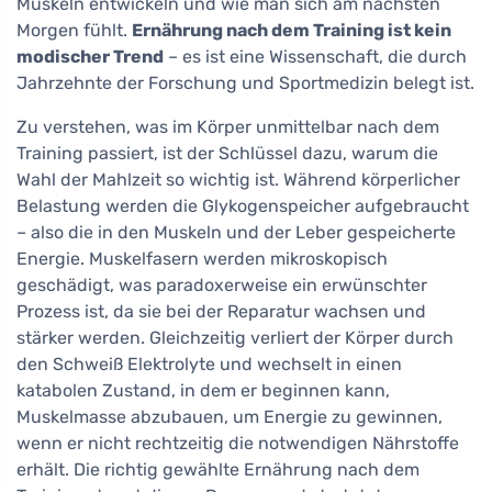
Muskeln entwickeln und wie man sich am nächsten
Morgen fühlt.
Ernährung nach dem Training ist kein
modischer Trend
– es ist eine Wissenschaft, die durch
Jahrzehnte der Forschung und Sportmedizin belegt ist.
Zu verstehen, was im Körper unmittelbar nach dem
Training passiert, ist der Schlüssel dazu, warum die
Wahl der Mahlzeit so wichtig ist. Während körperlicher
Belastung werden die Glykogenspeicher aufgebraucht
– also die in den Muskeln und der Leber gespeicherte
Energie. Muskelfasern werden mikroskopisch
geschädigt, was paradoxerweise ein erwünschter
Prozess ist, da sie bei der Reparatur wachsen und
stärker werden. Gleichzeitig verliert der Körper durch
den Schweiß Elektrolyte und wechselt in einen
katabolen Zustand, in dem er beginnen kann,
Muskelmasse abzubauen, um Energie zu gewinnen,
wenn er nicht rechtzeitig die notwendigen Nährstoffe
erhält. Die richtig gewählte Ernährung nach dem