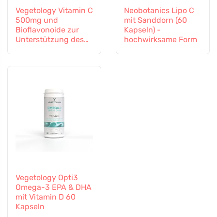
Vegetology Vitamin C
Neobotanics Lipo C
500mg und
mit Sanddorn (60
Bioflavonoide zur
Kapseln) -
Unterstützung des
hochwirksame Form
Immunsystems, 60
Kapseln
Vegetology Opti3
Omega-3 EPA & DHA
mit Vitamin D 60
Kapseln