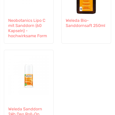
Neobotanics Lipo C
Weleda Bio-
mit Sanddorn (60
Sanddornsaft 250ml
Kapseln) -
hochwirksame Form
Weleda Sanddorn
24h Deo Roll-On