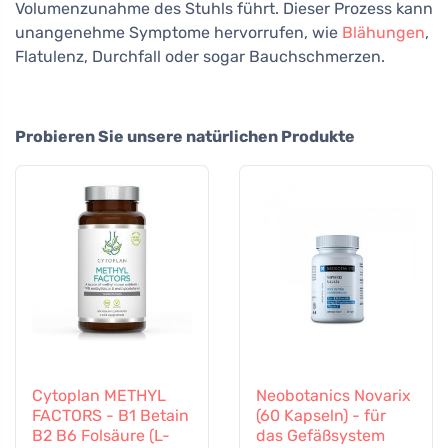
Volumenzunahme des Stuhls führt. Dieser Prozess kann
unangenehme Symptome hervorrufen, wie
Blähungen
,
Flatulenz, Durchfall oder sogar Bauchschmerzen.
Probieren Sie unsere natürlichen Produkte
Cytoplan METHYL
Neobotanics Novarix
FACTORS - B1 Betain
(60 Kapseln) - für
B2 B6 Folsäure (L-
das Gefäßsystem