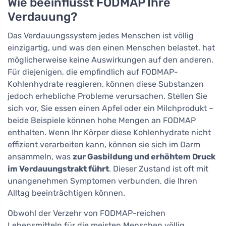
Wie beeinflusst FODMAP Ihre
Verdauung?
Das Verdauungssystem jedes Menschen ist völlig
einzigartig, und was den einen Menschen belastet, hat
möglicherweise keine Auswirkungen auf den anderen.
Für diejenigen, die empfindlich auf FODMAP-
Kohlenhydrate reagieren, können diese Substanzen
jedoch erhebliche Probleme verursachen. Stellen Sie
sich vor, Sie essen einen Apfel oder ein Milchprodukt –
beide Beispiele können hohe Mengen an FODMAP
enthalten. Wenn Ihr Körper diese Kohlenhydrate nicht
effizient verarbeiten kann, können sie sich im Darm
ansammeln, was
zur Gasbildung und erhöhtem Druck
im Verdauungstrakt führt
. Dieser Zustand ist oft mit
unangenehmen Symptomen verbunden, die Ihren
Alltag beeinträchtigen können.
Obwohl der Verzehr von FODMAP-reichen
Lebensmitteln für die meisten Menschen völlig