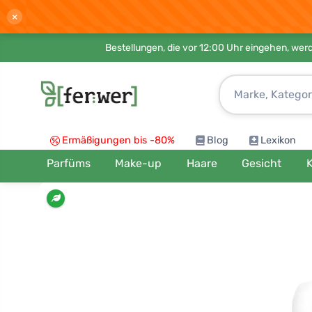
×
Bestellungen, die vor 12:00 Uhr eingehen, werd
Ermäßigungen bis -80%
Blog
Lexikon
Parfüms
Make-up
Haare
Gesicht
K