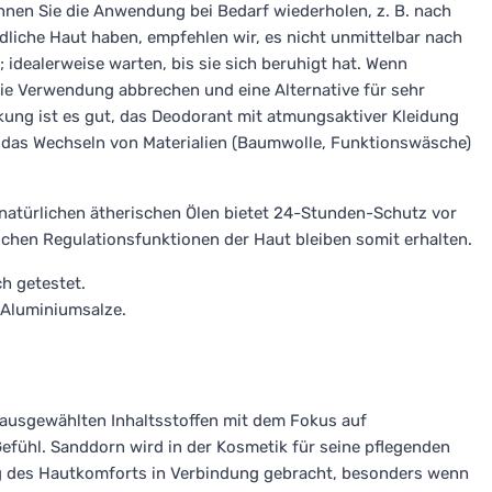
nnen Sie die Anwendung bei Bedarf wiederholen, z. B. nach
dliche Haut haben, empfehlen wir, es nicht unmittelbar nach
 idealerweise warten, bis sie sich beruhigt hat. Wenn
ie Verwendung abbrechen und eine Alternative für sehr
kung ist es gut, das Deodorant mit atmungsaktiver Kleidung
h das Wechseln von Materialien (Baumwolle, Funktionswäsche)
natürlichen ätherischen Ölen bietet 24-Stunden-Schutz vor
ichen Regulationsfunktionen der Haut bleiben somit erhalten.
h getestet.
 Aluminiumsalze.
 ausgewählten Inhaltsstoffen mit dem Fokus auf
ühl. Sanddorn wird in der Kosmetik für seine pflegenden
g des Hautkomforts in Verbindung gebracht, besonders wenn