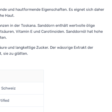
rende und hautformende Eigenschaften. Es eignet sich daher
che Haut.
en in der Toskana. Sanddorn enthält wertvolle ölige
ttsäuren, Vitamin E und Carotinoiden. Sanddornöl hat hohe
ten.
äure und langkettige Zucker. Der wässrige Extrakt der
, sie zu glätten.
r Schweiz
tified