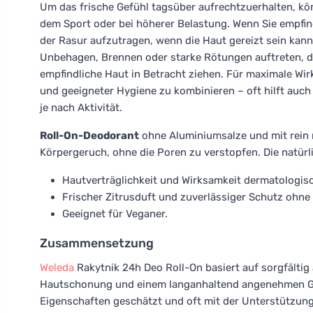
Um das frische Gefühl tagsüber aufrechtzuerhalten, kö
dem Sport oder bei höherer Belastung. Wenn Sie empfin
der Rasur aufzutragen, wenn die Haut gereizt sein kann;
Unbehagen, Brennen oder starke Rötungen auftreten, d
empfindliche Haut in Betracht ziehen. Für maximale Wir
und geeigneter Hygiene zu kombinieren – oft hilft auc
je nach Aktivität.
Roll-On-Deodorant
ohne Aluminiumsalze und mit rein 
Körpergeruch, ohne die Poren zu verstopfen. Die natürl
Hautverträglichkeit und Wirksamkeit dermatologisc
Frischer Zitrusduft und zuverlässiger Schutz ohne
Geeignet für Veganer.
Zusammensetzung
Weleda
Rakytnik 24h Deo Roll-On basiert auf sorgfältig
Hautschonung und einem langanhaltend angenehmen Gef
Eigenschaften geschätzt und oft mit der Unterstützun