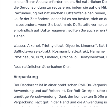
ein sanfterer Ansatz erforderlich ist. Bei natürlichen D
die Geruchsbildung zu reduzieren, indem sie auf die Mik
Parfümierung mit natürlichen Duftstoffen einen reinen, 
Laufe der Zeit ändern, daher ist es am besten, sich an d
insbesondere, wenn Sie bestimmte Duftstoffe vermeiden
empfindlich auf Düfte reagieren, sollten Sie auch einen 
ziehen.
Wasser, Alkohol, Triethylcitrat, Glycerin, Limonen*, Nat
Süßholzwurzelextrakt, Rosmarinblattextrakt, Hamameli
Phytinsäure, Duft, Linalool, Citronellol, Benzylbenzoat, B
*aus natürlichen ätherischen Ölen
Verpackung
Der Deodorant ist in einer praktischen Roll-On-Verpacku
Anwendung und auf Reisen ist. Der Roll-On-Applikator 
unnötige Verschwendung. Dank der kompakten Größe pa
Verpackung liegt gut in der Hand und die Anwendung ist