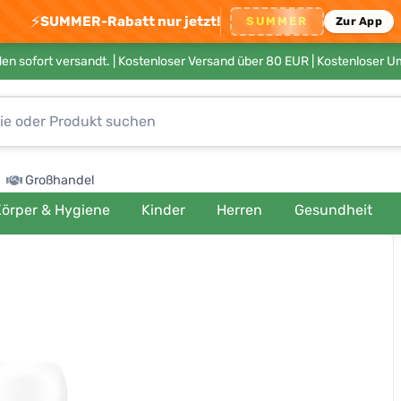
⚡
SUMMER-Rabatt nur jetzt!
SUMMER
Zur App
en sofort versandt. |
Kostenloser Versand über 80 EUR
| Kostenloser 
Großhandel
örper & Hygiene
Kinder
Herren
Gesundheit