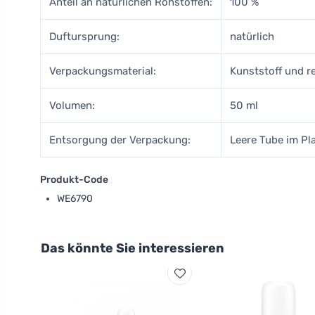
Anteil an natürlichen Rohstoffen:
100 %
Duftursprung:
natürlich
Verpackungsmaterial:
Kunststoff und r
Volumen:
50 ml
Entsorgung der Verpackung:
Leere Tube im Pla
Produkt-Code
WE6790
Das könnte Sie interessieren