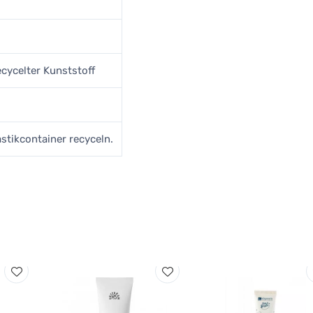
ecycelter Kunststoff
stikcontainer recyceln.