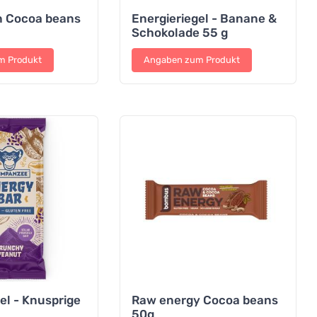
n Cocoa beans
Energieriegel - Banane &
Schokolade 55 g
m Produkt
Angaben zum Produkt
el - Knusprige
Raw energy Cocoa beans
50g