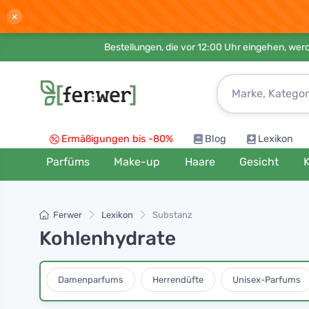
×
Bestellungen, die vor 12:00 Uhr eingehen, werd
Ermäßigungen bis -80%
Blog
Lexikon
Parfüms
Make-up
Haare
Gesicht
K
Ferwer
Lexikon
Substanz
Kohlenhydrate
Damenparfums
Herrendüfte
Unisex-Parfums