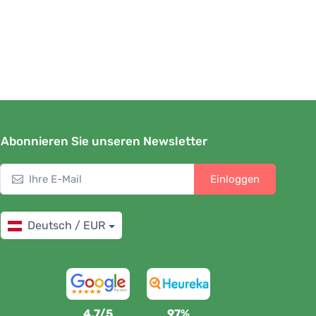
Abonnieren Sie unseren Newsletter
Einloggen
Deutsch / EUR
4,7/5
97%