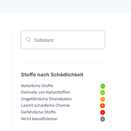
Stoffe nach Schädlichkeit
Natürliche Stoffe
1
Derivate von Naturstoffen
2
Ungefährliche Chemikalien
3
Leicht schädliche Chemie
4
Gefährliche Stoffe
5
Nicht klassifizierbar
6