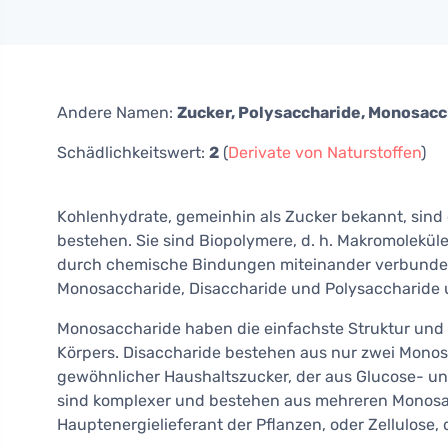
Andere Namen:
Zucker, Polysaccharide, Monosacc
Schädlichkeitswert:
2
(
Derivate von Naturstoffen
)
Kohlenhydrate, gemeinhin als Zucker bekannt, sind
bestehen. Sie sind Biopolymere, d. h. Makromoleküle
durch chemische Bindungen miteinander verbunden
Monosaccharide, Disaccharide und Polysaccharide un
Monosaccharide haben die einfachste Struktur und 
Körpers. Disaccharide bestehen aus nur zwei Monosa
gewöhnlicher Haushaltszucker, der aus Glucose- u
sind komplexer und bestehen aus mehreren Monosac
Hauptenergielieferant der Pflanzen, oder Zellulose,