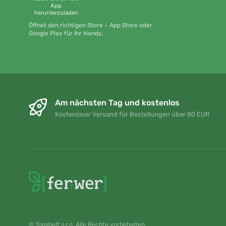
App
herunterzuladen
Öffnet den richtigen Store – App Store oder
Google Play für Ihr Handy.
Am nächsten Tag und kostenlos
Kostenloser Versand für Bestellungen über 80 EUR
© Topshelf s.r.o. Alle Rechte vorbehalten.