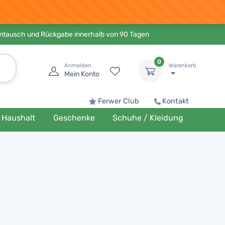
Umtausch und Rückgabe innerhalb von 90 Tagen
0
Anmelden
Warenkorb
Mein Konto
Ferwer Club
Kontakt
Haushalt
Geschenke
Schuhe / Kleidung