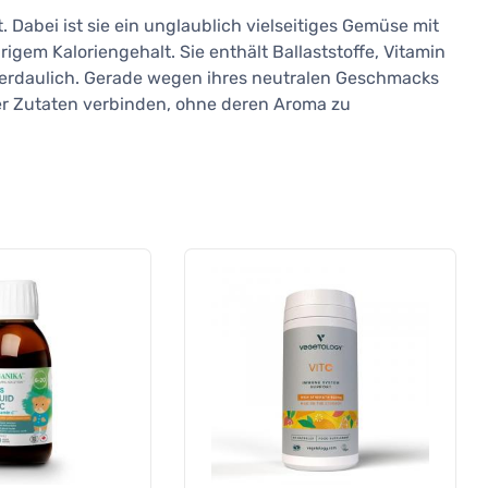
 Dabei ist sie ein unglaublich vielseitiges Gemüse mit
gem Kaloriengehalt. Sie enthält Ballaststoffe, Vitamin
verdaulich. Gerade wegen ihres neutralen Geschmacks
rer Zutaten verbinden, ohne deren Aroma zu