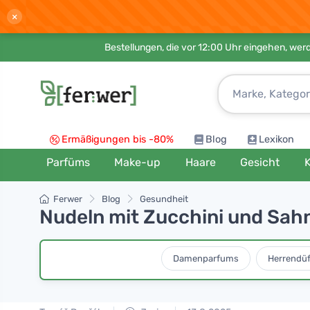
×
Bestellungen, die vor 12:00 Uhr eingehen, werd
Ermäßigungen bis -80%
Blog
Lexikon
Parfüms
Make-up
Haare
Gesicht
K
Ferwer
Blog
Gesundheit
Nudeln mit Zucchini und Sah
Damenparfums
Herrendüf