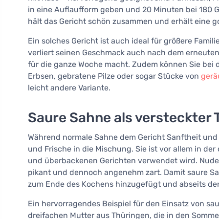
in eine Auflaufform geben und 20 Minuten bei 180 Gr
hält das Gericht schön zusammen und erhält eine g
Ein solches Gericht ist auch ideal für größere Famili
verliert seinen Geschmack auch nach dem erneuten
für die ganze Woche macht. Zudem können Sie bei d
Erbsen, gebratene Pilze oder sogar Stücke von
gerä
leicht andere Variante.
Saure Sahne als versteckter
Während normale Sahne dem Gericht Sanftheit und Mi
und Frische in die Mischung. Sie ist vor allem in de
und überbackenen Gerichten verwendet wird. Nudel
pikant und dennoch angenehm zart. Damit saure Sahne
zum Ende des Kochens hinzugefügt und abseits der
Ein hervorragendes Beispiel für den Einsatz von saur
dreifachen Mutter aus Thüringen, die in den Sommerf