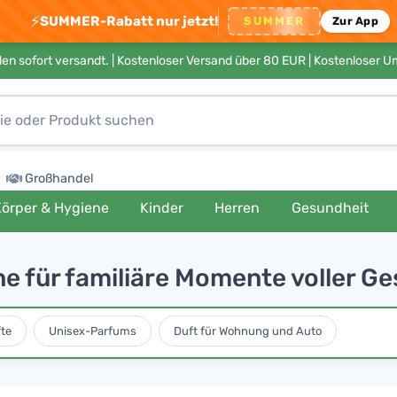
⚡
SUMMER-Rabatt nur jetzt!
SUMMER
Zur App
en sofort versandt. |
Kostenloser Versand über 80 EUR
| Kostenloser 
Großhandel
örper & Hygiene
Kinder
Herren
Gesundheit
ne für familiäre Momente voller 
te
Unisex-Parfums
Duft für Wohnung und Auto