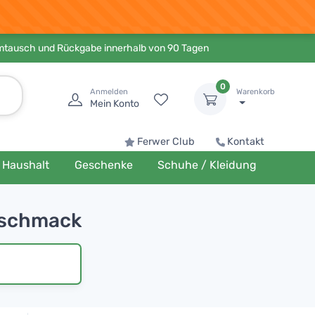
Umtausch und Rückgabe innerhalb von 90 Tagen
0
Anmelden
Warenkorb
Mein Konto
Ferwer Club
Kontakt
Haushalt
Geschenke
Schuhe / Kleidung
Geschmack