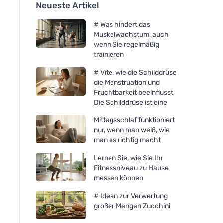
Neueste Artikel
# Was hindert das
Muskelwachstum, auch
wenn Sie regelmäßig
trainieren
# Víte, wie die Schilddrüse
die Menstruation und
Fruchtbarkeit beeinflusst
Die Schilddrüse ist eine
Mittagsschlaf funktioniert
nur, wenn man weiß, wie
man es richtig macht
Lernen Sie, wie Sie Ihr
Fitnessniveau zu Hause
messen können
# Ideen zur Verwertung
großer Mengen Zucchini