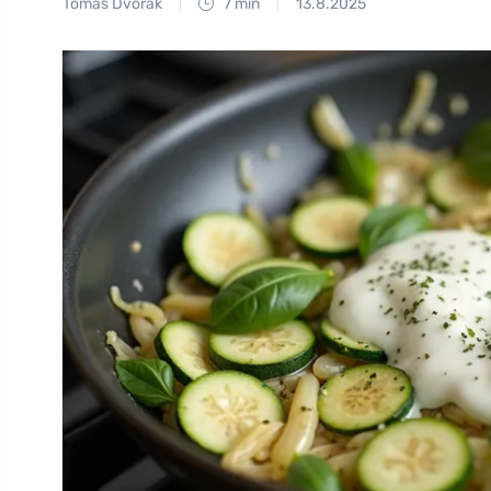
Tomáš Dvořák
7 min
13.8.2025