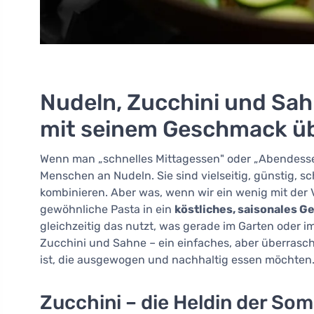
Nudeln, Zucchini und Sahn
mit seinem Geschmack ü
Wenn man „schnelles Mittagessen" oder „Abendesse
Menschen an Nudeln. Sie sind vielseitig, günstig, sc
kombinieren. Aber was, wenn wir ein wenig mit der 
gewöhnliche Pasta in ein
köstliches, saisonales Ge
gleichzeitig das nutzt, was gerade im Garten oder i
Zucchini und Sahne – ein einfaches, aber überrasche
ist, die ausgewogen und nachhaltig essen möchten
Zucchini – die Heldin der S