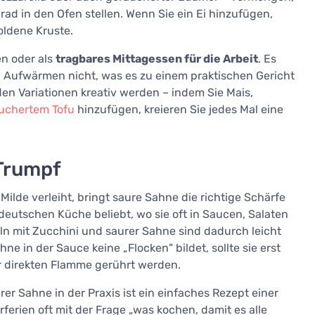
ad in den Ofen stellen. Wenn Sie ein Ei hinzufügen,
oldene Kruste.
en oder als
tragbares Mittagessen für die Arbeit
. Es
 Aufwärmen nicht, was es zu einem praktischen Gericht
en Variationen kreativ werden – indem Sie Mais,
uchertem Tofu
hinzufügen, kreieren Sie jedes Mal eine
 Trumpf
lde verleiht, bringt saure Sahne die richtige Schärfe
r deutschen Küche beliebt, wo sie oft in Saucen, Salaten
n mit Zucchini und saurer Sahne sind dadurch leicht
 in der Sauce keine „Flocken" bildet, sollte sie erst
 direkten Flamme gerührt werden.
er Sahne in der Praxis ist ein einfaches Rezept einer
erien oft mit der Frage „was kochen, damit es alle