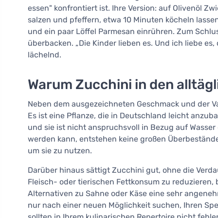
essen" konfrontiert ist. Ihre Version: auf Olivenöl 
salzen und pfeffern, etwa 10 Minuten köcheln lass
und ein paar Löffel Parmesan einrühren. Zum Schlu
überbacken. „Die Kinder lieben es. Und ich liebe es, 
lächelnd.
Warum Zucchini in den alltä
Neben dem ausgezeichneten Geschmack und der Varia
Es ist eine Pflanze, die in Deutschland leicht anzub
und sie ist nicht anspruchsvoll in Bezug auf Wasser
werden kann, entstehen keine großen Überbestände,
um sie zu nutzen.
Darüber hinaus sättigt Zucchini gut, ohne die Verda
Fleisch- oder tierischen Fettkonsum zu reduzieren, 
Alternativen zu Sahne oder Käse eine sehr angenehme
nur nach einer neuen Möglichkeit suchen, Ihren Spe
sollten in Ihrem kulinarischen Repertoire nicht fehle