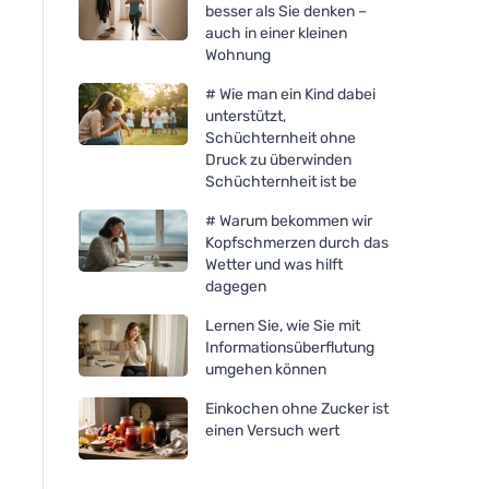
besser als Sie denken –
auch in einer kleinen
Wohnung
# Wie man ein Kind dabei
unterstützt,
Schüchternheit ohne
Druck zu überwinden
Schüchternheit ist be
# Warum bekommen wir
Kopfschmerzen durch das
Wetter und was hilft
dagegen
Lernen Sie, wie Sie mit
Informationsüberflutung
umgehen können
Einkochen ohne Zucker ist
einen Versuch wert