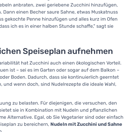
Zwiebeln anbraten, zwei geriebene Zucchini hinzufügen,
en. Dann einen Becher saure Sahne, etwas Muskatnuss
ss gekochte Penne hinzufügen und alles kurz im Ofen
dass ich es in einer halben Stunde schaffe," sagt sie
glichen Speiseplan aufnehmen
bilität hat Zucchini auch einen ökologischen Vorteil.
auen ist – sei es im Garten oder sogar auf dem Balkon –
 oder Boden. Dadurch, dass sie kontinuierlich geerntet
 und wenn doch, sind Nudelrezepte die ideale Wahl,
uung zu belasten. Für diejenigen, die versuchen, den
bietet sie in Kombination mit Nudeln und pflanzlichen
 Alternative. Egal, ob Sie Vegetarier sind oder einfach
iseplan zu bereichern,
Nudeln mit Zucchini und Sahne
n.