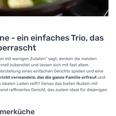
e - ein einfaches Trio, das
berrascht
n mit wenigen Zutaten" sagt, denken die meisten
hnell zubereitet und lassen sich mit fast allem
Vorstellung eines einfachen Gerichts spielen und eine
richt verwandeln, das die ganze Familie erfreut
und
m lokalen Laden reift? Genau das bieten Nudeln mit
nd raffiniertes Gericht, das zudem ideal für diejenigen
.
ommerküche