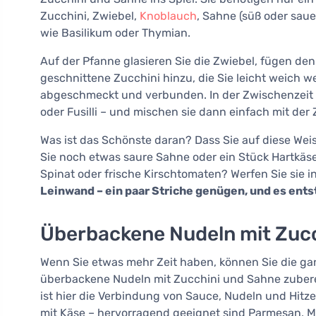
Zucchini, Zwiebel,
Knoblauch
, Sahne (süß oder sauer
wie Basilikum oder Thymian.
Auf der Pfanne glasieren Sie die Zwiebel, fügen de
geschnittene Zucchini hinzu, die Sie leicht weich w
abgeschmeckt und verbunden. In der Zwischenzeit ko
oder Fusilli – und mischen sie dann einfach mit der
Was ist das Schönste daran? Dass Sie auf diese We
Sie noch etwas saure Sahne oder ein Stück Hartkäs
Spinat oder frische Kirschtomaten? Werfen Sie sie i
Leinwand – ein paar Striche genügen, und es ents
Überbackene Nudeln mit Zuc
Wenn Sie etwas mehr Zeit haben, können Sie die g
überbackene Nudeln mit Zucchini und Sahne zuberei
ist hier die Verbindung von Sauce, Nudeln und Hitz
mit Käse – hervorragend geeignet sind Parmesan, 