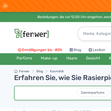
×
Bestellungen, die vor 12:00 Uhr eingehen, werd
Ermäßigungen bis -80%
Blog
Lexikon
Parfüms
Make-up
Haare
Gesicht
K
Ferwer
Blog
Kosmetik
Erfahren Sie, wie Sie Rasierp
Damenparfums