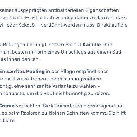
 seiner ausgeprägten antibakteriellen Eigenschaften
 schützen. Es ist jedoch wichtig, daran zu denken, dass
l- oder Kokosöl – verdünnt werden muss. Direkt auf die
d Rötungen beruhigt, setzen Sie auf
Kamille
. Ihre
 am besten in Form eines Umschlags aus einem Sud
 es Ihnen danken.
ein
sanftes Peeling
in der Pflege empfindlicher
rbene Haut zu entfernen und das unangenehme
htig, eine sehr sanfte Variante zu wählen –
n Tonpaste, um die Haut nicht unnötig zu reizen.
-Creme
verzichten. Sie kümmert sich hervorragend um
es beim Rasieren zu kleinen Schnitten kommt. Sie hilft
n Form.