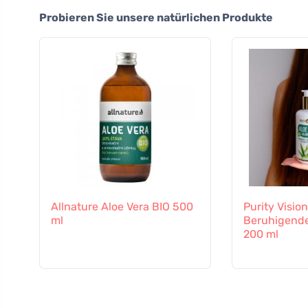
Probieren Sie unsere natürlichen Produkte
Allnature Aloe Vera BIO 500
Purity Vision
ml
Beruhigende
200 ml