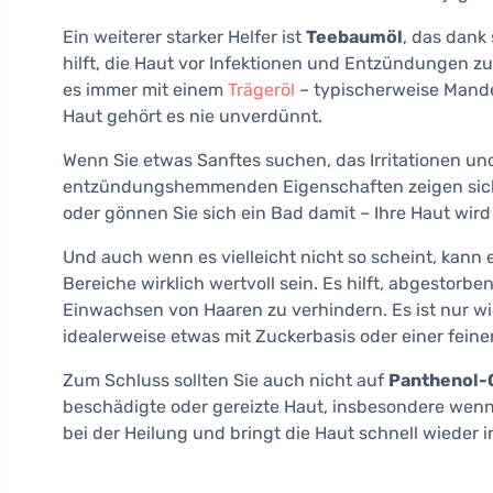
Ein weiterer starker Helfer ist
Teebaumöl
, das dank
hilft, die Haut vor Infektionen und Entzündungen zu
es immer mit einem
Trägeröl
– typischerweise Mande
Haut gehört es nie unverdünnt.
Wenn Sie etwas Sanftes suchen, das Irritationen un
entzündungshemmenden Eigenschaften zeigen sich
oder gönnen Sie sich ein Bad damit – Ihre Haut wird
Und auch wenn es vielleicht nicht so scheint, kann 
Bereiche wirklich wertvoll sein. Es hilft, abgesto
Einwachsen von Haaren zu verhindern. Es ist nur wic
idealerweise etwas mit Zuckerbasis oder einer feine
Zum Schluss sollten Sie auch nicht auf
Panthenol
beschädigte oder gereizte Haut, insbesondere wenn 
bei der Heilung und bringt die Haut schnell wieder i