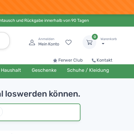
Umtausch und Rückgabe innerhalb von 90 Tagen
0
Anmelden
Warenkorb
Mein Konto
Ferwer Club
Kontakt
Haushalt
Geschenke
Schuhe / Kleidung
Mal loswerden können.