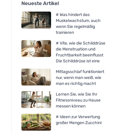
Neueste Artikel
# Was hindert das
Muskelwachstum, auch
wenn Sie regelmäßig
trainieren
# Víte, wie die Schilddrüse
die Menstruation und
Fruchtbarkeit beeinflusst
Die Schilddrüse ist eine
Mittagsschlaf funktioniert
nur, wenn man weiß, wie
man es richtig macht
Lernen Sie, wie Sie Ihr
Fitnessniveau zu Hause
messen können
# Ideen zur Verwertung
großer Mengen Zucchini