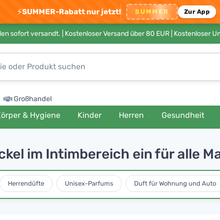
⚡
SUMMER-Rabatt nur jetzt!
SUMMER
Zur App
en sofort versandt. |
Kostenloser Versand über 80 EUR
| Kostenloser 
Großhandel
örper & Hygiene
Kinder
Herren
Gesundheit
ickel im Intimbereich ein für alle 
Herrendüfte
Unisex-Parfums
Duft für Wohnung und Auto