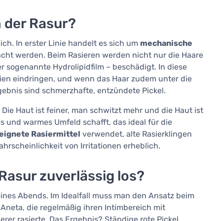
 der Rasur?
ch. In erster Linie handelt es sich um
mechanische
sacht werden. Beim Rasieren werden nicht nur die Haare
r sogenannte Hydrolipidfilm – beschädigt. In diese
ien eindringen, und wenn das Haar zudem unter die
ebnis sind schmerzhafte, entzündete Pickel.
 Die Haut ist feiner, man schwitzt mehr und die Haut ist
s und warmes Umfeld schafft, das ideal für die
eignete Rasiermittel
verwendet, alte Rasierklingen
ahrscheinlichkeit von Irritationen erheblich.
Rasur zuverlässig los?
 eines Abends. Im Idealfall muss man den Ansatz beim
 Aneta, die regelmäßig ihren Intimbereich mit
r rasierte. Das Ergebnis? Ständige rote Pickel,