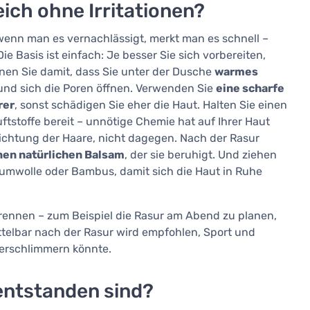
ich ohne Irritationen?
 wenn man es vernachlässigt, merkt man es schnell –
ie Basis ist einfach: Je besser Sie sich vorbereiten,
nnen Sie damit, dass Sie unter der Dusche
warmes
nd sich die Poren öffnen. Verwenden Sie
eine scharfe
rer
, sonst schädigen Sie eher die Haut. Halten Sie einen
tstoffe bereit – unnötige Chemie hat auf Ihrer Haut
ichtung der Haare, nicht dagegen. Nach der Rasur
nen natürlichen Balsam
, der sie beruhigt. Und ziehen
mwolle oder Bambus, damit sich die Haut in Ruhe
 trennen – zum Beispiel die Rasur am Abend zu planen,
ttelbar nach der Rasur wird empfohlen, Sport und
verschlimmern könnte.
 entstanden sind?