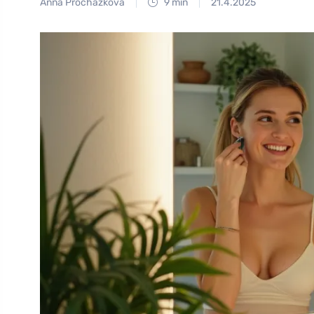
Anna Procházková
9 min
21.4.2025