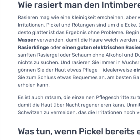
Wie rasiert man den Intimbere
Rasieren mag wie eine Kleinigkeit erscheinen, aber
Irritationen, Pickel und Rötungen sind um die Ecke. D
desto glatter ist das Ergebnis ohne Probleme. Begi
Wasser
verwenden, damit die Haare weich werden u
Rasierklinge
oder
einen guten elektrischen Rasie
sanften Rasiergel oder Schaum ohne Alkohol und Duf
nichts zu suchen. Und rasieren Sie immer in Wuchsr
gönnen Sie der Haut etwas Pflege – idealerweise
ei
Sie zum Schluss etwas Bequemes an, am besten Bau
erholen kann.
Es ist auch ratsam, die einzelnen Pflegeschritte zu
damit die Haut über Nacht regenerieren kann. Unmi
Schwitzen zu vermeiden, das die Irritationen noch 
Was tun, wenn Pickel bereits