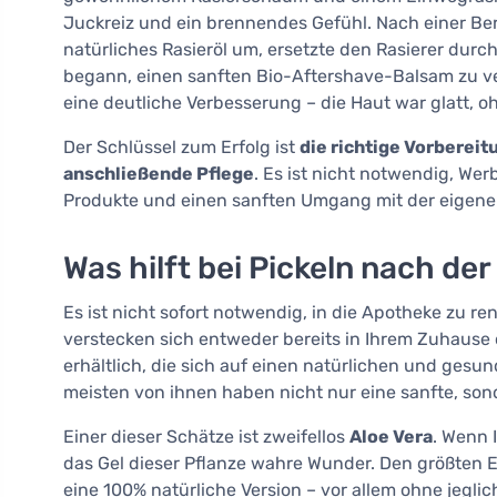
Juckreiz und ein brennendes Gefühl. Nach einer Bera
natürliches Rasieröl um, ersetzte den Rasierer dur
begann, einen sanften Bio-Aftershave-Balsam zu v
eine deutliche Verbesserung – die Haut war glatt, 
Der Schlüssel zum Erfolg ist
die richtige Vorberei
anschließende Pflege
. Es ist nicht notwendig, We
Produkte und einen sanften Umgang mit der eigene
Was hilft bei Pickeln nach de
Es ist nicht sofort notwendig, in die Apotheke zu re
verstecken sich entweder bereits in Ihrem Zuhause 
erhältlich, die sich auf einen natürlichen und gesu
meisten von ihnen haben nicht nur eine sanfte, so
Einer dieser Schätze ist zweifellos
Aloe Vera
. Wenn 
das Gel dieser Pflanze wahre Wunder. Den größten Ef
eine 100% natürliche Version – vor allem ohne jeglic