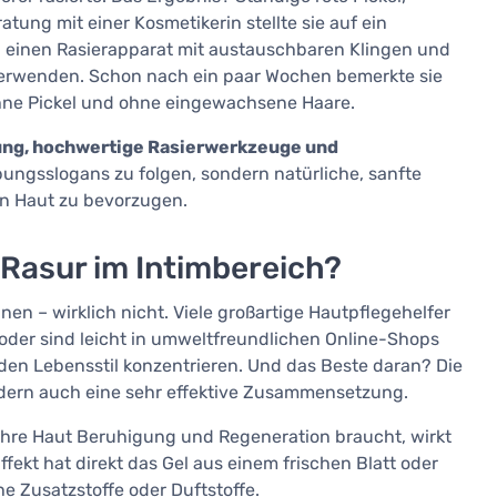
tung mit einer Kosmetikerin stellte sie auf ein
ch einen Rasierapparat mit austauschbaren Klingen und
erwenden. Schon nach ein paar Wochen bemerkte sie
ohne Pickel und ohne eingewachsene Haare.
tung, hochwertige Rasierwerkzeuge und
rbungsslogans zu folgen, sondern natürliche, sanfte
n Haut zu bevorzugen.
r Rasur im Intimbereich?
nnen – wirklich nicht. Viele großartige Hautpflegehelfer
oder sind leicht in umweltfreundlichen Online-Shops
nden Lebensstil konzentrieren. Und das Beste daran? Die
ndern auch eine sehr effektive Zusammensetzung.
Ihre Haut Beruhigung und Regeneration braucht, wirkt
fekt hat direkt das Gel aus einem frischen Blatt oder
he Zusatzstoffe oder Duftstoffe.