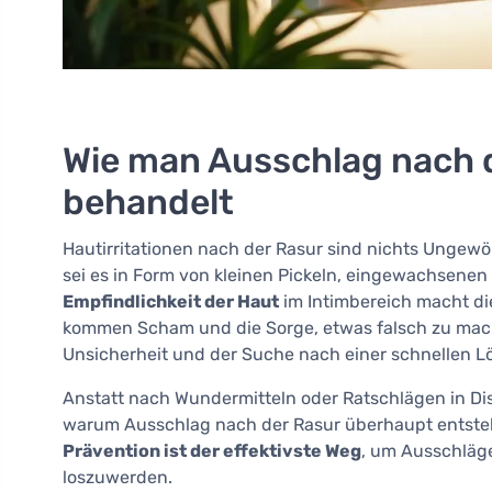
Wie man Ausschlag nach d
behandelt
Hautirritationen nach der Rasur sind nichts Ungewöh
sei es in Form von kleinen Pickeln, eingewachsenen
Empfindlichkeit der Haut
im Intimbereich macht d
kommen Scham und die Sorge, etwas falsch zu machen
Unsicherheit und der Suche nach einer schnellen L
Anstatt nach Wundermitteln oder Ratschlägen in Dis
warum Ausschlag nach der Rasur überhaupt entste
Prävention ist der effektivste Weg
, um Ausschläge
loszuwerden.