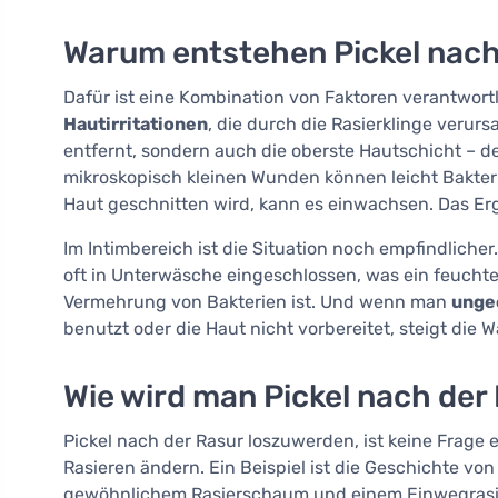
Warum entstehen Pickel nach
Dafür ist eine Kombination von Faktoren verantwortli
Hautirritationen
, die durch die Rasierklinge verur
entfernt, sondern auch die oberste Hautschicht – de
mikroskopisch kleinen Wunden können leicht Bakter
Haut geschnitten wird, kann es einwachsen. Das Erg
Im Intimbereich ist die Situation noch empfindlicher.
oft in Unterwäsche eingeschlossen, was ein feuchte
Vermehrung von Bakterien ist. Und wenn man
unge
benutzt oder die Haut nicht vorbereitet, steigt die W
Wie wird man Pickel nach der 
Pickel nach der Rasur loszuwerden, ist keine Frage
Rasieren ändern. Ein Beispiel ist die Geschichte von
gewöhnlichem Rasierschaum und einem Einwegrasiere