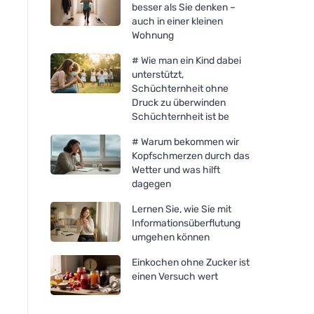
besser als Sie denken –
auch in einer kleinen
Wohnung
# Wie man ein Kind dabei
unterstützt,
Schüchternheit ohne
Druck zu überwinden
Schüchternheit ist be
# Warum bekommen wir
Kopfschmerzen durch das
Wetter und was hilft
dagegen
Lernen Sie, wie Sie mit
Informationsüberflutung
umgehen können
Einkochen ohne Zucker ist
einen Versuch wert