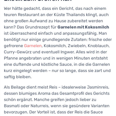
Wer hätte gedacht, dass ein Gericht, das nach einem
teuren Restaurant an der Küste Thailands klingt, auch
ohne großen Aufwand zu Hause zubereitet werden
kann? Das Grundrezept für
Garnelen mit Kokosmilch
ist überraschend einfach und anpassungsfähig. Man
benötigt nur einige grundlegende Zutaten: frische oder
gefrorene
Garnelen
, Kokosmilch, Zwiebeln, Knoblauch,
Curry-Gewürz und eventuell Ingwer. Alles wird in der
Pfanne angebraten und in wenigen Minuten entsteht
eine duftende und köstliche Sauce, in die die Garnelen
kurz eingelegt werden – nur so lange, dass sie zart und
saftig bleiben.
Als Beilage dient meist Reis – idealerweise Jasminreis,
dessen blumiges Aroma das Gesamtprofil des Gerichts
schön ergänzt. Manche greifen jedoch lieber zu
Basmati oder Naturreis, wenn sie gesündere Varianten
bevorzugen. Der Vorteil ist, dass der Reis die Sauce