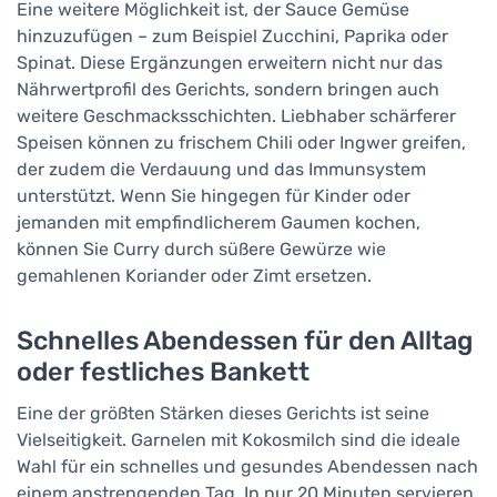
Eine weitere Möglichkeit ist, der Sauce Gemüse
hinzuzufügen – zum Beispiel Zucchini, Paprika oder
Spinat. Diese Ergänzungen erweitern nicht nur das
Nährwertprofil des Gerichts, sondern bringen auch
weitere Geschmacksschichten. Liebhaber schärferer
Speisen können zu frischem Chili oder Ingwer greifen,
der zudem die Verdauung und das Immunsystem
unterstützt. Wenn Sie hingegen für Kinder oder
jemanden mit empfindlicherem Gaumen kochen,
können Sie Curry durch süßere Gewürze wie
gemahlenen Koriander oder Zimt ersetzen.
Schnelles Abendessen für den Alltag
oder festliches Bankett
Eine der größten Stärken dieses Gerichts ist seine
Vielseitigkeit. Garnelen mit Kokosmilch sind die ideale
Wahl für ein schnelles und gesundes Abendessen nach
einem anstrengenden Tag. In nur 20 Minuten servieren