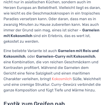
nicht nur in asiatischen Küchen, sondern auch im
Herzen Europas an Beliebtheit. Vielleicht liegt es daran,
wie leicht es die Geschmacksknospen in ein tropisches
Paradies versetzen kann. Oder daran, dass man es in
zwanzig Minuten zu Hause zubereiten kann. Was auch
immer der Grund sein mag, eines ist sicher –
Garnelen
mit Kokosmilch
sind ein Erlebnis, das es wert ist,
gekostet zu werden.
Eine beliebte Variante ist auch
Garnelen mit Reis und
Kokosmilch
, oder
Garnelen-Curry mit Kokosmilch
,
eine Kombination, die von reichen Geschmäckern und
Kontrasten profitiert. Während die Garnelen dem
Gericht eine feine Salzigkeit und einen maritimen
Charakter verleihen, bringt
Kokosmilch
Süße, Weichheit
und eine cremige Struktur. Curry-Gewürz verbindet die
ganze Komposition und fügt Tiefe und Wärme hinzu.
Exotik zum Greifen nah