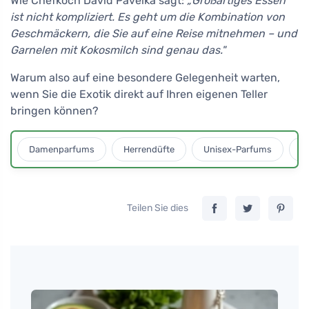
Wie Chefkoch David Pavelka sagt:
„Großartiges Essen
ist nicht kompliziert. Es geht um die Kombination von
Geschmäckern, die Sie auf eine Reise mitnehmen – und
Garnelen mit Kokosmilch sind genau das."
Warum also auf eine besondere Gelegenheit warten,
wenn Sie die Exotik direkt auf Ihren eigenen Teller
bringen können?
Damenparfums
Herrendüfte
Unisex-Parfums
D
Teilen Sie dies