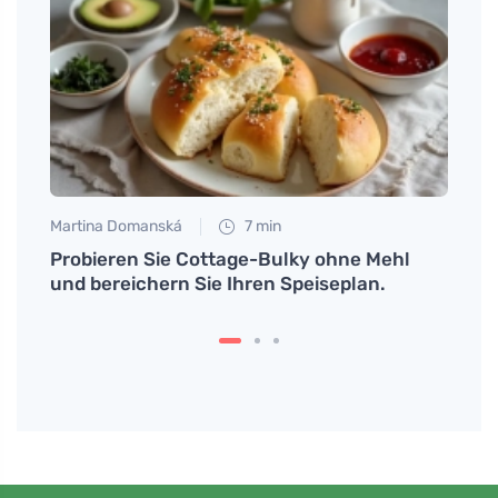
Martin
Was 
Trop
Martina Domanská
7 min
Probieren Sie Cottage-Bulky ohne Mehl
n.
und bereichern Sie Ihren Speiseplan.