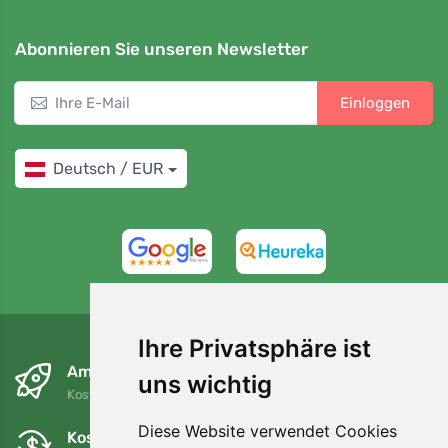
Abonnieren Sie unseren Newsletter
Einloggen
Deutsch / EUR
4,7/5
97%
Ihre Privatsphäre ist
Am nächsten Tag und kostenlos
uns wichtig
Kostenloser Versand für Bestellungen über 80 EUR
Diese Website verwendet Cookies
Kostenloser Umtausch und Rückgabe