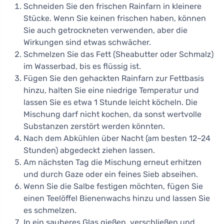
Schneiden Sie den frischen Rainfarn in kleinere
Stücke. Wenn Sie keinen frischen haben, können
Sie auch getrockneten verwenden, aber die
Wirkungen sind etwas schwächer.
Schmelzen Sie das Fett (Sheabutter oder Schmalz)
im Wasserbad, bis es flüssig ist.
Fügen Sie den gehackten Rainfarn zur Fettbasis
hinzu, halten Sie eine niedrige Temperatur und
lassen Sie es etwa 1 Stunde leicht köcheln. Die
Mischung darf nicht kochen, da sonst wertvolle
Substanzen zerstört werden könnten.
Nach dem Abkühlen über Nacht (am besten 12–24
Stunden) abgedeckt ziehen lassen.
Am nächsten Tag die Mischung erneut erhitzen
und durch Gaze oder ein feines Sieb abseihen.
Wenn Sie die Salbe festigen möchten, fügen Sie
einen Teelöffel Bienenwachs hinzu und lassen Sie
es schmelzen.
In ein sauberes Glas gießen, verschließen und