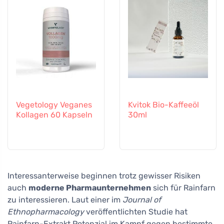
Vegetology Veganes
Kvitok Bio-Kaffeeöl
Kollagen 60 Kapseln
30ml
Interessanterweise beginnen trotz gewisser Risiken
auch
moderne Pharmaunternehmen
sich für Rainfarn
zu interessieren. Laut einer im
Journal of
Ethnopharmacology
veröffentlichten Studie hat
Rainfarn-Extrakt Potenzial im Kampf gegen bestimmte