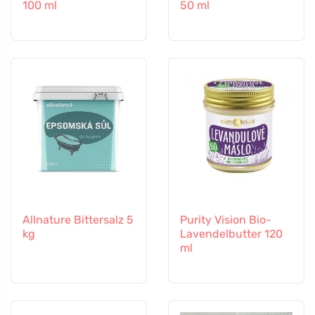
100 ml
50 ml
Allnature Bittersalz 5
Purity Vision Bio-
kg
Lavendelbutter 120
ml