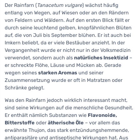
Der Rainfarn (
Tanacetum vulgare
) wächst häufig
entlang von Wegen, auf Wiesen oder an den Rändern
von Feldern und Wäldern. Auf den ersten Blick fällt er
durch seine leuchtend gelben, knopfähnlichen Blüten
auf, die von Juli bis September blühen. Er ist auch bei
Imkern beliebt, da er viele Bestäuber anzieht. In der
Vergangenheit wurde er nicht nur in der Volksmedizin
verwendet, sondern auch als
natürliches Insektizid
–
er schreckte Flöhe, Läuse und Mücken ab. Gerade
wegen seines
starken Aromas
und seiner
Zusammensetzung wurde er oft in Matratzen oder
Schränke gelegt.
Was den Rainfarn jedoch wirklich interessant macht,
sind seine Wirkungen auf die menschliche Gesundheit.
Er enthält nämlich Substanzen wie
Flavonoide,
Bitterstoffe
oder
ätherische Öle
– vor allem das
erwähnte Thujon, das stark entzündungshemmende,
antiparasitäre und antiseptische Wirkungen hat. Aus