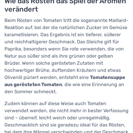
Wie das Rösten das Spiel der Aromen
verändert
Beim Rösten von Tomaten tritt die sogenannte Maillard-
Reaktion auf, bei der die natürlichen Zucker im Gemüse
karamellisieren. Das Ergebnis ist ein tieferer, süßerer
und reichhaltigerer Geschmack. Das Gleiche gilt für
Paprika, besonders wenn Sie rote verwenden, die von
Natur aus süßer sind als ihre grünen oder gelben
Brüder. Wenn solche gerösteten Zutaten mit
hochwertiger Brühe, duftenden Kräutern und etwas
Olivenöl püriert werden, entsteht eine
Tomatensuppe
aus gerösteten Tomaten
, die wie eine Erinnerung an
den Sommer schmeckt.
Zudem können auf diese Weise auch Tomaten
verwendet werden, die nicht mehr in bester Verfassung
sind – überreif, leicht weich oder unregelmäßig.
Geschmacklich sind sie geradezu ideal für das Rösten,
bei dem ihre Mängel verschwinden und der Geschmack