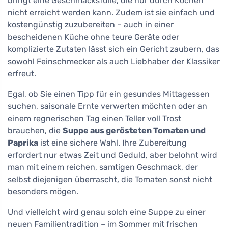
bringt eine Geschmacksfülle, die nur durch Kochen
nicht erreicht werden kann. Zudem ist sie einfach und
kostengünstig zuzubereiten – auch in einer
bescheidenen Küche ohne teure Geräte oder
komplizierte Zutaten lässt sich ein Gericht zaubern, das
sowohl Feinschmecker als auch Liebhaber der Klassiker
erfreut.
Egal, ob Sie einen Tipp für ein gesundes Mittagessen
suchen, saisonale Ernte verwerten möchten oder an
einem regnerischen Tag einen Teller voll Trost
brauchen, die
Suppe aus gerösteten Tomaten und
Paprika
ist eine sichere Wahl. Ihre Zubereitung
erfordert nur etwas Zeit und Geduld, aber belohnt wird
man mit einem reichen, samtigen Geschmack, der
selbst diejenigen überrascht, die Tomaten sonst nicht
besonders mögen.
Und vielleicht wird genau solch eine Suppe zu einer
neuen Familientradition – im Sommer mit frischen