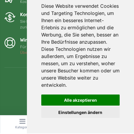
Kostenloser Versand für Bestellungen über 80 EUR
Diese Website verwendet Cookies
und Targeting Technologien, um
Kostenloser Umtausch und Rückgabe
Ihnen ein besseres Internet-
Sie können Ihre Bestellung jederzeit innerhalb von 90 Tagen
Erlebnis zu ermöglichen und die
zurückgeben oder umtauschen.
Werbung, die Sie sehen, besser an
Wir unterstützen Trees.org
Ihre Bedürfnisse anzupassen.
Für jede Bestellung pflanzen wir einen Baum! Mehr lesen
Diese Technologien nutzen wir
Über uns
.
außerdem, um Ergebnisse zu
messen, um zu verstehen, woher
unsere Besucher kommen oder um
unsere Website weiter zu
entwickeln.
Alle akzeptieren
Einstellungen ändern
Kategorie
Suche
Warenkorb