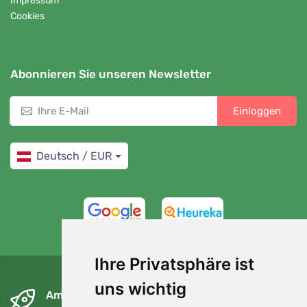
Impressum
Cookies
Abonnieren Sie unseren Newsletter
Einloggen
Deutsch / EUR
4,7/5
97%
Ihre Privatsphäre ist
uns wichtig
Am nächsten Tag und kostenlos