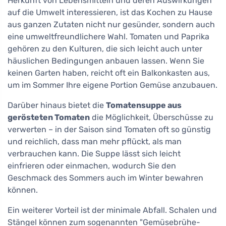
Herkunft von Lebensmitteln und deren Auswirkungen
auf die Umwelt interessieren, ist das Kochen zu Hause
aus ganzen Zutaten nicht nur gesünder, sondern auch
eine umweltfreundlichere Wahl. Tomaten und Paprika
gehören zu den Kulturen, die sich leicht auch unter
häuslichen Bedingungen anbauen lassen. Wenn Sie
keinen Garten haben, reicht oft ein Balkonkasten aus,
um im Sommer Ihre eigene Portion Gemüse anzubauen.
Darüber hinaus bietet die
Tomatensuppe aus
gerösteten Tomaten
die Möglichkeit, Überschüsse zu
verwerten – in der Saison sind Tomaten oft so günstig
und reichlich, dass man mehr pflückt, als man
verbrauchen kann. Die Suppe lässt sich leicht
einfrieren oder einmachen, wodurch Sie den
Geschmack des Sommers auch im Winter bewahren
können.
Ein weiterer Vorteil ist der minimale Abfall. Schalen und
Stängel können zum sogenannten "Gemüsebrühe-