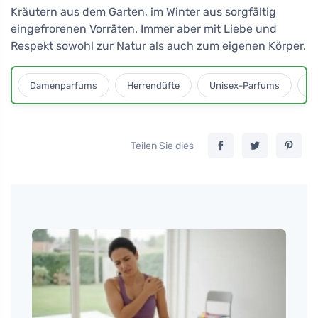
Kräutern aus dem Garten, im Winter aus sorgfältig
eingefrorenen Vorräten. Immer aber mit Liebe und
Respekt sowohl zur Natur als auch zum eigenen Körper.
Damenparfums
Herrendüfte
Unisex-Parfums
D
Teilen Sie dies