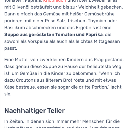
Tomaten, Paprika,
Knoblauch
und roter Zwiebel, alles
mit Olivenöl beträufelt und bis zur Weichheit gebacken.
Dann einfach das Gemüse mit heißer Gemüsebrühe
pürieren, mit einer Prise Salz, frischem Thymian oder
Basilikum abschmecken und das Ergebnis ist eine
Suppe aus gerösteten Tomaten und Paprika
, die
sowohl als Vorspeise als auch als leichtes Mittagessen
passt.
Eine Mutter von zwei kleinen Kindern aus Prag gestand,
dass genau diese Suppe zu Hause der beliebteste Weg
ist, um Gemüse in die Kinder zu bekommen. "Wenn ich
dazu Croutons aus älterem Brot röste und mit etwas
Käse bestreue, essen sie sogar die dritte Portion," lacht
sie.
Nachhaltiger Teller
In Zeiten, in denen sich immer mehr Menschen für die