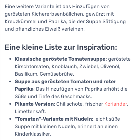
Eine weitere Variante ist das Hinzufügen von
gerösteten Kichererbsenbällchen, gewürzt mit
Kreuzkümmel und Paprika, die der Suppe Sättigung
und pflanzliches Eiweiß verleihen.
Eine kleine Liste zur Inspiration:
Klassische geröstete Tomatensuppe
: geröstete
Kirschtomaten, Knoblauch, Zwiebel, Olivenöl,
Basilikum, Gemüsebrühe.
Suppe aus gerösteten Tomaten und roter
Paprika
: Das Hinzufügen von Paprika erhöht die
Süße und Tiefe des Geschmacks.
Pikante Version
: Chilischote, frischer
Koriander
,
Limettensaft.
"Tomaten"-Variante mit Nudeln
: leicht süße
Suppe mit kleinen Nudeln, erinnert an einen
Kinderklassiker.