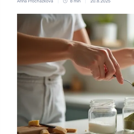
Anna Procházková
8 min
20.8.2025