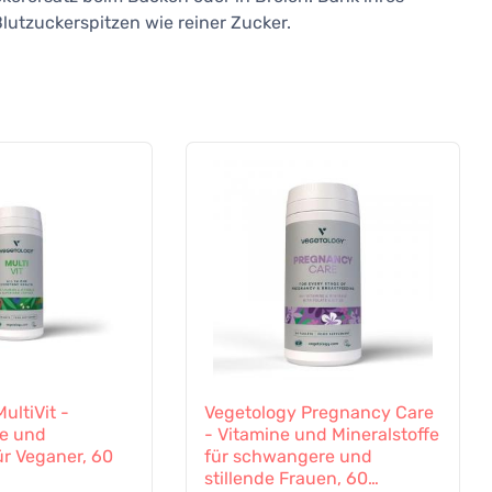
Blutzuckerspitzen wie reiner Zucker.
ultiVit -
Vegetology Pregnancy Care
ne und
- Vitamine und Mineralstoffe
ür Veganer, 60
für schwangere und
stillende Frauen, 60