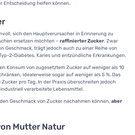
der Entscheidung helfen können.
er
nnvoll, sich den Hauptverursacher in Erinnerung zu
schen ersetzen möchten –
raffinierter Zucker
. Zwar
ren Geschmack, trägt jedoch auch zu einer Reihe von
 Typ-2-Diabetes, Karies und entzündliche Erkrankungen.
den Konsum von zugesetztem Zucker auf weniger als 10
ränken, idealerweise sogar auf weniger als 5 %. Das
 Zucker pro Tag. In der Praxis überschreiten jedoch
ndustriell verarbeitete Lebensmittel.
ie den Geschmack von Zucker nachahmen können,
aber
von Mutter Natur