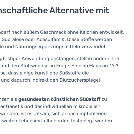
schaftliche Alternative mit
edarf nach süßem Geschmack ohne Kalorien entwickelt.
Sucralose oder Acesulfam K. Diese Stoffe werden
teln und Nahrungsergänzungsmitteln verwendet.
gfristiger Anwendung bestätigen, stellen andere ihre
und den Stoffwechsel in Frage. Eine im Magazin
Cell
se, dass einige künstliche Süßstoffe die
und dadurch indirekt den Blutzuckerspiegel
nzen als
gesündesten künstlichen Süßstoff
zu
er Genetik und der individuellen mikrobiellen
rwenden, ist es ratsam, sich an die empfohlenen
eltweiten Lebensmittelbehörden festgelegt werden.