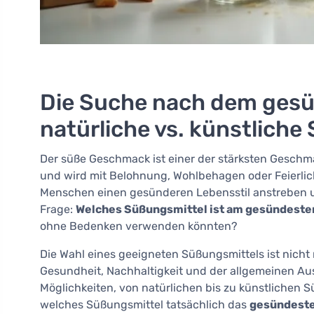
Die Suche nach dem gesü
natürliche vs. künstliche
Der süße Geschmack ist einer der stärksten Geschma
und wird mit Belohnung, Wohlbehagen oder Feierlich
Menschen einen gesünderen Lebensstil anstreben un
Frage:
Welches Süßungsmittel ist am gesündeste
ohne Bedenken verwenden könnten?
Die Wahl eines geeigneten Süßungsmittels ist nich
Gesundheit, Nachhaltigkeit und der allgemeinen Aus
Möglichkeiten, von natürlichen bis zu künstlichen S
welches Süßungsmittel tatsächlich das
gesündest