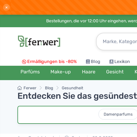
×
Bestellungen, die vor 12:00 Uhr eingehen, werd
Ermäßigungen bis -80%
Blog
Lexikon
Parfüms
Make-up
Haare
Gesicht
K
Ferwer
Blog
Gesundheit
Entdecken Sie das gesündest
Damenparfums