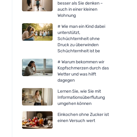
besser als Sie denken –
auch in einer kleinen
Wohnung
# Wie man ein Kind dabei
unterstützt,
Schüchternheit ohne
Druck zu überwinden
Schüchternheit ist be
# Warum bekommen wir
Kopfschmerzen durch das
Wetter und was hilft
dagegen
Lernen Sie, wie Sie mit
Informationsüberflutung
umgehen können
Einkochen ohne Zucker ist
einen Versuch wert