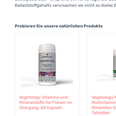
Ballaststoffgehalts verursachen sie nicht so starke 
Probieren Sie unsere natürlichen Produkte
Vegetology Vitamine und
Vegetology M
Mineralstoffe für Frauen im
Multivitami
Übergang, 60 Kapseln
Mineralien f
Tabletten