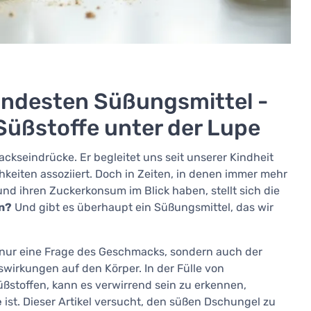
ndesten Süßungsmittel -
 Süßstoffe unter der Lupe
ckseindrücke. Er begleitet uns seit unserer Kindheit
keiten assoziiert. Doch in Zeiten, in denen immer mehr
d ihren Zuckerkonsum im Blick haben, stellt sich die
n?
Und gibt es überhaupt ein Süßungsmittel, das wir
t nur eine Frage des Geschmacks, sondern auch der
wirkungen auf den Körper. In der Fülle von
üßstoffen, kann es verwirrend sein zu erkennen,
e
ist. Dieser Artikel versucht, den süßen Dschungel zu