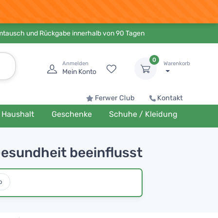
Umtausch und Rückgabe innerhalb von 90 Tagen
0
Anmelden
Warenkorb
Mein Konto
Ferwer Club
Kontakt
Haushalt
Geschenke
Schuhe / Kleidung
esundheit beeinflusst
o