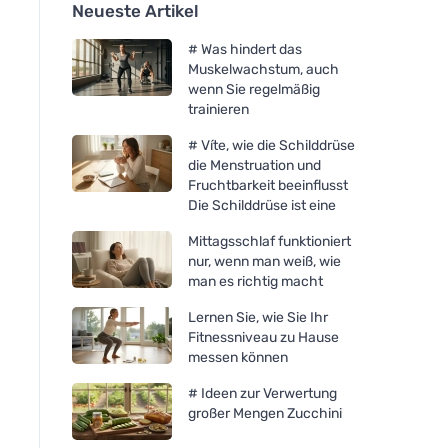
Neueste Artikel
# Was hindert das
Muskelwachstum, auch
wenn Sie regelmäßig
trainieren
# Víte, wie die Schilddrüse
die Menstruation und
Fruchtbarkeit beeinflusst
Die Schilddrüse ist eine
Mittagsschlaf funktioniert
nur, wenn man weiß, wie
man es richtig macht
Lernen Sie, wie Sie Ihr
Fitnessniveau zu Hause
messen können
# Ideen zur Verwertung
großer Mengen Zucchini