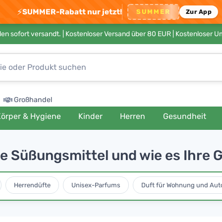
⚡
SUMMER-Rabatt nur jetzt!
SUMMER
Zur App
en sofort versandt. |
Kostenloser Versand über 80 EUR
| Kostenloser 
Großhandel
örper & Hygiene
Kinder
Herren
Gesundheit
e Süßungsmittel und wie es Ihre G
Herrendüfte
Unisex-Parfums
Duft für Wohnung und Aut