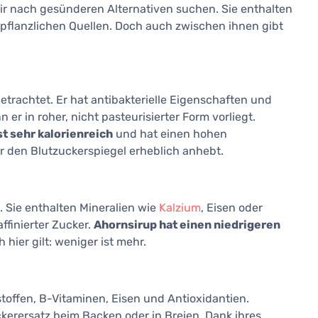
wir nach gesünderen Alternativen suchen. Sie enthalten
pflanzlichen Quellen. Doch auch zwischen ihnen gibt
etrachtet. Er hat antibakterielle Eigenschaften und
er in roher, nicht pasteurisierter Form vorliegt.
ist sehr kalorienreich
und hat einen hohen
r den Blutzuckerspiegel erheblich anhebt.
. Sie enthalten Mineralien wie
Kalzium
, Eisen oder
affinierter Zucker.
Ahornsirup hat einen niedrigeren
 hier gilt: weniger ist mehr.
stoffen, B-Vitaminen, Eisen und Antioxidantien.
kerersatz beim Backen oder in Breien. Dank ihres