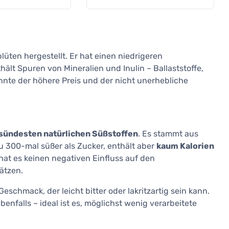
Tabletten
ten hergestellt. Er hat einen niedrigeren
ält Spuren von Mineralien und Inulin – Ballaststoffe,
nnte der höhere Preis und der nicht unerhebliche
sündesten natürlichen Süßstoffen
. Es stammt aus
 zu 300-mal süßer als Zucker, enthält aber
kaum Kalorien
at es keinen negativen Einfluss auf den
ätzen.
chmack, der leicht bitter oder lakritzartig sein kann.
benfalls – ideal ist es, möglichst wenig verarbeitete