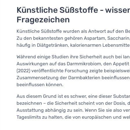
Künstliche Süßstoffe - wissen
Fragezeichen
Künstliche Süßstoffe wurden als Antwort auf den B
Zu den bekanntesten gehören Aspartam, Saccharin, 
häufig in Diätgetränken, kalorienarmen Lebensmit
Während einige Studien ihre Sicherheit auch bei lan
Auswirkungen auf das Darmmikrobiom, den Appetit 
(2022) veröffentlichte Forschung zeigte beispielswei
Zusammensetzung der Darmbakterien beeinflussen 
beeinflussen können.
Aus diesem Grund ist es schwer, eine dieser Substa
bezeichnen – die Sicherheit scheint von der Dosis, d
Ausstattung abhängig zu sein. Wenn Sie sie also ve
Tageslimits zu halten, die von europäischen und w