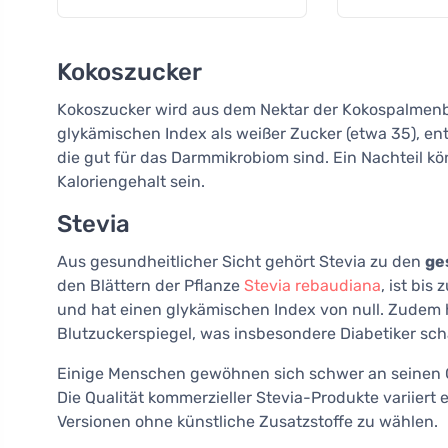
Kokoszucker
Kokoszucker wird aus dem Nektar der Kokospalmenblü
glykämischen Index als weißer Zucker (etwa 35), enth
die gut für das Darmmikrobiom sind. Ein Nachteil kö
Kaloriengehalt sein.
Stevia
Aus gesundheitlicher Sicht gehört Stevia zu den
ge
den Blättern der Pflanze
Stevia rebaudiana
, ist bis
und hat einen glykämischen Index von null. Zudem h
Blutzuckerspiegel, was insbesondere Diabetiker sch
Einige Menschen gewöhnen sich schwer an seinen Ges
Die Qualität kommerzieller Stevia-Produkte variiert e
Versionen ohne künstliche Zusatzstoffe zu wählen.