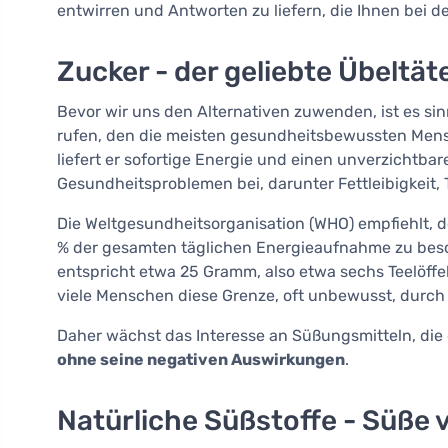
entwirren und Antworten zu liefern, die Ihnen bei 
Zucker - der geliebte Übeltät
Bevor wir uns den Alternativen zuwenden, ist es si
rufen, den die meisten gesundheitsbewussten Men
liefert er sofortige Energie und einen unverzichtba
Gesundheitsproblemen bei, darunter Fettleibigkeit,
Die Weltgesundheitsorganisation (WHO) empfiehlt, 
% der gesamten täglichen Energieaufnahme zu besch
entspricht etwa 25 Gramm, also etwa sechs Teelöffel
viele Menschen diese Grenze, oft unbewusst, durch i
Daher wächst das Interesse an Süßungsmitteln, d
ohne seine negativen Auswirkungen
.
Natürliche Süßstoffe - Süße 