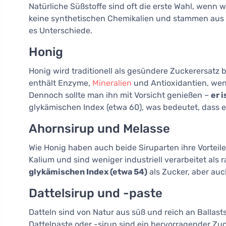
Natürliche Süßstoffe sind oft die erste Wahl, wenn 
keine synthetischen Chemikalien und stammen aus 
es Unterschiede.
Honig
Honig wird traditionell als gesündere Zuckerersatz b
enthält Enzyme,
Mineralien
und Antioxidantien, wenn 
Dennoch sollte man ihn mit Vorsicht genießen –
er 
glykämischen Index (etwa 60), was bedeutet, dass e
Ahornsirup und Melasse
Wie Honig haben auch beide Siruparten ihre Vorteile
Kalium und sind weniger industriell verarbeitet als r
glykämischen Index (etwa 54)
als Zucker, aber auch
Dattelsirup und -paste
Datteln sind von Natur aus süß und reich an Ballast
Dattelpaste oder -sirup sind ein hervorragender Zuc