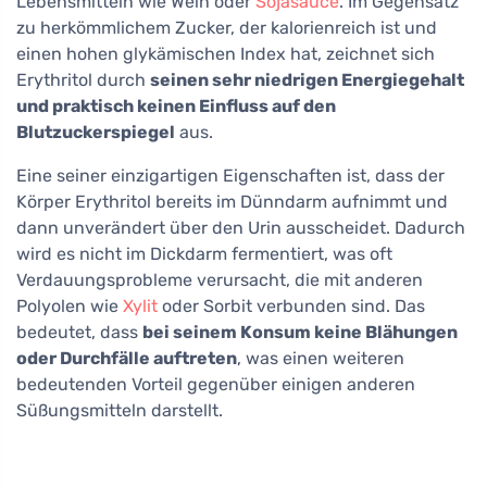
Lebensmitteln wie Wein oder
Sojasauce
. Im Gegensatz
zu herkömmlichem Zucker, der kalorienreich ist und
einen hohen glykämischen Index hat, zeichnet sich
Erythritol durch
seinen sehr niedrigen Energiegehalt
und praktisch keinen Einfluss auf den
Blutzuckerspiegel
aus.
Eine seiner einzigartigen Eigenschaften ist, dass der
Körper Erythritol bereits im Dünndarm aufnimmt und
dann unverändert über den Urin ausscheidet. Dadurch
wird es nicht im Dickdarm fermentiert, was oft
Verdauungsprobleme verursacht, die mit anderen
Polyolen wie
Xylit
oder Sorbit verbunden sind. Das
bedeutet, dass
bei seinem Konsum keine Blähungen
oder Durchfälle auftreten
, was einen weiteren
bedeutenden Vorteil gegenüber einigen anderen
Süßungsmitteln darstellt.