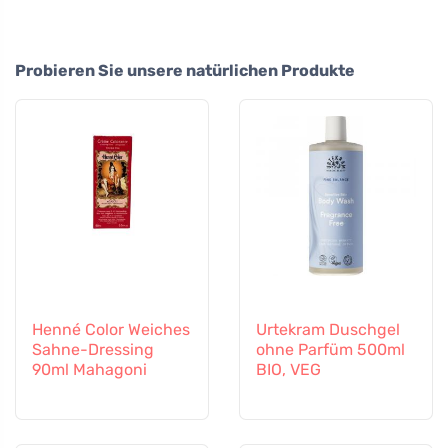
Probieren Sie unsere natürlichen Produkte
Henné Color Weiches
Urtekram Duschgel
Sahne-Dressing
ohne Parfüm 500ml
90ml Mahagoni
BIO, VEG