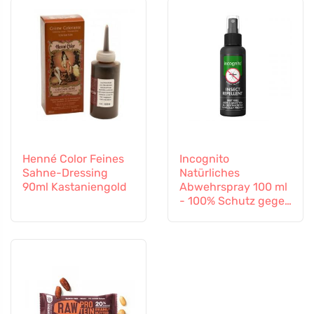
Henné Color Feines
Incognito
Sahne-Dressing
Natürliches
90ml Kastaniengold
Abwehrspray 100 ml
- 100% Schutz gegen
alle Insekten