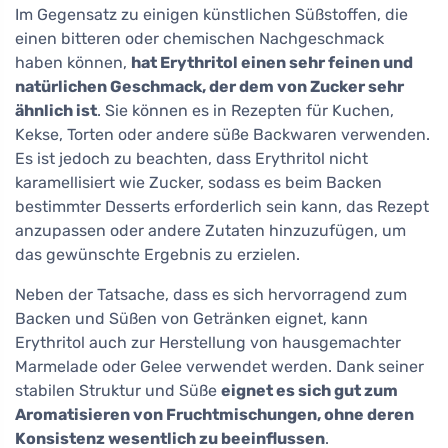
Im Gegensatz zu einigen künstlichen Süßstoffen, die
einen bitteren oder chemischen Nachgeschmack
haben können,
hat Erythritol einen sehr feinen und
natürlichen Geschmack, der dem von Zucker sehr
ähnlich ist
. Sie können es in Rezepten für Kuchen,
Kekse, Torten oder andere süße Backwaren verwenden.
Es ist jedoch zu beachten, dass Erythritol nicht
karamellisiert wie Zucker, sodass es beim Backen
bestimmter Desserts erforderlich sein kann, das Rezept
anzupassen oder andere Zutaten hinzuzufügen, um
das gewünschte Ergebnis zu erzielen.
Neben der Tatsache, dass es sich hervorragend zum
Backen und Süßen von Getränken eignet, kann
Erythritol auch zur Herstellung von hausgemachter
Marmelade oder Gelee verwendet werden. Dank seiner
stabilen Struktur und Süße
eignet es sich gut zum
Aromatisieren von Fruchtmischungen, ohne deren
Konsistenz wesentlich zu beeinflussen
.