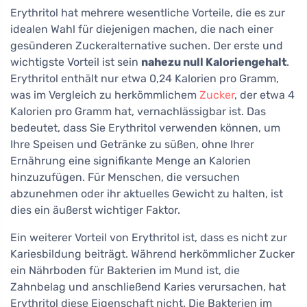
Erythritol hat mehrere wesentliche Vorteile, die es zur
idealen Wahl für diejenigen machen, die nach einer
gesünderen Zuckeralternative suchen. Der erste und
wichtigste Vorteil ist sein
nahezu null Kaloriengehalt
.
Erythritol enthält nur etwa 0,24 Kalorien pro Gramm,
was im Vergleich zu herkömmlichem
Zucker
, der etwa 4
Kalorien pro Gramm hat, vernachlässigbar ist. Das
bedeutet, dass Sie Erythritol verwenden können, um
Ihre Speisen und Getränke zu süßen, ohne Ihrer
Ernährung eine signifikante Menge an Kalorien
hinzuzufügen. Für Menschen, die versuchen
abzunehmen oder ihr aktuelles Gewicht zu halten, ist
dies ein äußerst wichtiger Faktor.
Ein weiterer Vorteil von Erythritol ist, dass es nicht zur
Kariesbildung beiträgt. Während herkömmlicher Zucker
ein Nährboden für Bakterien im Mund ist, die
Zahnbelag und anschließend Karies verursachen, hat
Erythritol diese Eigenschaft nicht. Die Bakterien im