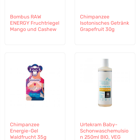
Bombus RAW
Chimpanzee
ENERGY Fruchtriegel
Isotonisches Getränk
Mango und Cashew
Grapefruit 30g
Chimpanzee
Urtekram Baby-
Energie-Gel
Schonwaschemulsio
Waldfrucht 35g
n 250ml BIO, VEG