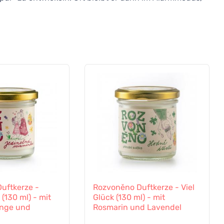
uftkerze -
Rozvoněno Duftkerze - Viel
(130 ml) - mit
Glück (130 ml) - mit
ange und
Rosmarin und Lavendel