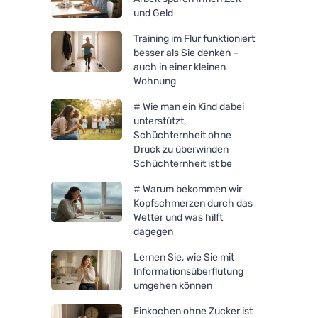
und Geld
Training im Flur funktioniert
besser als Sie denken –
auch in einer kleinen
Wohnung
# Wie man ein Kind dabei
unterstützt,
Schüchternheit ohne
Druck zu überwinden
Schüchternheit ist be
# Warum bekommen wir
Kopfschmerzen durch das
Wetter und was hilft
dagegen
Lernen Sie, wie Sie mit
Informationsüberflutung
umgehen können
Einkochen ohne Zucker ist