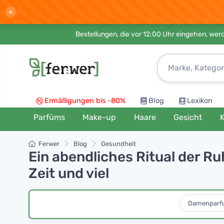
×
Bestellungen, die vor 12:00 Uhr eingehen, werd
Ermäßigungen bis -80%
Blog
Lexikon
Parfüms
Make-up
Haare
Gesicht
K
Ferwer
Blog
Gesundheit
Ein abendliches Ritual der R
Zeit und viel
Damenparf