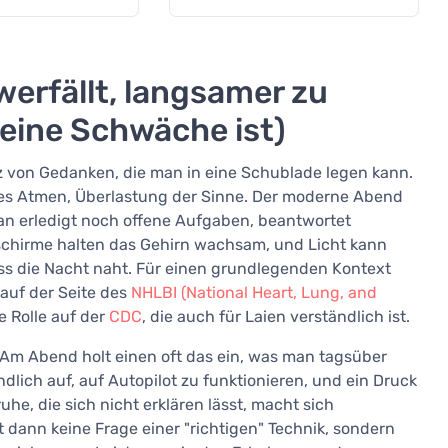
erfällt, langsamer zu
eine Schwäche ist)
tz von Gedanken, die man in eine Schublade legen kann.
es Atmen, Überlastung der Sinne. Der moderne Abend
 Man erledigt noch offene Aufgaben, beantwortet
ildschirme halten das Gehirn wachsam, und Licht kann
ass die Nacht naht. Für einen grundlegenden Kontext
 auf der Seite des
NHLBI (National Heart, Lung, and
e Rolle auf der
CDC
, die auch für Laien verständlich ist.
 Am Abend holt einen oft das ein, was man tagsüber
ndlich auf, auf Autopilot zu funktionieren, und ein Druck
he, die sich nicht erklären lässt, macht sich
t dann keine Frage einer "richtigen" Technik, sondern