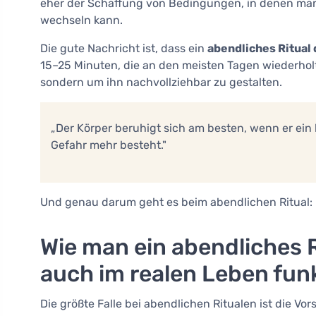
eher der Schaffung von Bedingungen, in denen ma
wechseln kann.
Die gute Nachricht ist, dass ein
abendliches Ritual
15–25 Minuten, die an den meisten Tagen wiederho
sondern um ihn nachvollziehbar zu gestalten.
„Der Körper beruhigt sich am besten, wenn er ein 
Gefahr mehr besteht."
Und genau darum geht es beim abendlichen Ritual: 
Wie man ein abendliches R
auch im realen Leben funk
Die größte Falle bei abendlichen Ritualen ist die Vo