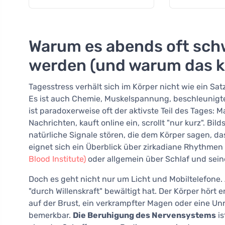
Warum es abends oft schw
werden (und warum das k
Tagesstress verhält sich im Körper nicht wie ein Sa
Es ist auch Chemie, Muskelspannung, beschleunigt
ist paradoxerweise oft der aktivste Teil des Tages:
Nachrichten, kauft online ein, scrollt "nur kurz". B
natürliche Signale stören, die dem Körper sagen, d
eignet sich ein Überblick über zirkadiane Rhythmen
Blood Institute)
oder allgemein über Schlaf und sein
Doch es geht nicht nur um Licht und Mobiltelefone.
"durch Willenskraft" bewältigt hat. Der Körper hört e
auf der Brust, ein verkrampfter Magen oder eine Unru
bemerkbar.
Die Beruhigung des Nervensystems
is