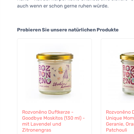
auch wenn er schon gerne ruhen würde.
Probieren Sie unsere natürlichen Produkte
Rozvoněno Duftkerze -
Rozvoněno D
Goodbye Moskitos (130 ml) -
Unique Mom 
mit Lavendel und
Geranie, Or
Zitronengras
Patchouli