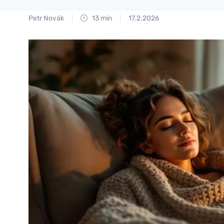
Petr Novák
13 min
17.2.2026