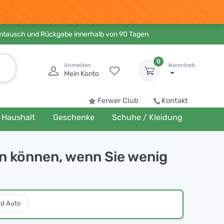
Umtausch und Rückgabe innerhalb von 90 Tagen
0
Anmelden
Warenkorb
Mein Konto
Ferwer Club
Kontakt
Haushalt
Geschenke
Schuhe / Kleidung
en können, wenn Sie wenig
nd Auto