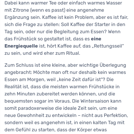
Dabei kann warmer Tee oder einfach warmes Wasser
mit Zitrone (wenn es passt) eine angenehme
Ergänzung sein. Kaffee ist kein Problem, aber es ist fair,
sich die Frage zu stellen: Soll Kaffee der Starter in den
Tag sein, oder nur die Begleitung zum Essen? Wenn
das Frühstück so gestaltet ist, dass es
eine
Energiequelle
ist, hört Kaffee auf, das „Rettungsseil“
zu sein, und wird eher zum Ritual.
Zum Schluss ist eine kleine, aber wichtige Überlegung
angebracht: Möchte man oft nur deshalb kein warmes
Essen am Morgen, weil „keine Zeit dafür ist“? Die
Realität ist, dass die meisten warmen Frühstücke in
zehn Minuten zubereitet werden können, und die
bequemsten sogar im Voraus. Die Wintersaison kann
somit paradoxerweise die ideale Zeit sein, um eine
neue Gewohnheit zu entwickeln – nicht aus Perfektion,
sondern weil es angenehm ist, in einen kalten Tag mit
dem Gefühl zu starten, dass der Körper etwas