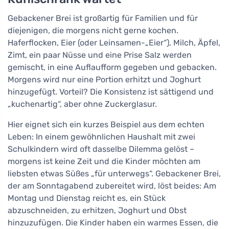
Gebackener Brei ist großartig für Familien und für
diejenigen, die morgens nicht gerne kochen.
Haferflocken, Eier (oder Leinsamen-„Eier“), Milch, Äpfel,
Zimt, ein paar Nüsse und eine Prise Salz werden
gemischt, in eine Auflaufform gegeben und gebacken.
Morgens wird nur eine Portion erhitzt und Joghurt
hinzugefügt. Vorteil? Die Konsistenz ist sättigend und
„kuchenartig“, aber ohne Zuckerglasur.
Hier eignet sich ein kurzes Beispiel aus dem echten
Leben: In einem gewöhnlichen Haushalt mit zwei
Schulkindern wird oft dasselbe Dilemma gelöst –
morgens ist keine Zeit und die Kinder möchten am
liebsten etwas Süßes „für unterwegs“. Gebackener Brei,
der am Sonntagabend zubereitet wird, löst beides: Am
Montag und Dienstag reicht es, ein Stück
abzuschneiden, zu erhitzen, Joghurt und Obst
hinzuzufügen. Die Kinder haben ein warmes Essen, die