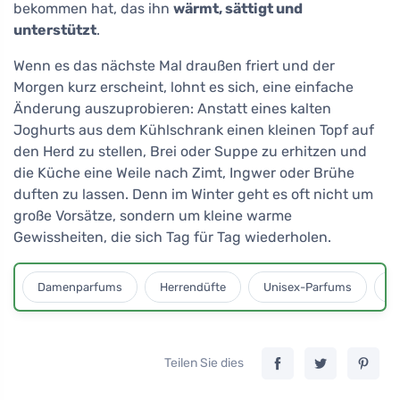
bekommen hat, das ihn
wärmt, sättigt und
unterstützt
.
Wenn es das nächste Mal draußen friert und der
Morgen kurz erscheint, lohnt es sich, eine einfache
Änderung auszuprobieren: Anstatt eines kalten
Joghurts aus dem Kühlschrank einen kleinen Topf auf
den Herd zu stellen, Brei oder Suppe zu erhitzen und
die Küche eine Weile nach Zimt, Ingwer oder Brühe
duften zu lassen. Denn im Winter geht es oft nicht um
große Vorsätze, sondern um kleine warme
Gewissheiten, die sich Tag für Tag wiederholen.
Damenparfums
Herrendüfte
Unisex-Parfums
D
Teilen Sie dies