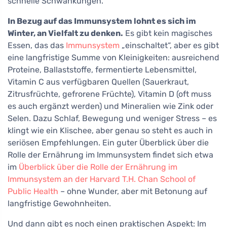
schnelle Schwankungen.
In Bezug auf das Immunsystem lohnt es sich im
Winter, an Vielfalt zu denken.
Es gibt kein magisches
Essen, das das
Immunsystem
„einschaltet“, aber es gibt
eine langfristige Summe von Kleinigkeiten: ausreichend
Proteine, Ballaststoffe, fermentierte Lebensmittel,
Vitamin C aus verfügbaren Quellen (Sauerkraut,
Zitrusfrüchte, gefrorene Früchte), Vitamin D (oft muss
es auch ergänzt werden) und Mineralien wie Zink oder
Selen. Dazu Schlaf, Bewegung und weniger Stress – es
klingt wie ein Klischee, aber genau so steht es auch in
seriösen Empfehlungen. Ein guter Überblick über die
Rolle der Ernährung im Immunsystem findet sich etwa
im
Überblick über die Rolle der Ernährung im
Immunsystem an der Harvard T.H. Chan School of
Public Health
– ohne Wunder, aber mit Betonung auf
langfristige Gewohnheiten.
Und dann gibt es noch einen praktischen Aspekt: Im