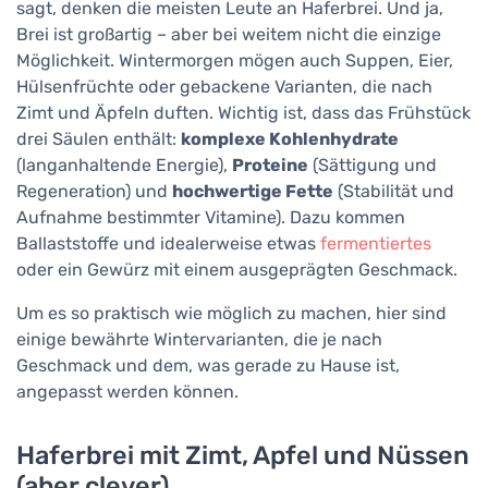
sagt, denken die meisten Leute an Haferbrei. Und ja,
Brei ist großartig – aber bei weitem nicht die einzige
Möglichkeit. Wintermorgen mögen auch Suppen, Eier,
Hülsenfrüchte oder gebackene Varianten, die nach
Zimt und Äpfeln duften. Wichtig ist, dass das Frühstück
drei Säulen enthält:
komplexe Kohlenhydrate
(langanhaltende Energie),
Proteine
(Sättigung und
Regeneration) und
hochwertige Fette
(Stabilität und
Aufnahme bestimmter Vitamine). Dazu kommen
Ballaststoffe und idealerweise etwas
fermentiertes
oder ein Gewürz mit einem ausgeprägten Geschmack.
Um es so praktisch wie möglich zu machen, hier sind
einige bewährte Wintervarianten, die je nach
Geschmack und dem, was gerade zu Hause ist,
angepasst werden können.
Haferbrei mit Zimt, Apfel und Nüssen
(aber clever)