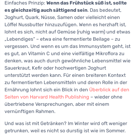
Einfaches Prinzip:
Wenn das Frühstück süß ist, sollte
es gleichzeitig auch sättigend sein
. Das bedeutet,
Joghurt, Quark, Nüsse, Samen oder vielleicht einen
Löffel Nussbutter hinzuzufügen. Wenn es herzhaft ist,
lohnt es sich, nicht auf Gemüse (ruhig warm) und etwas
„Lebendiges“ – etwa eine fermentierte Beilage – zu
vergessen. Und wenn es um das Immunsystem geht, ist
es gut, an Vitamin C und eine vielfältige Mikroflora zu
denken, was auch durch gewöhnliche Lebensmittel wie
Sauerkraut, Kefir oder hochwertigen Joghurt
unterstützt werden kann. Für einen breiteren Kontext
zu fermentierten Lebensmitteln und deren Rolle in der
Ernährung lohnt sich ein Blick in den
Überblick auf den
Seiten von Harvard Health Publishing
– wieder ohne
übertriebene Versprechungen, aber mit einem
vernünftigen Rahmen.
Und was ist mit Getränken? Im Winter wird oft weniger
getrunken, weil es nicht so durstig ist wie im Sommer.