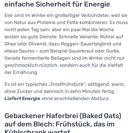
einfache Sicherheit für Energie
Eier sind im Winter ein großartiger Verbündeter, weil sie
von Natur aus Proteine und Fette kombinieren. Es muss
nicht jeden Tag sein, aber ein paar Mal die Woche
leisten sie gute Dienste. Schnelle Variante: Rührei auf
Ghee oder Olivenöl, dazu Roggen-Sauerteigbrot und
etwas Saures – zum Beispiel Sauerkraut oder Gurke.
Gerade fermentierte Beilagen sind im Winter nicht nur
geschmacklich nützlich, sondern auch für die Vielfalt
der Ernährung.
Es ist ein typisches „Frostfrühstück“: sättigend, warm,
ohne Zucker und dennoch in zehn Minuten fertig.
Liefert Energie
ohne anschließenden Absturz.
Gebackener Haferbrei (Baked Oats)
auf dem Blech: Frühstück, das im
Kühlschrank wartet