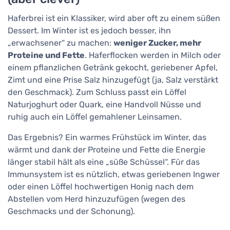
Haferbrei ist ein Klassiker, wird aber oft zu einem süßen
Dessert. Im Winter ist es jedoch besser, ihn
„erwachsener“ zu machen:
weniger Zucker, mehr
Proteine und Fette
. Haferflocken werden in Milch oder
einem pflanzlichen Getränk gekocht, geriebener Apfel,
Zimt und eine Prise Salz hinzugefügt (ja, Salz verstärkt
den Geschmack). Zum Schluss passt ein Löffel
Naturjoghurt oder Quark, eine Handvoll Nüsse und
ruhig auch ein Löffel gemahlener Leinsamen.
Das Ergebnis? Ein warmes Frühstück im Winter, das
wärmt und dank der Proteine und Fette die Energie
länger stabil hält als eine „süße Schüssel“. Für das
Immunsystem ist es nützlich, etwas geriebenen Ingwer
oder einen Löffel hochwertigen Honig nach dem
Abstellen vom Herd hinzuzufügen (wegen des
Geschmacks und der Schonung).