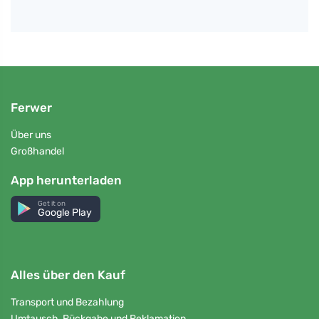
Ferwer
Über uns
Großhandel
App herunterladen
Get it on
Google Play
Alles über den Kauf
Transport und Bezahlung
Umtausch, Rückgabe und Reklamation