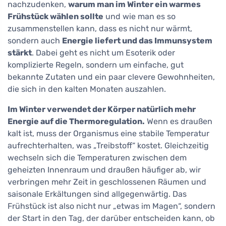
nachzudenken,
warum man im Winter ein warmes
Frühstück wählen sollte
und wie man es so
zusammenstellen kann, dass es nicht nur wärmt,
sondern auch
Energie liefert und das Immunsystem
stärkt
. Dabei geht es nicht um Esoterik oder
komplizierte Regeln, sondern um einfache, gut
bekannte Zutaten und ein paar clevere Gewohnheiten,
die sich in den kalten Monaten auszahlen.
Im Winter verwendet der Körper natürlich mehr
Energie auf die Thermoregulation.
Wenn es draußen
kalt ist, muss der Organismus eine stabile Temperatur
aufrechterhalten, was „Treibstoff“ kostet. Gleichzeitig
wechseln sich die Temperaturen zwischen dem
geheizten Innenraum und draußen häufiger ab, wir
verbringen mehr Zeit in geschlossenen Räumen und
saisonale Erkältungen sind allgegenwärtig. Das
Frühstück ist also nicht nur „etwas im Magen“, sondern
der Start in den Tag, der darüber entscheiden kann, ob