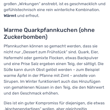
großen „Wirkungen“ anstrebt, ist es geschmacklich und
gefühlstechnisch eine rein winterliche Kombination.
Wärmt
und erfreut.
Warme Quarkpfannkuchen (ohne
Zuckerbomben)
Pfannkuchen können so gemacht werden, dass sie
nicht nur „Dessert zum Frühstück“ sind. Quark, Eier,
Hafermehl oder gemixte Flocken, etwas Backpulver
und eine Prise Salz ergeben einen Teig, der sättigt. Die
Süße kann durch Obst gelöst werden – zum Beispiel
warme Äpfel in der Pfanne mit Zimt – anstelle von
Sirupen. Im Winter funktioniert auch das Hinzufügen
von gemahlenen Nüssen in den Teig, die den Nährwert
und den Geschmack erhöhen.
Dies ist ein guter Kompromiss für diejenigen, die etwas
„Wochenendartiges“ wollen, aber gleichzeitig