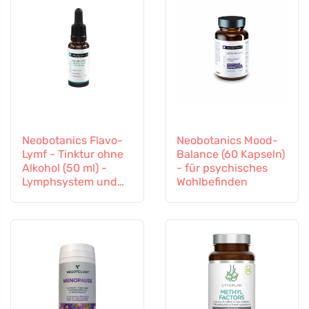
Neobotanics Flavo-
Neobotanics Mood-
Lymf - Tinktur ohne
Balance (60 Kapseln)
Alkohol (50 ml) -
- für psychisches
Lymphsystem und
Wohlbefinden
Gefäßsystem