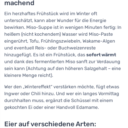
machend
Ein herzhaftes Frühstück wird im Winter oft
unterschätzt, kann aber Wunder für die Energie
bewirken. Miso-Suppe ist in wenigen Minuten fertig: In
heißem (nicht kochendem) Wasser wird Miso-Paste
eingerührt, Tofu, Frühlingszwiebeln, Wakame-Algen
und eventuell Reis- oder Buchweizenreste
hinzugefügt. Es ist ein Frühstück, das
sofort wärmt
und dank des fermentierten Miso sanft zur Verdauung
sein kann (Achtung auf den höheren Salzgehalt – eine
kleinere Menge reicht).
Wer den „Wintereffekt“ verstärken möchte, fügt etwas
Ingwer oder Chili hinzu. Und wer ein langes Vormittag
durchhalten muss, ergänzt die Schüssel mit einem
gekochten Ei oder einer Handvoll Edamame.
Eier auf verschiedene Arten: