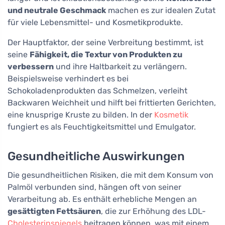
und neutrale Geschmack
machen es zur idealen Zutat
für viele Lebensmittel- und Kosmetikprodukte.
Der Hauptfaktor, der seine Verbreitung bestimmt, ist
seine
Fähigkeit, die Textur von Produkten zu
verbessern
und ihre Haltbarkeit zu verlängern.
Beispielsweise verhindert es bei
Schokoladenprodukten das Schmelzen, verleiht
Backwaren Weichheit und hilft bei frittierten Gerichten,
eine knusprige Kruste zu bilden. In der
Kosmetik
fungiert es als Feuchtigkeitsmittel und Emulgator.
Gesundheitliche Auswirkungen
Die gesundheitlichen Risiken, die mit dem Konsum von
Palmöl verbunden sind, hängen oft von seiner
Verarbeitung ab. Es enthält erhebliche Mengen an
gesättigten Fettsäuren
, die zur Erhöhung des LDL-
Cholesterinspiegels
beitragen können, was mit einem