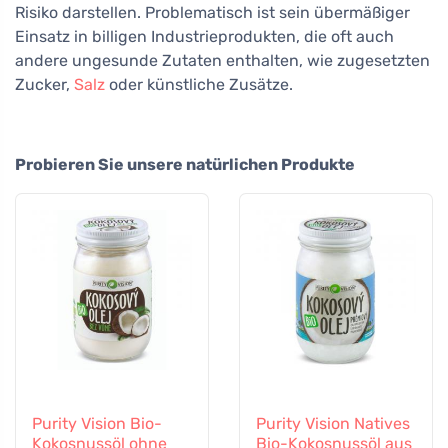
Risiko darstellen. Problematisch ist sein übermäßiger
Einsatz in billigen Industrieprodukten, die oft auch
andere ungesunde Zutaten enthalten, wie zugesetzten
Zucker,
Salz
oder künstliche Zusätze.
Probieren Sie unsere natürlichen Produkte
Purity Vision Bio-
Purity Vision Natives
Kokosnussöl ohne
Bio-Kokosnussöl aus