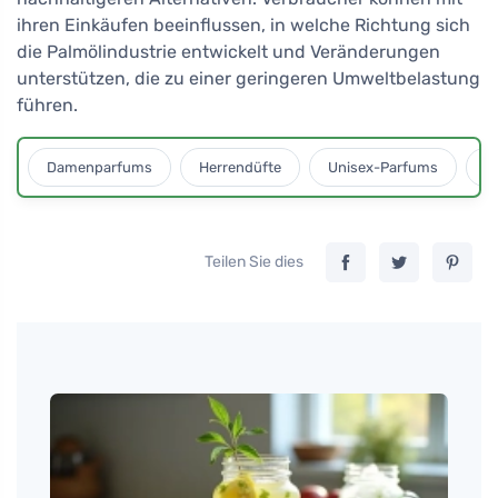
ihren Einkäufen beeinflussen, in welche Richtung sich
die Palmölindustrie entwickelt und Veränderungen
unterstützen, die zu einer geringeren Umweltbelastung
führen.
Damenparfums
Herrendüfte
Unisex-Parfums
D
Teilen Sie dies