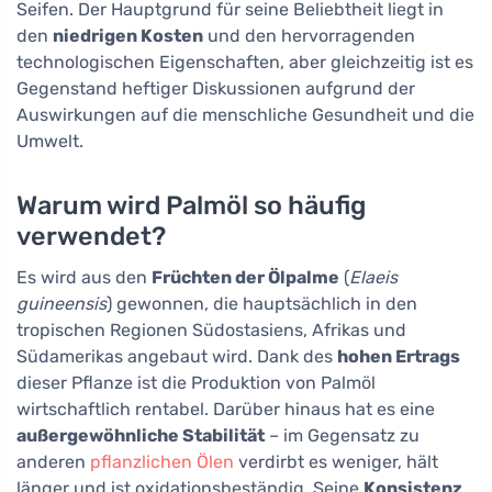
Seifen. Der Hauptgrund für seine Beliebtheit liegt in
den
niedrigen Kosten
und den hervorragenden
technologischen Eigenschaften, aber gleichzeitig ist es
Gegenstand heftiger Diskussionen aufgrund der
Auswirkungen auf die menschliche Gesundheit und die
Umwelt.
Warum wird Palmöl so häufig
verwendet?
Es wird aus den
Früchten der Ölpalme
(
Elaeis
guineensis
) gewonnen, die hauptsächlich in den
tropischen Regionen Südostasiens, Afrikas und
Südamerikas angebaut wird. Dank des
hohen Ertrags
dieser Pflanze ist die Produktion von Palmöl
wirtschaftlich rentabel. Darüber hinaus hat es eine
außergewöhnliche Stabilität
– im Gegensatz zu
anderen
pflanzlichen Ölen
verdirbt es weniger, hält
länger und ist oxidationsbeständig. Seine
Konsistenz