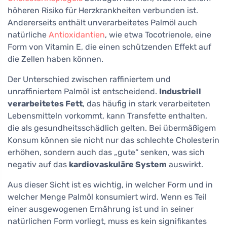
höheren Risiko für Herzkrankheiten verbunden ist.
Andererseits enthält unverarbeitetes Palmöl auch
natürliche
Antioxidantien
, wie etwa Tocotrienole, eine
Form von Vitamin E, die einen schützenden Effekt auf
die Zellen haben können.
Der Unterschied zwischen raffiniertem und
unraffiniertem Palmöl ist entscheidend.
Industriell
verarbeitetes Fett
, das häufig in stark verarbeiteten
Lebensmitteln vorkommt, kann Transfette enthalten,
die als gesundheitsschädlich gelten. Bei übermäßigem
Konsum können sie nicht nur das schlechte Cholesterin
erhöhen, sondern auch das „gute“ senken, was sich
negativ auf das
kardiovaskuläre System
auswirkt.
Aus dieser Sicht ist es wichtig, in welcher Form und in
welcher Menge Palmöl konsumiert wird. Wenn es Teil
einer ausgewogenen Ernährung ist und in seiner
natürlichen Form vorliegt, muss es kein signifikantes