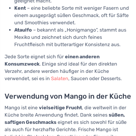
geeignet macht.
Kent
– eine beliebte Sorte mit weniger Fasern und
einem ausgeprägt süßen Geschmack, oft für Säfte
und Smoothies verwendet.
Ataulfo
– bekannt als „Honigmango“, stammt aus
Mexiko und zeichnet sich durch feines
Fruchtfleisch mit butterartiger Konsistenz aus.
Jede Sorte eignet sich für
einen anderen
Konsumzweck
. Einige sind ideal für den direkten
Verzehr, andere werden häufiger in der Küche
verwendet, sei es in
Salaten
, Saucen oder Desserts.
Verwendung von Mango in der Küche
Mango ist eine
vielseitige Frucht
, die weltweit in der
Küche breite Anwendung findet. Dank seines
süßen,
saftigen Geschmacks
eignet es sich sowohl für süße
als auch für herzhafte Gerichte. Frische Mango ist