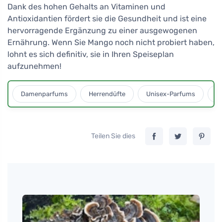
Dank des hohen Gehalts an Vitaminen und
Antioxidantien fördert sie die Gesundheit und ist eine
hervorragende Ergänzung zu einer ausgewogenen
Ernährung. Wenn Sie Mango noch nicht probiert haben,
lohnt es sich definitiv, sie in Ihren Speiseplan
aufzunehmen!
Damenparfums
Herrendüfte
Unisex-Parfums
D
Teilen Sie dies