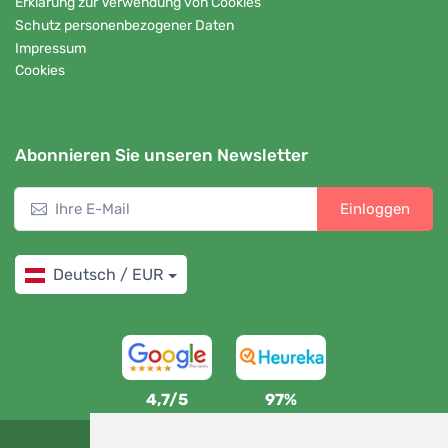
Erklärung zur Verwendung von Cookies
Schutz personenbezogener Daten
Impressum
Cookies
Abonnieren Sie unseren Newsletter
Einloggen
Deutsch / EUR
4,7/5
97%