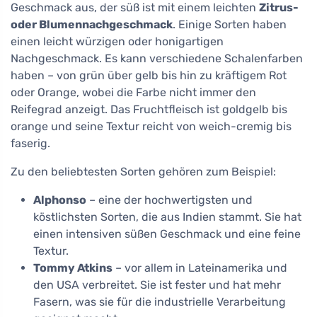
Geschmack aus, der süß ist mit einem leichten
Zitrus-
oder Blumennachgeschmack
. Einige Sorten haben
einen leicht würzigen oder honigartigen
Nachgeschmack. Es kann verschiedene Schalenfarben
haben – von grün über gelb bis hin zu kräftigem Rot
oder Orange, wobei die Farbe nicht immer den
Reifegrad anzeigt. Das Fruchtfleisch ist goldgelb bis
orange und seine Textur reicht von weich-cremig bis
faserig.
Zu den beliebtesten Sorten gehören zum Beispiel:
Alphonso
– eine der hochwertigsten und
köstlichsten Sorten, die aus Indien stammt. Sie hat
einen intensiven süßen Geschmack und eine feine
Textur.
Tommy Atkins
– vor allem in Lateinamerika und
den USA verbreitet. Sie ist fester und hat mehr
Fasern, was sie für die industrielle Verarbeitung