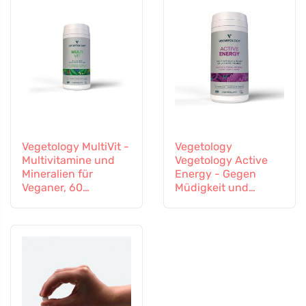
Vegetology MultiVit -
Vegetology
Multivitamine und
Vegetology Active
Mineralien für
Energy - Gegen
Veganer, 60
Müdigkeit und
Tabletten
Erschöpfung, 60
Kapseln