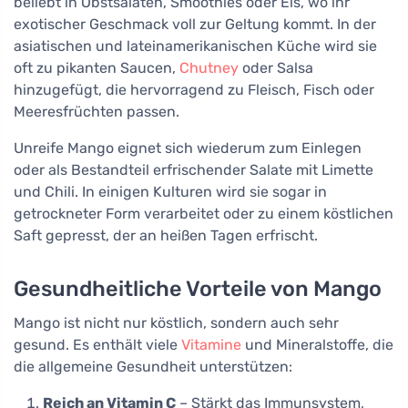
beliebt in Obstsalaten, Smoothies oder Eis, wo ihr
exotischer Geschmack voll zur Geltung kommt. In der
asiatischen und lateinamerikanischen Küche wird sie
oft zu pikanten Saucen,
Chutney
oder Salsa
hinzugefügt, die hervorragend zu Fleisch, Fisch oder
Meeresfrüchten passen.
Unreife Mango eignet sich wiederum zum Einlegen
oder als Bestandteil erfrischender Salate mit Limette
und Chili. In einigen Kulturen wird sie sogar in
getrockneter Form verarbeitet oder zu einem köstlichen
Saft gepresst, der an heißen Tagen erfrischt.
Gesundheitliche Vorteile von Mango
Mango ist nicht nur köstlich, sondern auch sehr
gesund. Es enthält viele
Vitamine
und Mineralstoffe, die
die allgemeine Gesundheit unterstützen:
Reich an Vitamin C
– Stärkt das Immunsystem,