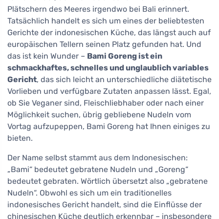
Plätschern des Meeres irgendwo bei Bali erinnert.
Tatsächlich handelt es sich um eines der beliebtesten
Gerichte der indonesischen Küche, das längst auch auf
europäischen Tellern seinen Platz gefunden hat. Und
das ist kein Wunder –
Bami Goreng ist ein
schmackhaftes, schnelles und unglaublich variables
Gericht
, das sich leicht an unterschiedliche diätetische
Vorlieben und verfügbare Zutaten anpassen lässt. Egal,
ob Sie Veganer sind, Fleischliebhaber oder nach einer
Möglichkeit suchen, übrig gebliebene Nudeln vom
Vortag aufzupeppen, Bami Goreng hat Ihnen einiges zu
bieten.
Der Name selbst stammt aus dem Indonesischen:
„Bami“ bedeutet gebratene Nudeln und „Goreng“
bedeutet gebraten. Wörtlich übersetzt also „gebratene
Nudeln“. Obwohl es sich um ein traditionelles
indonesisches Gericht handelt, sind die Einflüsse der
chinesischen Küche deutlich erkennbar – insbesondere