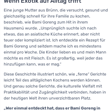
Wenn Exotik auf Alltag trifft
Eine junge Mutter aus Brünn, die versucht, gesund und
gleichzeitig schnell für ihre Familie zu kochen,
beschrieb, wie Bami Goreng zum Hit in ihrem
Hausmenü wurde. „Ursprünglich suchte ich nach
etwas, das an asiatische Küche erinnert, aber nicht
teuer oder kompliziert ist. Ich entdeckte ein Rezept für
Bami Goreng und seitdem mache ich es mindestens
einmal pro Woche. Die Kinder lieben es und mein Mann
möchte es mit Fleisch. Es ist großartig, weil jeder das
hinzufügen kann, was er mag.“
Diese Geschichte illustriert schön, wie „ferne“ Gerichte
leicht Teil des alltäglichen Kochens werden können.
Und genau solche Gerichte, die kulturelle Vielfalt mit
Praktikabilität und Zugänglichkeit verbinden, haben in
der heutigen Welt ihren unverzichtbaren Platz.
„Wer einmal entdeckt hat, dass er Bami Goreng in