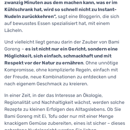
zwanzig Minuten aus dem machen kann, was er im
Kühlschrank hat, wird so schnell nicht zu Instant-
Nudeln zurückkehren“,
sagt eine Bloggerin, die sich
auf bewusstes Essen spezialisiert hat, mit einem
Lächeln.
Und vielleicht liegt genau darin der Zauber von Bami
Goreng –
es ist nicht nur ein Gericht, sondern eine
Möglichkeit, sich einfach, schmackhaft und mit
Respekt vor der Natur zu ernähren
. Ohne unnötige
Kompromisse, ohne komplizierte Regeln, einfach mit
der Freude, neue Kombinationen zu entdecken und
nach eigenem Geschmack zu kreieren.
In einer Zeit, in der das Interesse an Ökologie,
Regionalität und Nachhaltigkeit wächst, werden solche
Rezepte zu kleinen Erfolgen des Alltagslebens. Ob Sie
Bami Goreng mit Ei, Tofu oder nur mit einer Menge
knackigem Gemüse zubereiten, eines ist sicher – dieses