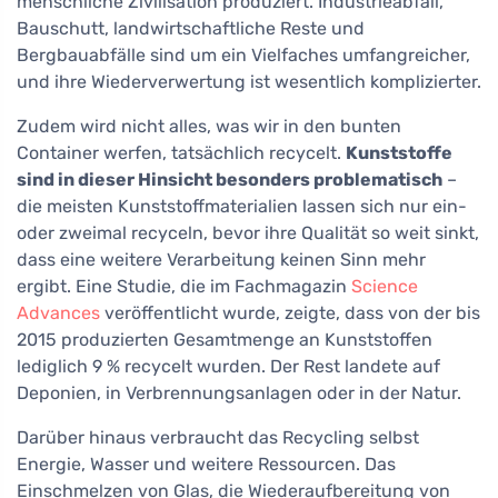
menschliche Zivilisation produziert. Industrieabfall,
Bauschutt, landwirtschaftliche Reste und
Bergbauabfälle sind um ein Vielfaches umfangreicher,
und ihre Wiederverwertung ist wesentlich komplizierter.
Zudem wird nicht alles, was wir in den bunten
Container werfen, tatsächlich recycelt.
Kunststoffe
sind in dieser Hinsicht besonders problematisch
–
die meisten Kunststoffmaterialien lassen sich nur ein-
oder zweimal recyceln, bevor ihre Qualität so weit sinkt,
dass eine weitere Verarbeitung keinen Sinn mehr
ergibt. Eine Studie, die im Fachmagazin
Science
Advances
veröffentlicht wurde, zeigte, dass von der bis
2015 produzierten Gesamtmenge an Kunststoffen
lediglich 9 % recycelt wurden. Der Rest landete auf
Deponien, in Verbrennungsanlagen oder in der Natur.
Darüber hinaus verbraucht das Recycling selbst
Energie, Wasser und weitere Ressourcen. Das
Einschmelzen von Glas, die Wiederaufbereitung von