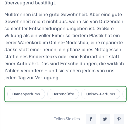
überzeugend bestätigt.
Mülltrennen ist eine gute Gewohnheit. Aber eine gute
Gewohnheit reicht nicht aus, wenn sie von Dutzenden
schlechter Entscheidungen umgeben ist. Größere
Wirkung als ein voller Eimer sortiertem Plastik hat ein
leerer Warenkorb im Online-Modeshop, eine reparierte
Jacke statt einer neuen, ein pflanzliches Mittagessen
statt eines Rindersteaks oder eine Fahrradfahrt statt
einer Autofahrt. Das sind Entscheidungen, die wirklich
Zahlen verändern – und sie stehen jedem von uns
jeden Tag zur Verfügung.
Damenparfums
Herrendüfte
Unisex-Parfums
D
Teilen Sie dies