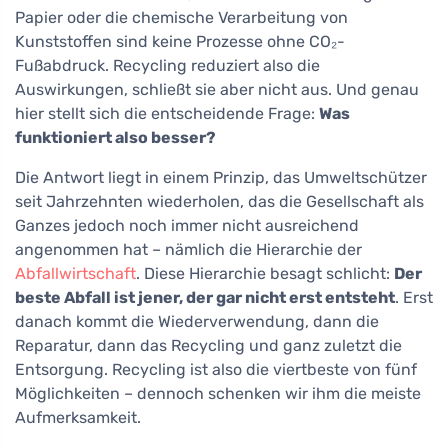
Papier oder die chemische Verarbeitung von
Kunststoffen sind keine Prozesse ohne CO₂-
Fußabdruck. Recycling reduziert also die
Auswirkungen, schließt sie aber nicht aus. Und genau
hier stellt sich die entscheidende Frage:
Was
funktioniert also besser?
Die Antwort liegt in einem Prinzip, das Umweltschützer
seit Jahrzehnten wiederholen, das die Gesellschaft als
Ganzes jedoch noch immer nicht ausreichend
angenommen hat – nämlich die Hierarchie der
Abfallwirtschaft
. Diese Hierarchie besagt schlicht:
Der
beste Abfall ist jener, der gar nicht erst entsteht
. Erst
danach kommt die Wiederverwendung, dann die
Reparatur, dann das Recycling und ganz zuletzt die
Entsorgung. Recycling ist also die viertbeste von fünf
Möglichkeiten – dennoch schenken wir ihm die meiste
Aufmerksamkeit.