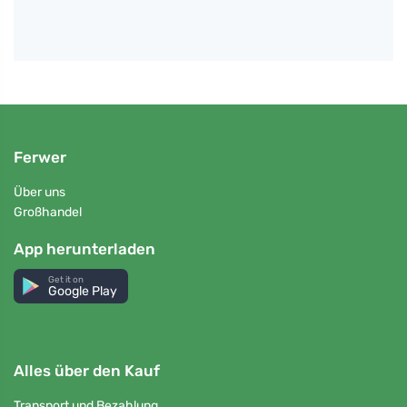
Ferwer
Über uns
Großhandel
App herunterladen
Get it on
Google Play
Alles über den Kauf
Transport und Bezahlung