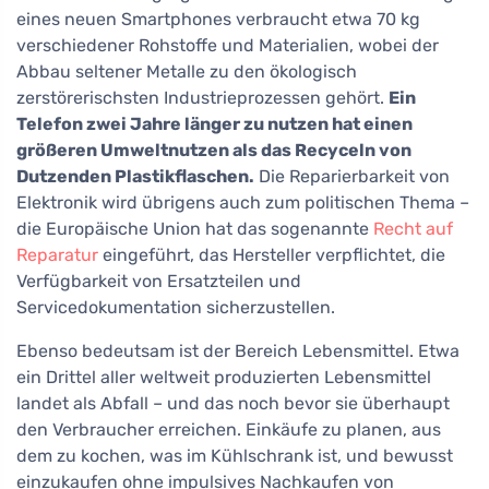
eines neuen Smartphones verbraucht etwa 70 kg
verschiedener Rohstoffe und Materialien, wobei der
Abbau seltener Metalle zu den ökologisch
zerstörerischsten Industrieprozessen gehört.
Ein
Telefon zwei Jahre länger zu nutzen hat einen
größeren Umweltnutzen als das Recyceln von
Dutzenden Plastikflaschen.
Die Reparierbarkeit von
Elektronik wird übrigens auch zum politischen Thema –
die Europäische Union hat das sogenannte
Recht auf
Reparatur
eingeführt, das Hersteller verpflichtet, die
Verfügbarkeit von Ersatzteilen und
Servicedokumentation sicherzustellen.
Ebenso bedeutsam ist der Bereich Lebensmittel. Etwa
ein Drittel aller weltweit produzierten Lebensmittel
landet als Abfall – und das noch bevor sie überhaupt
den Verbraucher erreichen. Einkäufe zu planen, aus
dem zu kochen, was im Kühlschrank ist, und bewusst
einzukaufen ohne impulsives Nachkaufen von