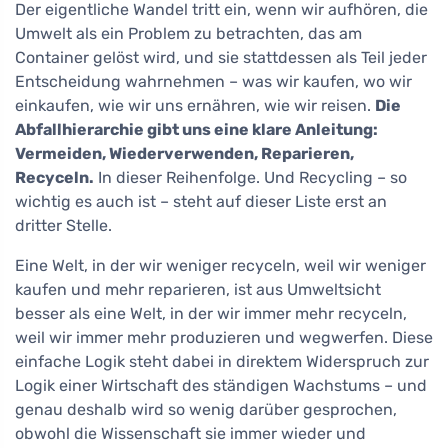
Der eigentliche Wandel tritt ein, wenn wir aufhören, die
Umwelt als ein Problem zu betrachten, das am
Container gelöst wird, und sie stattdessen als Teil jeder
Entscheidung wahrnehmen – was wir kaufen, wo wir
einkaufen, wie wir uns ernähren, wie wir reisen.
Die
Abfallhierarchie gibt uns eine klare Anleitung:
Vermeiden, Wiederverwenden, Reparieren,
Recyceln.
In dieser Reihenfolge. Und Recycling – so
wichtig es auch ist – steht auf dieser Liste erst an
dritter Stelle.
Eine Welt, in der wir weniger recyceln, weil wir weniger
kaufen und mehr reparieren, ist aus Umweltsicht
besser als eine Welt, in der wir immer mehr recyceln,
weil wir immer mehr produzieren und wegwerfen. Diese
einfache Logik steht dabei in direktem Widerspruch zur
Logik einer Wirtschaft des ständigen Wachstums – und
genau deshalb wird so wenig darüber gesprochen,
obwohl die Wissenschaft sie immer wieder und