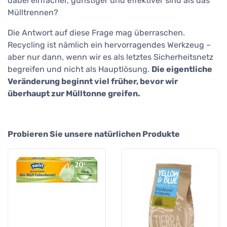
dabei einfacher, günstiger und effektiver sind als das
Mülltrennen?
Die Antwort auf diese Frage mag überraschen.
Recycling ist nämlich ein hervorragendes Werkzeug –
aber nur dann, wenn wir es als letztes Sicherheitsnetz
begreifen und nicht als Hauptlösung.
Die eigentliche
Veränderung beginnt viel früher, bevor wir
überhaupt zur Mülltonne greifen.
Probieren Sie unsere natürlichen Produkte