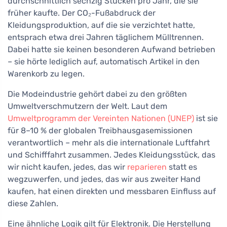
durchschnittlich sechzig Stücken pro Jahr, die sie
früher kaufte. Der CO₂-Fußabdruck der
Kleidungsproduktion, auf die sie verzichtet hatte,
entsprach etwa drei Jahren täglichem Mülltrennen.
Dabei hatte sie keinen besonderen Aufwand betrieben
– sie hörte lediglich auf, automatisch Artikel in den
Warenkorb zu legen.
Die Modeindustrie gehört dabei zu den größten
Umweltverschmutzern der Welt. Laut dem
Umweltprogramm der Vereinten Nationen (UNEP)
ist sie
für 8–10 % der globalen Treibhausgasemissionen
verantwortlich – mehr als die internationale Luftfahrt
und Schifffahrt zusammen. Jedes Kleidungsstück, das
wir nicht kaufen, jedes, das wir
reparieren
statt es
wegzuwerfen, und jedes, das wir aus zweiter Hand
kaufen, hat einen direkten und messbaren Einfluss auf
diese Zahlen.
Eine ähnliche Logik gilt für Elektronik. Die Herstellung