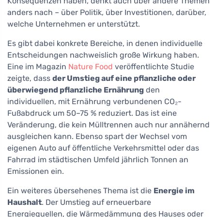
Konsequenzen haben, denkt auch über andere Themen
anders nach – über Politik, über Investitionen, darüber,
welche Unternehmen er unterstützt.
Es gibt dabei konkrete Bereiche, in denen individuelle
Entscheidungen nachweislich große Wirkung haben.
Eine im Magazin
Nature Food
veröffentlichte Studie
zeigte, dass
der Umstieg auf eine pflanzliche oder
überwiegend pflanzliche Ernährung
den
individuellen, mit Ernährung verbundenen CO₂-
Fußabdruck um 50–75 % reduziert. Das ist eine
Veränderung, die kein Mülltrennen auch nur annähernd
ausgleichen kann. Ebenso spart der Wechsel vom
eigenen Auto auf öffentliche Verkehrsmittel oder das
Fahrrad im städtischen Umfeld jährlich Tonnen an
Emissionen ein.
Ein weiteres übersehenes Thema ist die
Energie im
Haushalt
. Der Umstieg auf erneuerbare
Energiequellen, die Wärmedämmung des Hauses oder