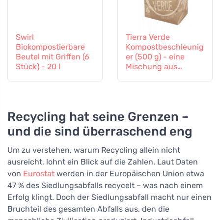
Swirl
Tierra Verde
Biokompostierbare
Kompostbeschleunig
Beutel mit Griffen (6
er (500 g) - eine
Stück) - 20 l
Mischung aus
Bakterienkulturen
und Enzymen
Recycling hat seine Grenzen –
und die sind überraschend eng
Um zu verstehen, warum Recycling allein nicht
ausreicht, lohnt ein Blick auf die Zahlen. Laut Daten
von
Eurostat
werden in der Europäischen Union etwa
47 % des Siedlungsabfalls recycelt – was nach einem
Erfolg klingt. Doch der Siedlungsabfall macht nur einen
Bruchteil des gesamten Abfalls aus, den die