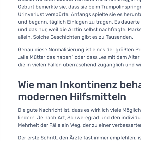
Geburt bemerkte sie, dass sie beim Trampolinspring
Urinverlust verspürte. Anfangs spielte sie es herunt
und begann, täglich Einlagen zu tragen. Es dauerte d
und das nur, weil die Ärztin selbst nachfragte. Mark
allein. Solche Geschichten gibt es zu Tausenden.
Genau diese Normalisierung ist eines der größten Pr
„alle Mütter das haben" oder dass „es mit dem Alter
die in vielen Fällen überraschend zugänglich und wi
Wie man Inkontinenz beha
modernen Hilfsmitteln
Die gute Nachricht ist, dass es wirklich viele Mögli
lindern. Je nach Art, Schweregrad und den individue
Mehrheit der Fälle ein Weg, der zu einer verbesserte
Der erste Schritt, den Ärzte fast immer empfehlen, i