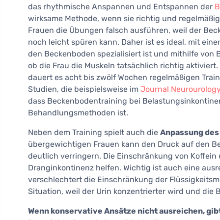
das rhythmische Anspannen und Entspannen der
B
wirksame Methode, wenn sie richtig und regelmäßig 
Frauen die Übungen falsch ausführen, weil der Be
noch leicht spüren kann. Daher ist es ideal, mit ein
den Beckenboden spezialisiert ist und mithilfe von
ob die Frau die Muskeln tatsächlich richtig aktiviert
dauert es acht bis zwölf Wochen regelmäßigen Traini
Studien, die beispielsweise im
Journal Neurourolog
dass Beckenbodentraining bei Belastungsinkontine
Behandlungsmethoden ist.
Neben dem Training spielt auch die
Anpassung des 
übergewichtigen Frauen kann den Druck auf den Be
deutlich verringern. Die Einschränkung von Koffein u
Dranginkontinenz helfen. Wichtig ist auch eine aus
verschlechtert die Einschränkung der Flüssigkeitsm
Situation, weil der Urin konzentrierter wird und die B
Wenn konservative Ansätze nicht ausreichen, gib