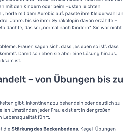
en mit den Kindern oder beim Husten leichten
er, hörte mit dem Aerobic auf, passte ihre Kleiderwahl an
rei Jahre, bis sie ihrer Gynäkologin davon erzählte –
éta dachte, das sei „normal nach Kindern". Sie war nicht
obleme. Frauen sagen sich, dass „es eben so ist", dass
 kommt". Damit schieben sie aber eine Lösung hinaus,
rksam ist.
ndelt – von Übungen bis zu
chkeiten gibt, Inkontinenz zu behandeln oder deutlich zu
llen Umständen jeder Frau existiert in der großen
n Lebensqualität führt.
st die
Stärkung des Beckenbodens
. Kegel-Übungen –