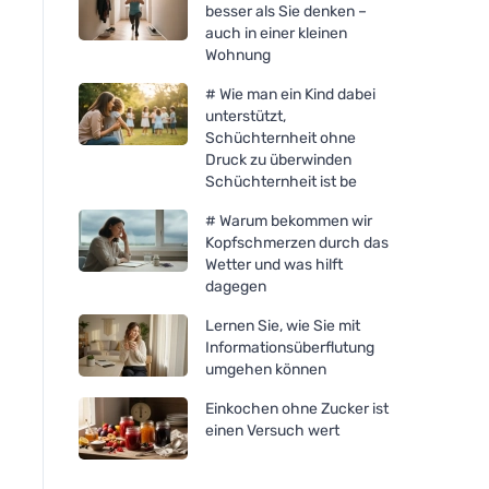
besser als Sie denken –
auch in einer kleinen
Wohnung
# Wie man ein Kind dabei
unterstützt,
Schüchternheit ohne
Druck zu überwinden
Schüchternheit ist be
# Warum bekommen wir
Kopfschmerzen durch das
Wetter und was hilft
dagegen
Lernen Sie, wie Sie mit
Informationsüberflutung
umgehen können
Einkochen ohne Zucker ist
einen Versuch wert