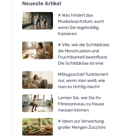
Neueste Artikel
# Was hindert das
Muskelwachstum, auch
wenn Sie regelmäßig
trainieren
# Víte, wie die Schilddrüse
die Menstruation und
Fruchtbarkeit beeinflusst
Die Schilddrüse ist eine
Mittagsschlaf funktioniert
nur, wenn man weiß, wie
man es richtig macht
Lernen Sie, wie Sie Ihr
Fitnessniveau zu Hause
messen können
# Ideen zur Verwertung
großer Mengen Zucchini