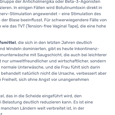
Gruppe der Anticholinergika oder Beta-3-Agonisten
ieren. In einigen Fällen wird Botulinumtoxin direkt in
alnerv-Stimulation angewendet – eine Stimulation des
 der Blase beeinflusst. Für schwerwiegendere Fälle von
 wie das TVT (Tension-free Vaginal Tape), die eine hohe
fsmittel
, die sich in den letzten Jahren deutlich
d Windeln dominierten, gibt es heute Inkontinenz-
nunterwäsche mit Saugschicht, die auch bei leichterer
t nur umweltfreundlicher und wirtschaftlicher, sondern
 normale Unterwäsche, und die Frau fühlt sich darin
g behandelt natürlich nicht die Ursache, verbessert aber
ie Freiheit, sich ohne Angst vor unangenehmen
tel, das in die Scheide eingeführt wird, den
Belastung deutlich reduzieren kann. Es ist eine
 manchen Ländern weit verbreitet ist, in der
t.