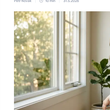
Petr Novák
10 min
31.5.2026