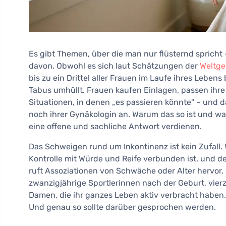
Es gibt Themen, über die man nur flüsternd sprich
davon. Obwohl es sich laut Schätzungen der
Weltge
bis zu ein Drittel aller Frauen im Laufe ihres Leben
Tabus umhüllt. Frauen kaufen Einlagen, passen ihr
Situationen, in denen „es passieren könnte" – und d
noch ihrer Gynäkologin an. Warum das so ist und w
eine offene und sachliche Antwort verdienen.
Das Schweigen rund um Inkontinenz ist kein Zufall. W
Kontrolle mit Würde und Reife verbunden ist, und der 
ruft Assoziationen von Schwäche oder Alter hervor. D
zwanzigjährige Sportlerinnen nach der Geburt, vier
Damen, die ihr ganzes Leben aktiv verbracht haben
Und genau so sollte darüber gesprochen werden.