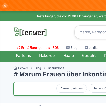
×
Bestellungen, die vor 12:00 Uhr eingehen, werd
Ermäßigungen bis -80%
Blog
Lexikon
Parfüms
Make-up
Haare
Gesicht
K
Ferwer
Blog
Gesundheit
# Warum Frauen über Inkont
Damenparfums
Herrendü