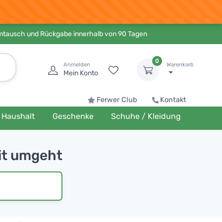
Umtausch und Rückgabe innerhalb von 90 Tagen
0
Anmelden
Warenkorb
Mein Konto
Ferwer Club
Kontakt
Haushalt
Geschenke
Schuhe / Kleidung
it umgeht