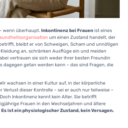
t – wenn überhaupt.
Inkontinenz bei Frauen
ist eines
sundheitsorganisation
um einen Zustand handelt, der
s betrifft, bleibt er von Schweigen, Scham und unnötigen
e Kleidung an, schränken Ausflüge ein und meiden
abei vertrauen sie sich weder ihrer besten Freundin
as dagegen getan werden kann – das sind Fragen, die
ir wachsen in einer Kultur auf, in der körperliche
Verlust dieser Kontrolle – sei er auch nur teilweise –
och Inkontinenz kennt kein Alter. Sie betrifft
zigjährige Frauen in den Wechseljahren und ältere
.
Es ist ein physiologischer Zustand, kein Versagen.