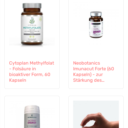
Cytoplan Methylfolat
Neobotanics
- Folsäure in
Imunacut Forte (60
bioaktiver Form, 60
Kapseln) - zur
Kapseln
Stärkung des
Immunsystems