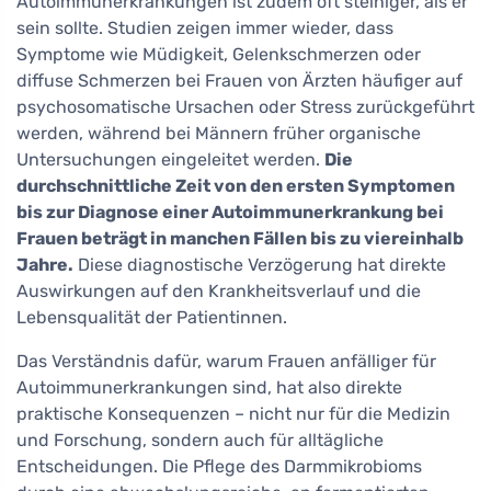
Autoimmunerkrankungen ist zudem oft steiniger, als er
sein sollte. Studien zeigen immer wieder, dass
Symptome wie Müdigkeit, Gelenkschmerzen oder
diffuse Schmerzen bei Frauen von Ärzten häufiger auf
psychosomatische Ursachen oder Stress zurückgeführt
werden, während bei Männern früher organische
Untersuchungen eingeleitet werden.
Die
durchschnittliche Zeit von den ersten Symptomen
bis zur Diagnose einer Autoimmunerkrankung bei
Frauen beträgt in manchen Fällen bis zu viereinhalb
Jahre.
Diese diagnostische Verzögerung hat direkte
Auswirkungen auf den Krankheitsverlauf und die
Lebensqualität der Patientinnen.
Das Verständnis dafür, warum Frauen anfälliger für
Autoimmunerkrankungen sind, hat also direkte
praktische Konsequenzen – nicht nur für die Medizin
und Forschung, sondern auch für alltägliche
Entscheidungen. Die Pflege des Darmmikrobioms