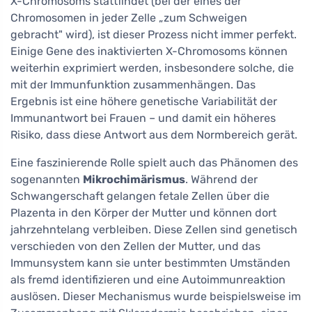
X-Chromosoms stattfindet (bei der eines der
Chromosomen in jeder Zelle „zum Schweigen
gebracht" wird), ist dieser Prozess nicht immer perfekt.
Einige Gene des inaktivierten X-Chromosoms können
weiterhin exprimiert werden, insbesondere solche, die
mit der Immunfunktion zusammenhängen. Das
Ergebnis ist eine höhere genetische Variabilität der
Immunantwort bei Frauen – und damit ein höheres
Risiko, dass diese Antwort aus dem Normbereich gerät.
Eine faszinierende Rolle spielt auch das Phänomen des
sogenannten
Mikrochimärismus
. Während der
Schwangerschaft gelangen fetale Zellen über die
Plazenta in den Körper der Mutter und können dort
jahrzehntelang verbleiben. Diese Zellen sind genetisch
verschieden von den Zellen der Mutter, und das
Immunsystem kann sie unter bestimmten Umständen
als fremd identifizieren und eine Autoimmunreaktion
auslösen. Dieser Mechanismus wurde beispielsweise im