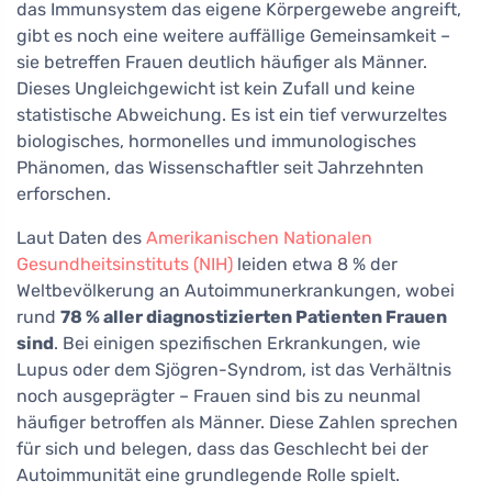
das Immunsystem das eigene Körpergewebe angreift,
gibt es noch eine weitere auffällige Gemeinsamkeit –
sie betreffen Frauen deutlich häufiger als Männer.
Dieses Ungleichgewicht ist kein Zufall und keine
statistische Abweichung. Es ist ein tief verwurzeltes
biologisches, hormonelles und immunologisches
Phänomen, das Wissenschaftler seit Jahrzehnten
erforschen.
Laut Daten des
Amerikanischen Nationalen
Gesundheitsinstituts (NIH)
leiden etwa 8 % der
Weltbevölkerung an Autoimmunerkrankungen, wobei
rund
78 % aller diagnostizierten Patienten Frauen
sind
. Bei einigen spezifischen Erkrankungen, wie
Lupus oder dem Sjögren-Syndrom, ist das Verhältnis
noch ausgeprägter – Frauen sind bis zu neunmal
häufiger betroffen als Männer. Diese Zahlen sprechen
für sich und belegen, dass das Geschlecht bei der
Autoimmunität eine grundlegende Rolle spielt.