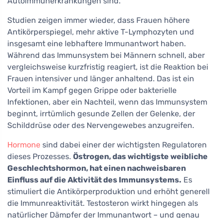
Autoimmunerkrankungen sind.
Studien zeigen immer wieder, dass Frauen höhere
Antikörperspiegel, mehr aktive T-Lymphozyten und
insgesamt eine lebhaftere Immunantwort haben.
Während das Immunsystem bei Männern schnell, aber
vergleichsweise kurzfristig reagiert, ist die Reaktion bei
Frauen intensiver und länger anhaltend. Das ist ein
Vorteil im Kampf gegen Grippe oder bakterielle
Infektionen, aber ein Nachteil, wenn das Immunsystem
beginnt, irrtümlich gesunde Zellen der Gelenke, der
Schilddrüse oder des Nervengewebes anzugreifen.
Hormone
sind dabei einer der wichtigsten Regulatoren
dieses Prozesses.
Östrogen, das wichtigste weibliche
Geschlechtshormon, hat einen nachweisbaren
Einfluss auf die Aktivität des Immunsystems.
Es
stimuliert die Antikörperproduktion und erhöht generell
die Immunreaktivität. Testosteron wirkt hingegen als
natürlicher Dämpfer der Immunantwort – und genau