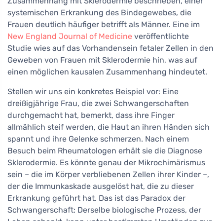
Zusammenhang mit Sklerodermie beschrieben, einer
systemischen Erkrankung des Bindegewebes, die
Frauen deutlich häufiger betrifft als Männer. Eine im
New England Journal of Medicine
veröffentlichte
Studie wies auf das Vorhandensein fetaler Zellen in den
Geweben von Frauen mit Sklerodermie hin, was auf
einen möglichen kausalen Zusammenhang hindeutet.
Stellen wir uns ein konkretes Beispiel vor: Eine
dreißigjährige Frau, die zwei Schwangerschaften
durchgemacht hat, bemerkt, dass ihre Finger
allmählich steif werden, die Haut an ihren Händen sich
spannt und ihre Gelenke schmerzen. Nach einem
Besuch beim Rheumatologen erhält sie die Diagnose
Sklerodermie. Es könnte genau der Mikrochimärismus
sein – die im Körper verbliebenen Zellen ihrer Kinder –,
der die Immunkaskade ausgelöst hat, die zu dieser
Erkrankung geführt hat. Das ist das Paradox der
Schwangerschaft: Derselbe biologische Prozess, der