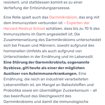
resistent, und stattdessen kommt es zu einer
Vertiefung der Entzündungsprozesse.
Eine Rolle spielt auch das
Darmmikrobiom
, das eng mit
dem Immunsystem verbunden ist –
Experten der
Harvard Medical School
schätzen, dass bis zu 70 % des
Immunsystems im Darm angesiedelt ist. Die
Zusammensetzung des Darmmikrobioms unterscheidet
sich bei Frauen und Männern, sowohl aufgrund des
hormonellen Umfelds als auch aufgrund von
Unterschieden in der Ernährung und im Lebensstil.
Eine Störung der Darmmikrobiota, sogenannte
Dysbiose, gilt heute als einer der möglichen
Auslöser von Autoimmunerkrankungen.
Eine
Ernährung, die reich an industriell verarbeiteten
Lebensmitteln ist, ein Mangel an Ballaststoffen und
Probiotika sowie ein übermäßiger Zuckerkonsum – all
das beeinflusst das Gleichgewicht des
Darmmikrobioms und damit die immunologische