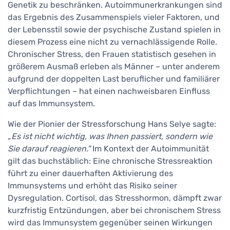
Genetik zu beschränken. Autoimmunerkrankungen sind
das Ergebnis des Zusammenspiels vieler Faktoren, und
der Lebensstil sowie der psychische Zustand spielen in
diesem Prozess eine nicht zu vernachlässigende Rolle.
Chronischer Stress, den Frauen statistisch gesehen in
größerem Ausmaß erleben als Männer – unter anderem
aufgrund der doppelten Last beruflicher und familiärer
Verpflichtungen – hat einen nachweisbaren Einfluss
auf das Immunsystem.
Wie der Pionier der Stressforschung Hans Selye sagte:
„Es ist nicht wichtig, was Ihnen passiert, sondern wie
Sie darauf reagieren."
Im Kontext der Autoimmunität
gilt das buchstäblich: Eine chronische Stressreaktion
führt zu einer dauerhaften Aktivierung des
Immunsystems und erhöht das Risiko seiner
Dysregulation. Cortisol, das Stresshormon, dämpft zwar
kurzfristig Entzündungen, aber bei chronischem Stress
wird das Immunsystem gegenüber seinen Wirkungen