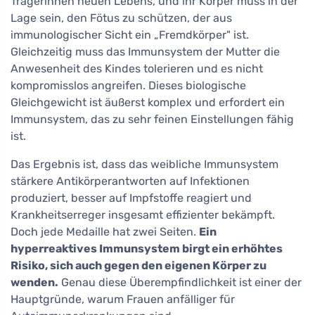
Trägerinnen neuen Lebens, und ihr Körper muss in der
Lage sein, den Fötus zu schützen, der aus
immunologischer Sicht ein „Fremdkörper" ist.
Gleichzeitig muss das Immunsystem der Mutter die
Anwesenheit des Kindes tolerieren und es nicht
kompromisslos angreifen. Dieses biologische
Gleichgewicht ist äußerst komplex und erfordert ein
Immunsystem, das zu sehr feinen Einstellungen fähig
ist.
Das Ergebnis ist, dass das weibliche Immunsystem
stärkere Antikörperantworten auf Infektionen
produziert, besser auf Impfstoffe reagiert und
Krankheitserreger insgesamt effizienter bekämpft.
Doch jede Medaille hat zwei Seiten.
Ein
hyperreaktives Immunsystem birgt ein erhöhtes
Risiko, sich auch gegen den eigenen Körper zu
wenden.
Genau diese Überempfindlichkeit ist einer der
Hauptgründe, warum Frauen anfälliger für