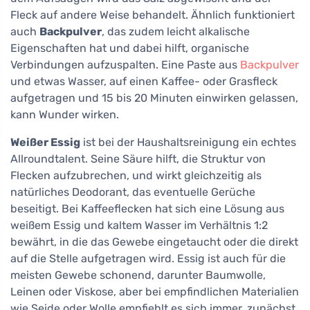
Fleck auf andere Weise behandelt. Ähnlich funktioniert
auch
Backpulver
, das zudem leicht alkalische
Eigenschaften hat und dabei hilft, organische
Verbindungen aufzuspalten. Eine Paste aus
Backpulver
und etwas Wasser, auf einen Kaffee- oder Grasfleck
aufgetragen und 15 bis 20 Minuten einwirken gelassen,
kann Wunder wirken.
Weißer Essig
ist bei der Haushaltsreinigung ein echtes
Allroundtalent. Seine Säure hilft, die Struktur von
Flecken aufzubrechen, und wirkt gleichzeitig als
natürliches Deodorant, das eventuelle Gerüche
beseitigt. Bei Kaffeeflecken hat sich eine Lösung aus
weißem Essig und kaltem Wasser im Verhältnis 1:2
bewährt, in die das Gewebe eingetaucht oder die direkt
auf die Stelle aufgetragen wird. Essig ist auch für die
meisten Gewebe schonend, darunter Baumwolle,
Leinen oder Viskose, aber bei empfindlichen Materialien
wie Seide oder Wolle empfiehlt es sich immer, zunächst