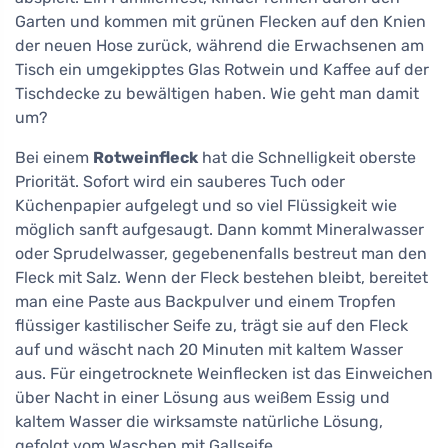
Garten und kommen mit grünen Flecken auf den Knien
der neuen Hose zurück, während die Erwachsenen am
Tisch ein umgekipptes Glas Rotwein und Kaffee auf der
Tischdecke zu bewältigen haben. Wie geht man damit
um?
Bei einem
Rotweinfleck
hat die Schnelligkeit oberste
Priorität. Sofort wird ein sauberes Tuch oder
Küchenpapier aufgelegt und so viel Flüssigkeit wie
möglich sanft aufgesaugt. Dann kommt Mineralwasser
oder Sprudelwasser, gegebenenfalls bestreut man den
Fleck mit Salz. Wenn der Fleck bestehen bleibt, bereitet
man eine Paste aus Backpulver und einem Tropfen
flüssiger kastilischer Seife zu, trägt sie auf den Fleck
auf und wäscht nach 20 Minuten mit kaltem Wasser
aus. Für eingetrocknete Weinflecken ist das Einweichen
über Nacht in einer Lösung aus weißem Essig und
kaltem Wasser die wirksamste natürliche Lösung,
gefolgt vom Waschen mit Gallseife.