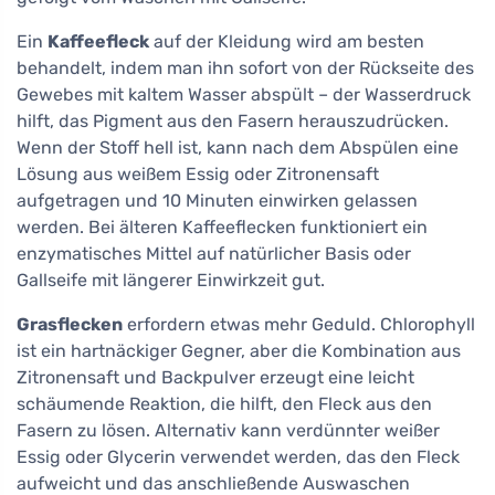
Ein
Kaffeefleck
auf der Kleidung wird am besten
behandelt, indem man ihn sofort von der Rückseite des
Gewebes mit kaltem Wasser abspült – der Wasserdruck
hilft, das Pigment aus den Fasern herauszudrücken.
Wenn der Stoff hell ist, kann nach dem Abspülen eine
Lösung aus weißem Essig oder Zitronensaft
aufgetragen und 10 Minuten einwirken gelassen
werden. Bei älteren Kaffeeflecken funktioniert ein
enzymatisches Mittel auf natürlicher Basis oder
Gallseife mit längerer Einwirkzeit gut.
Grasflecken
erfordern etwas mehr Geduld. Chlorophyll
ist ein hartnäckiger Gegner, aber die Kombination aus
Zitronensaft und Backpulver erzeugt eine leicht
schäumende Reaktion, die hilft, den Fleck aus den
Fasern zu lösen. Alternativ kann verdünnter weißer
Essig oder Glycerin verwendet werden, das den Fleck
aufweicht und das anschließende Auswaschen