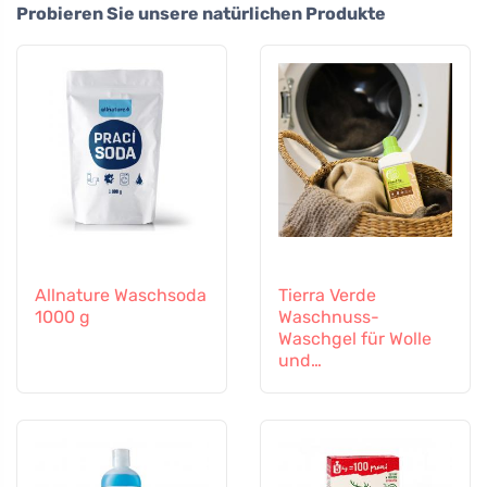
Probieren Sie unsere natürlichen Produkte
Allnature Waschsoda
Tierra Verde
1000 g
Waschnuss-
Waschgel für Wolle
und
Funktionstextilien