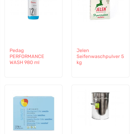
Pedag
Jelen
PERFORMANCE
Seifenwaschpulver 5
WASH 980 ml
kg