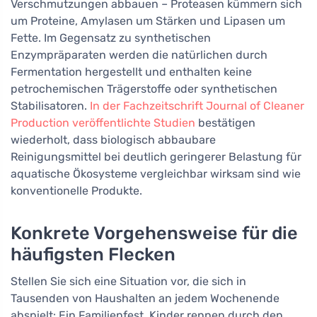
Verschmutzungen abbauen – Proteasen kümmern sich
um Proteine, Amylasen um Stärken und Lipasen um
Fette. Im Gegensatz zu synthetischen
Enzympräparaten werden die natürlichen durch
Fermentation hergestellt und enthalten keine
petrochemischen Trägerstoffe oder synthetischen
Stabilisatoren.
In der Fachzeitschrift Journal of Cleaner
Production veröffentlichte Studien
bestätigen
wiederholt, dass biologisch abbaubare
Reinigungsmittel bei deutlich geringerer Belastung für
aquatische Ökosysteme vergleichbar wirksam sind wie
konventionelle Produkte.
Konkrete Vorgehensweise für die
häufigsten Flecken
Stellen Sie sich eine Situation vor, die sich in
Tausenden von Haushalten an jedem Wochenende
abspielt: Ein Familienfest, Kinder rennen durch den