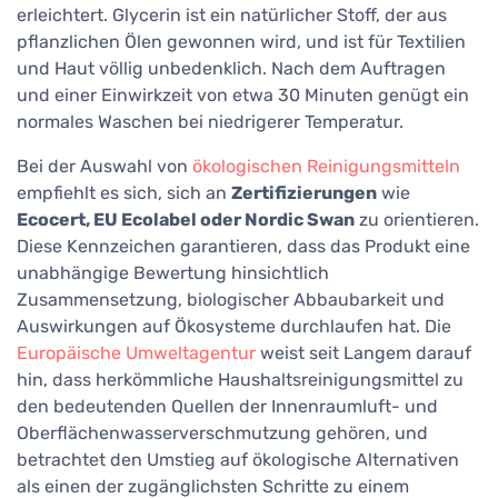
erleichtert. Glycerin ist ein natürlicher Stoff, der aus
pflanzlichen Ölen gewonnen wird, und ist für Textilien
und Haut völlig unbedenklich. Nach dem Auftragen
und einer Einwirkzeit von etwa 30 Minuten genügt ein
normales Waschen bei niedrigerer Temperatur.
Bei der Auswahl von
ökologischen Reinigungsmitteln
empfiehlt es sich, sich an
Zertifizierungen
wie
Ecocert, EU Ecolabel oder Nordic Swan
zu orientieren.
Diese Kennzeichen garantieren, dass das Produkt eine
unabhängige Bewertung hinsichtlich
Zusammensetzung, biologischer Abbaubarkeit und
Auswirkungen auf Ökosysteme durchlaufen hat. Die
Europäische Umweltagentur
weist seit Langem darauf
hin, dass herkömmliche Haushaltsreinigungsmittel zu
den bedeutenden Quellen der Innenraumluft- und
Oberflächenwasserverschmutzung gehören, und
betrachtet den Umstieg auf ökologische Alternativen
als einen der zugänglichsten Schritte zu einem