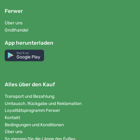
Ferwer
Über uns
Großhandel
App herunterladen
Get it on
Google Play
Alles über den Kauf
Transport und Bezahlung
Umtausch, Rückgabe und Reklamation
Loyalitätsprogramm Ferwer
Kontakt
Bedingungen und Konditionen
Über uns
So messen Sie die Länge des Fußes