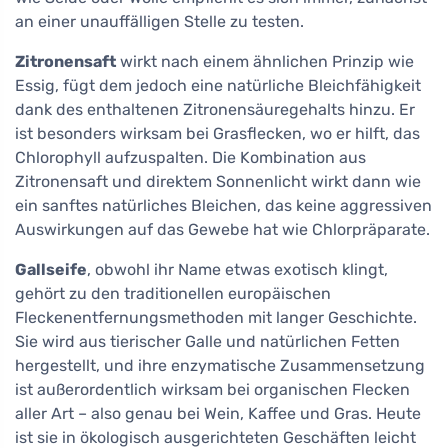
an einer unauffälligen Stelle zu testen.
Zitronensaft
wirkt nach einem ähnlichen Prinzip wie
Essig, fügt dem jedoch eine natürliche Bleichfähigkeit
dank des enthaltenen Zitronensäuregehalts hinzu. Er
ist besonders wirksam bei Grasflecken, wo er hilft, das
Chlorophyll aufzuspalten. Die Kombination aus
Zitronensaft und direktem Sonnenlicht wirkt dann wie
ein sanftes natürliches Bleichen, das keine aggressiven
Auswirkungen auf das Gewebe hat wie Chlorpräparate.
Gallseife
, obwohl ihr Name etwas exotisch klingt,
gehört zu den traditionellen europäischen
Fleckenentfernungsmethoden mit langer Geschichte.
Sie wird aus tierischer Galle und natürlichen Fetten
hergestellt, und ihre enzymatische Zusammensetzung
ist außerordentlich wirksam bei organischen Flecken
aller Art – also genau bei Wein, Kaffee und Gras. Heute
ist sie in ökologisch ausgerichteten Geschäften leicht