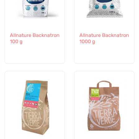
Allnature Backnatron
Allnature Backnatron
100 g
1000 g