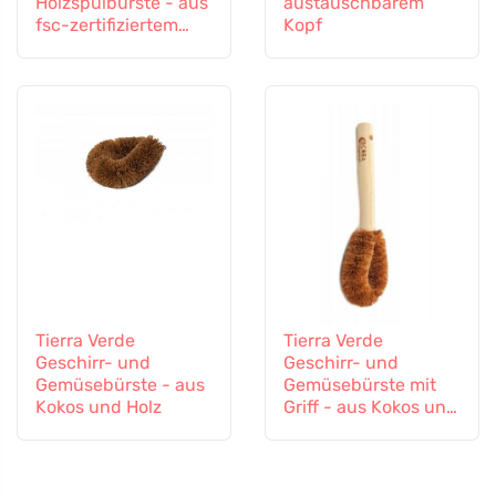
Holzspülbürste - aus
austauschbarem
fsc-zertifiziertem
Kopf
Holz
Tierra Verde
Tierra Verde
Geschirr- und
Geschirr- und
Gemüsebürste - aus
Gemüsebürste mit
Kokos und Holz
Griff - aus Kokos und
Holz