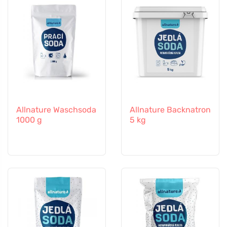
Allnature Waschsoda
Allnature Backnatron
1000 g
5 kg