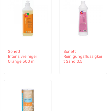
Sonett
Sonett
Intensivreiniger
Reinigungsflüssigkei
Orange 500 ml
t Sand 0,5 l