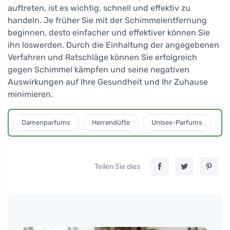
auftreten, ist es wichtig, schnell und effektiv zu
handeln. Je früher Sie mit der Schimmelentfernung
beginnen, desto einfacher und effektiver können Sie
ihn loswerden. Durch die Einhaltung der angegebenen
Verfahren und Ratschläge können Sie erfolgreich
gegen Schimmel kämpfen und seine negativen
Auswirkungen auf Ihre Gesundheit und Ihr Zuhause
minimieren.
Damenparfums
Herrendüfte
Unisex-Parfums
D
Teilen Sie dies