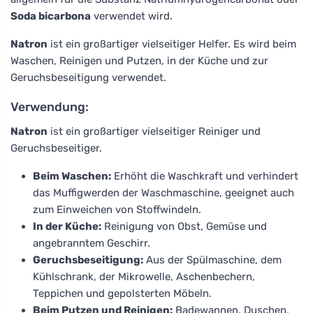
Soda bicarbona
verwendet wird.
Natron
ist ein großartiger vielseitiger Helfer. Es wird beim
Waschen, Reinigen und Putzen, in der Küche und zur
Geruchsbeseitigung verwendet.
Verwendung:
Natron
ist ein großartiger vielseitiger Reiniger und
Geruchsbeseitiger.
Beim Waschen:
Erhöht die Waschkraft und verhindert
das Muffigwerden der Waschmaschine, geeignet auch
zum Einweichen von Stoffwindeln.
In der Küche:
Reinigung von Obst, Gemüse und
angebranntem Geschirr.
Geruchsbeseitigung:
Aus der Spülmaschine, dem
Kühlschrank, der Mikrowelle, Aschenbechern,
Teppichen und gepolsterten Möbeln.
Beim Putzen und Reinigen:
Badewannen, Duschen,