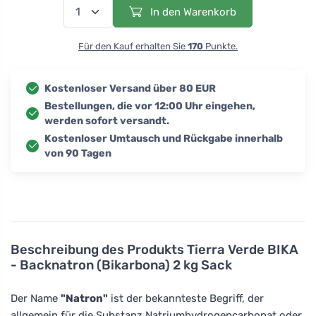
In den Warenkorb
Für den Kauf erhalten Sie
170
Punkte.
Kostenloser Versand über 80 EUR
Bestellungen, die vor 12:00 Uhr eingehen,
werden sofort versandt.
Kostenloser Umtausch und Rückgabe innerhalb
von 90 Tagen
Beschreibung des Produkts
Tierra Verde BIKA
- Backnatron (Bikarbona) 2 kg Sack
Der Name
"Natron"
ist der bekannteste Begriff, der
allgemein für die Substanz Natriumhydrogencarbonat oder