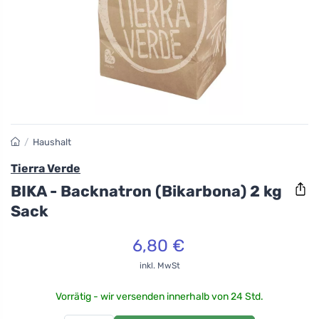
/
Haushalt
Tierra Verde
BIKA - Backnatron (Bikarbona) 2 kg
Sack
6,80 €
inkl. MwSt
Vorrätig - wir versenden innerhalb von 24 Std.