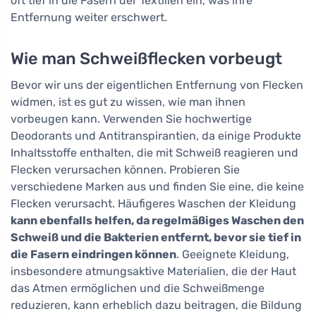
oft tief in die Fasern der Textilien ein, was ihre
Entfernung weiter erschwert.
Wie man Schweißflecken vorbeugt
Bevor wir uns der eigentlichen Entfernung von Flecken
widmen, ist es gut zu wissen, wie man ihnen
vorbeugen kann. Verwenden Sie hochwertige
Deodorants und Antitranspirantien, da einige Produkte
Inhaltsstoffe enthalten, die mit Schweiß reagieren und
Flecken verursachen können. Probieren Sie
verschiedene Marken aus und finden Sie eine, die keine
Flecken verursacht. Häufigeres Waschen der Kleidung
kann ebenfalls helfen, da regelmäßiges Waschen den
Schweiß und die Bakterien entfernt, bevor sie tief in
die Fasern eindringen können
. Geeignete Kleidung,
insbesondere atmungsaktive Materialien, die der Haut
das Atmen ermöglichen und die Schweißmenge
reduzieren, kann erheblich dazu beitragen, die Bildung