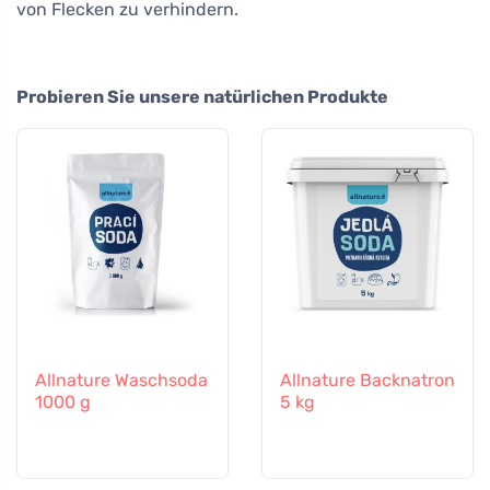
von Flecken zu verhindern.
Probieren Sie unsere natürlichen Produkte
Allnature Waschsoda
Allnature Backnatron
1000 g
5 kg