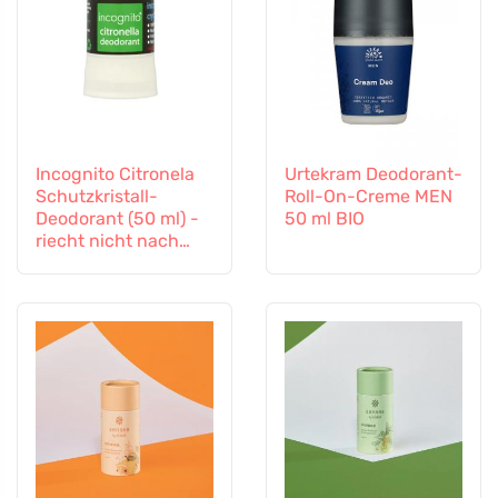
Incognito Citronela
Urtekram Deodorant-
Schutzkristall-
Roll-On-Creme MEN
Deodorant (50 ml) -
50 ml BIO
riecht nicht nach
lästigen Insekten