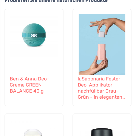
Probieren Sie unsere natürlichen Produkte
Ben & Anna Deo-
laSaponaria Fester
Creme GREEN
Deo-Applikator -
BALANCE 40 g
nachfüllbar Grau-
Grün - in eleganten
Farben