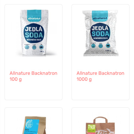
Allnature Backnatron
Allnature Backnatron
100 g
1000 g