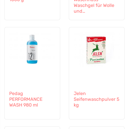
Waschgel für Wolle
und
Funktionstextilien
Pedag
Jelen
PERFORMANCE
Seifenwaschpulver 5
WASH 980 ml
kg