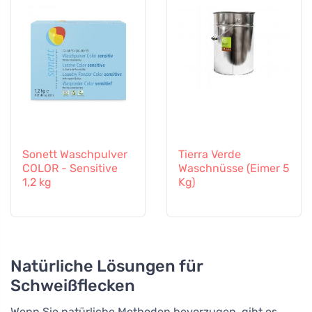
Sonett Waschpulver
Tierra Verde
COLOR - Sensitive
Waschnüsse (Eimer 5
1,2 kg
Kg)
Natürliche Lösungen für
Schweißflecken
Wenn Sie natürliche Methoden bevorzugen, gibt es