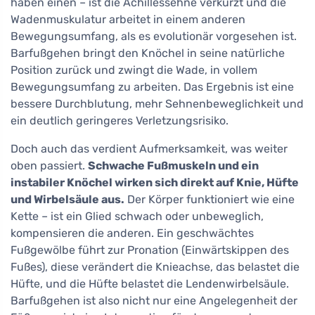
haben einen – ist die Achillessehne verkürzt und die
Wadenmuskulatur arbeitet in einem anderen
Bewegungsumfang, als es evolutionär vorgesehen ist.
Barfußgehen bringt den Knöchel in seine natürliche
Position zurück und zwingt die Wade, in vollem
Bewegungsumfang zu arbeiten. Das Ergebnis ist eine
bessere Durchblutung, mehr Sehnenbeweglichkeit und
ein deutlich geringeres Verletzungsrisiko.
Doch auch das verdient Aufmerksamkeit, was weiter
oben passiert.
Schwache Fußmuskeln und ein
instabiler Knöchel wirken sich direkt auf Knie, Hüfte
und Wirbelsäule aus.
Der Körper funktioniert wie eine
Kette – ist ein Glied schwach oder unbeweglich,
kompensieren die anderen. Ein geschwächtes
Fußgewölbe führt zur Pronation (Einwärtskippen des
Fußes), diese verändert die Knieachse, das belastet die
Hüfte, und die Hüfte belastet die Lendenwirbelsäule.
Barfußgehen ist also nicht nur eine Angelegenheit der