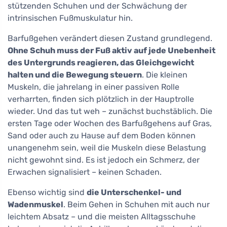
stützenden Schuhen und der Schwächung der
intrinsischen Fußmuskulatur hin.
Barfußgehen verändert diesen Zustand grundlegend.
Ohne Schuh muss der Fuß aktiv auf jede Unebenheit
des Untergrunds reagieren, das Gleichgewicht
halten und die Bewegung steuern
. Die kleinen
Muskeln, die jahrelang in einer passiven Rolle
verharrten, finden sich plötzlich in der Hauptrolle
wieder. Und das tut weh – zunächst buchstäblich. Die
ersten Tage oder Wochen des Barfußgehens auf Gras,
Sand oder auch zu Hause auf dem Boden können
unangenehm sein, weil die Muskeln diese Belastung
nicht gewohnt sind. Es ist jedoch ein Schmerz, der
Erwachen signalisiert – keinen Schaden.
Ebenso wichtig sind
die Unterschenkel- und
Wadenmuskel
. Beim Gehen in Schuhen mit auch nur
leichtem Absatz – und die meisten Alltagsschuhe