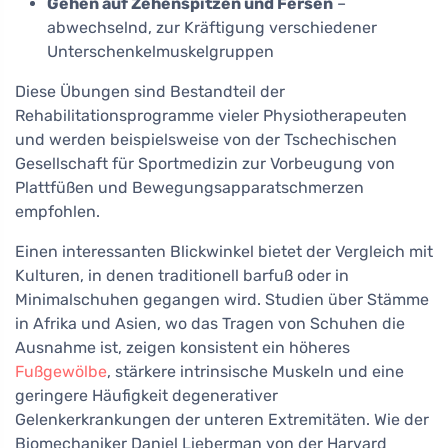
Gehen auf Zehenspitzen und Fersen
–
abwechselnd, zur Kräftigung verschiedener
Unterschenkelmuskelgruppen
Diese Übungen sind Bestandteil der
Rehabilitationsprogramme vieler Physiotherapeuten
und werden beispielsweise von der Tschechischen
Gesellschaft für Sportmedizin zur Vorbeugung von
Plattfüßen und Bewegungsapparatschmerzen
empfohlen.
Einen interessanten Blickwinkel bietet der Vergleich mit
Kulturen, in denen traditionell barfuß oder in
Minimalschuhen gegangen wird. Studien über Stämme
in Afrika und Asien, wo das Tragen von Schuhen die
Ausnahme ist, zeigen konsistent ein höheres
Fußgewölbe
, stärkere intrinsische Muskeln und eine
geringere Häufigkeit degenerativer
Gelenkerkrankungen der unteren Extremitäten. Wie der
Biomechaniker Daniel Lieberman von der Harvard