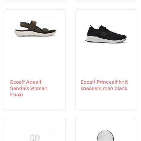
Ecoalf Adaalf
Ecoalf Princealf knit
Sandals Woman
sneakers man black
Khaki