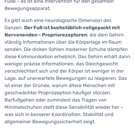
Füße – es ist eine Intervention für den gesamten
Bewegungsapparat.
Es gibt auch eine neurologische Dimension des
Ganzen.
Der Fuß ist buchstäblich vollgepackt mit
Nervenenden – Propriorezeptoren
, die dem Gehirn
ständig Informationen über die Körperlage im Raum
senden. Die dicken Sohlen moderner Schuhe dämpfen
diese Kommunikation erheblich. Das Gehirn erhält dann
weniger präzise Informationen, das Gleichgewicht
verschlechtert sich und der Körper ist weniger in der
Lage, auf unerwartete Bewegungen zu reagieren. Das
ist einer der Gründe, warum ältere Menschen mit
geschwächter Propriozeption häufiger stürzen.
Barfußgehen oder zumindest das Tragen von
Minimalschuhen stellt diese Sensibilität wieder her –
was sich in besserer Koordination, Stabilität und
allgemeiner Bewegungssicherheit zeigt.