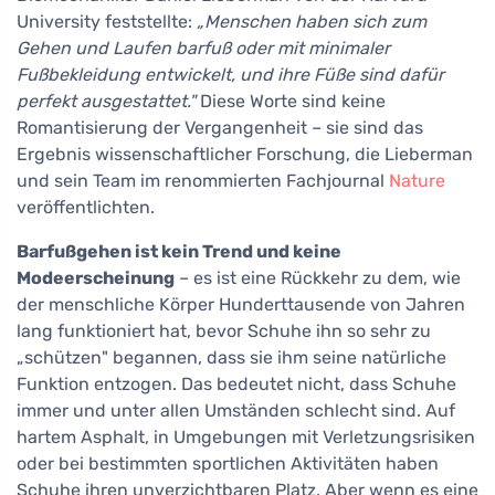
University feststellte:
„Menschen haben sich zum
Gehen und Laufen barfuß oder mit minimaler
Fußbekleidung entwickelt, und ihre Füße sind dafür
perfekt ausgestattet."
Diese Worte sind keine
Romantisierung der Vergangenheit – sie sind das
Ergebnis wissenschaftlicher Forschung, die Lieberman
und sein Team im renommierten Fachjournal
Nature
veröffentlichten.
Barfußgehen ist kein Trend und keine
Modeerscheinung
– es ist eine Rückkehr zu dem, wie
der menschliche Körper Hunderttausende von Jahren
lang funktioniert hat, bevor Schuhe ihn so sehr zu
„schützen" begannen, dass sie ihm seine natürliche
Funktion entzogen. Das bedeutet nicht, dass Schuhe
immer und unter allen Umständen schlecht sind. Auf
hartem Asphalt, in Umgebungen mit Verletzungsrisiken
oder bei bestimmten sportlichen Aktivitäten haben
Schuhe ihren unverzichtbaren Platz. Aber wenn es eine