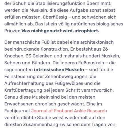
der Schuh die Stabilisierungsfunktion übernimmt,
werden die Muskeln, die diese Aufgabe sonst selbst
erfüllen müssten, überflüssig – und schwächen sich
allmählich ab. Das ist ein völlig natürliches biologisches
Prinzip:
Was nicht genutzt wird, atrophiert.
Der menschliche Fuß ist dabei eine architektonisch
beeindruckende Konstruktion. Er besteht aus 26
Knochen, 33 Gelenken und mehr als hundert Muskeln,
Sehnen und Bändern. Die inneren Fußmuskeln – die
sogenannten
intrinsischen Muskeln
– sind für die
Feinsteuerung der Zehenbewegungen, die
Aufrechterhaltung des Fußgewölbes und die
Kraftübertragung bei jedem Schritt verantwortlich.
Genau diese Muskeln sind bei den meisten
Erwachsenen chronisch geschwächt. Eine im
Fachjournal
Journal of Foot and Ankle Research
veröffentlichte Studie weist wiederholt auf den
direkten Zusammenhang zwischen dem Tragen von