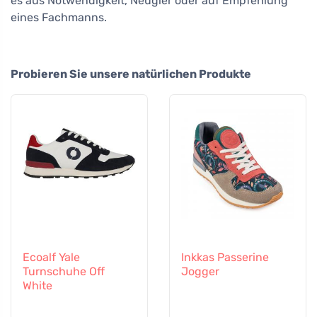
es aus Notwendigkeit, Neugier oder auf Empfehlung
eines Fachmanns.
Probieren Sie unsere natürlichen Produkte
Ecoalf Yale
Inkkas Passerine
Turnschuhe Off
Jogger
White