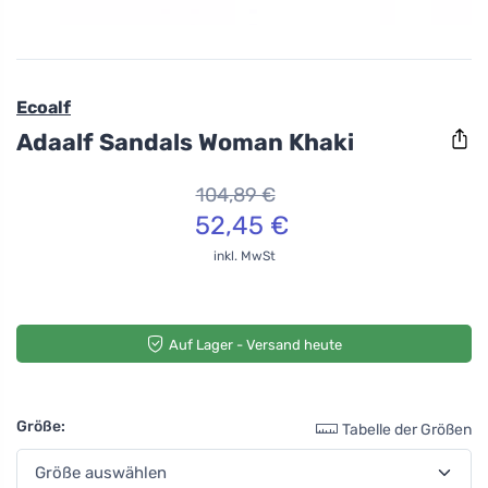
Ecoalf
Adaalf Sandals Woman Khaki
104,89 €
52,45 €
inkl. MwSt
Auf Lager - Versand heute
Größe:
Tabelle der Größen