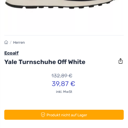
/
Herren
Ecoalf
Yale Turnschuhe Off White
132,89 €
39,87 €
inkl. MwSt
Produkt nicht auf Lager